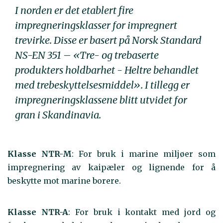
I norden er det etablert fire
impregneringsklasser for impregnert
trevirke. Disse er basert på Norsk Standard
NS-EN 351 – «Tre- og trebaserte
produkters holdbarhet - Heltre behandlet
med trebeskyttelsesmiddel». I tillegg er
impregneringsklassene blitt utvidet for
gran i Skandinavia.
Klasse NTR-M
: For bruk i marine miljøer som
impregnering av kaipæler og lignende for å
beskytte mot marine borere.
Klasse NTR-A
: For bruk i kontakt med jord og