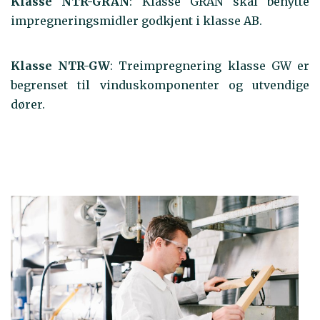
Klasse NTR-GRAN
: Klasse GRAN skal benytte
impregneringsmidler godkjent i klasse AB.
Klasse NTR-GW
: Treimpregnering klasse GW er
begrenset til vinduskomponenter og utvendige
dører.