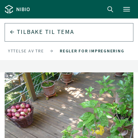
Toggl
navig
TILBAKE TIL
TEMA
ESKYTTELSE AV TRE
REGLER FOR IMPREGNERING