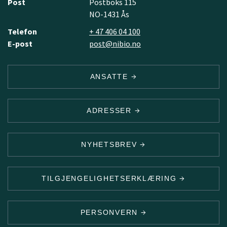
Post
Postboks 115
NO-1431 Ås
Telefon
+ 47 406 04 100
E-post
post@nibio.no
ANSATTE
ADRESSER
NYHETSBREV
TILGJENGELIGHETSERKLÆRING
PERSONVERN