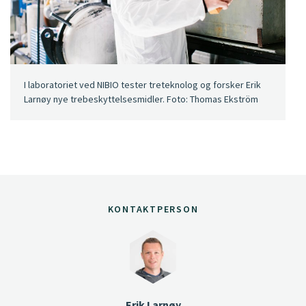
I laboratoriet ved NIBIO tester treteknolog og forsker Erik
Larnøy nye trebeskyttelsesmidler. Foto: Thomas Ekström
KONTAKTPERSON
Erik Larnøy