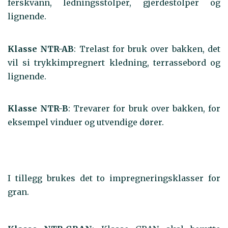
ferskvann, ledningsstolper, gjerdestolper og
lignende.
Klasse NTR-AB
: Trelast for bruk over bakken, det
vil si trykkimpregnert kledning, terrassebord og
lignende.
Klasse NTR-B
: Trevarer for bruk over bakken, for
eksempel vinduer og utvendige dører.
I tillegg brukes det to impregneringsklasser for
gran.