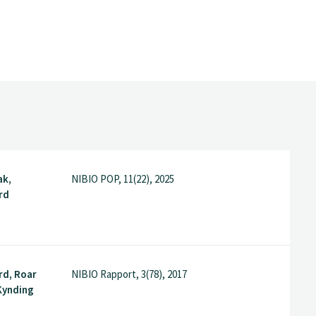
ak,
NIBIO POP, 11(22), 2025
rd
rd, Roar
NIBIO Rapport, 3(78), 2017
Kynding