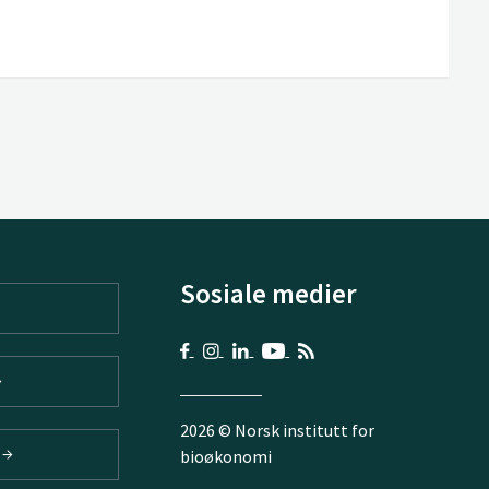
Sosiale medier
2026 © Norsk institutt for
V
bioøkonomi