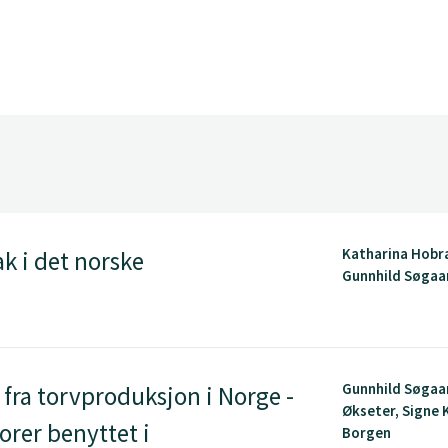
Katharina Hobr
k i det norske
Gunnhild Søgaa
Gunnhild Søgaa
fra torvproduksjon i Norge -
Økseter, Signe 
orer benyttet i
Borgen