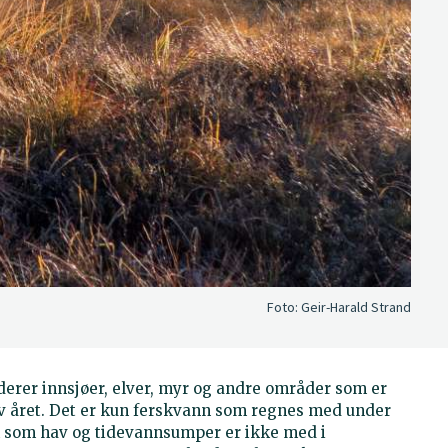
Foto:
Geir-Harald Strand
erer innsjøer, elver, myr og andre områder som er
av året. Det er kun ferskvann som regnes med under
k som hav og tidevannsumper er ikke med i