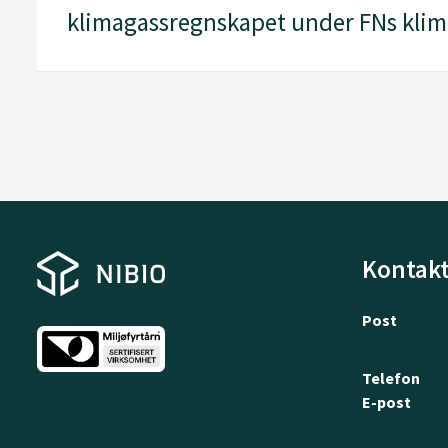
klimagassregnskapet under FNs kli
Kontakt
Post
Telefon
E-post