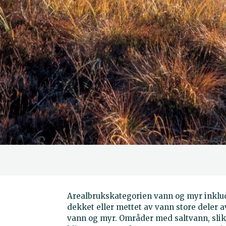
Arealbrukskategorien vann og myr inklud
dekket eller mettet av vann store deler 
vann og myr. Områder med saltvann, sli