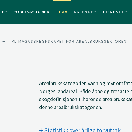
TER
PUBLIKASJONER
TEMA
KALENDER
TJENESTER
KLIMAGASSREGNSKAPET FOR AREALBRUKSSEKTOREN
Arealbrukskategorien vann og myr omfatt
Norges landareal. Både åpne og tresatte 
skogdefinisjonen tilhører de arealbrukskat
denne arealbrukskategorien.
Statistikk over årlige torvuttak