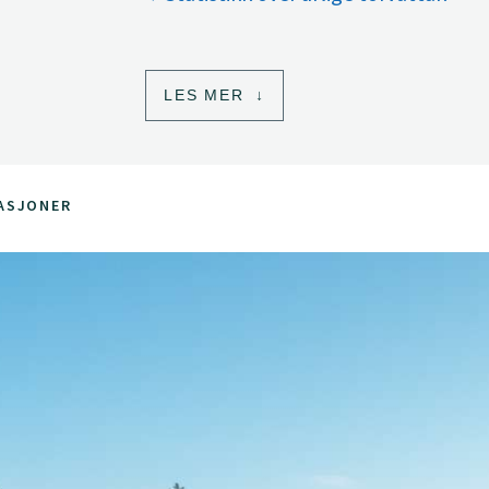
LES MER
ASJONER