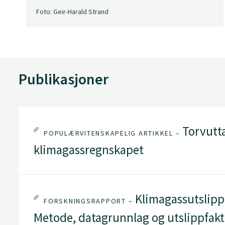
Foto: Geir-Harald Strand​​​​​
Publikasjoner
Torvutta
POPULÆRVITENSKAPELIG ARTIKKEL –
klimagassregnskapet
Klimagassutslipp 
FORSKNINGSRAPPORT –
Metode, datagrunnlag og utslippfakt