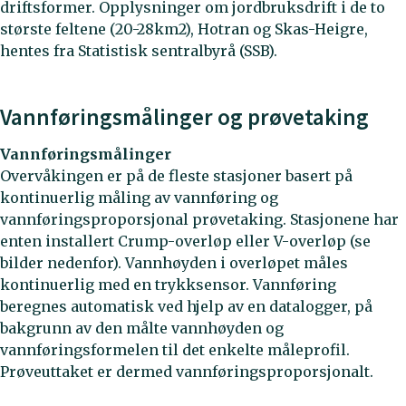
driftsformer. Opplysninger om jordbruksdrift i de to
største feltene (20-28km2), Hotran og Skas-Heigre,
hentes fra Statistisk sentralbyrå (SSB).
Vannføringsmålinger og prøvetaking
Vannføringsmålinger
Overvåkingen er på de fleste stasjoner basert på
kontinuerlig måling av vannføring og
vannføringsproporsjonal prøvetaking. Stasjonene har
enten installert Crump-overløp eller V-overløp (se
bilder nedenfor). Vannhøyden i overløpet måles
kontinuerlig med en trykksensor. Vannføring
beregnes automatisk ved hjelp av en datalogger, på
bakgrunn av den målte vannhøyden og
vannføringsformelen til det enkelte måleprofil.
Prøveuttaket er dermed vannføringsproporsjonalt.