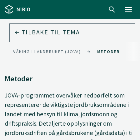
Toggl
navig
TILBAKE TIL
TEMA
OVERVÅKING I LANDBRUKET (JOVA)
METODER
Metoder
JOVA-programmet overvåker nedbørfelt som
representerer de viktigste jordbruksområdene i
landet med hensyn til klima, jordsmonn og
driftspraksis. Detaljerte opplysninger om
jordbruksdriften på gårdsbrukene (gårdsdata) i ti