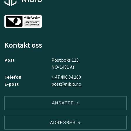
Kontakt oss
Post
Postboks 115
NO-1431 Ås
Telefon
+ 47 406 04 100
E-post
post@nibio.no
ANSATTE
ADRESSER