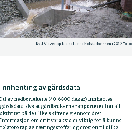
Nytt V-overløp ble satt inn i Kolstadbekken i 2012
Foto:
Innhenting av gårdsdata
I ti av nedbørfeltene (40-6800 dekar) innhentes
gårdsdata, dvs at gårdbrukerne rapporterer inn all
aktivitet på de ulike skiftene gjennom året.
Informasjon om driftspraksis er viktig for å kunne
relatere tap av næringsstoffer og erosjon til ulike