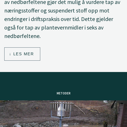
av nedbørfeltene gjør det mulig å vurdere tap av
næringsstoffer og suspendert stoff opp mot
endringer i driftspraksis over tid. Dette gjelder
også for tap av plantevernmidler i seks av
nedbørfeltene.
LES MER
METODER