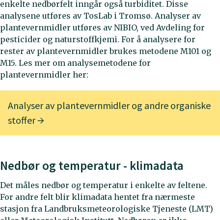
enkelte nedbørfelt inngår også turbiditet. Disse
analysene utføres av TosLab i Tromsø. Analyser av
plantevernmidler utføres av NIBIO, ved Avdeling for
pesticider og naturstoffkjemi. For å analysere for
rester av plantevernmidler brukes metodene M101 og
M15. Les mer om analysemetodene for
plantevernmidler her:
Analyser av plantevernmidler og andre organiske
stoffer
Nedbør og temperatur - klimadata
Det måles nedbør og temperatur i enkelte av feltene.
For andre felt blir klimadata hentet fra nærmeste
stasjon fra Landbruksmeteorologiske Tjeneste (LMT)