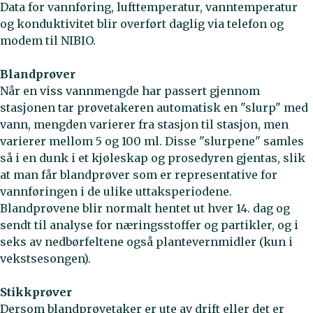
Data for vannføring, lufttemperatur, vanntemperatur
og konduktivitet blir overført daglig via telefon og
modem til NIBIO.
Blandprøver
Når en viss vannmengde har passert gjennom
stasjonen tar prøvetakeren automatisk en "slurp" med
vann, mengden varierer fra stasjon til stasjon, men
varierer mellom 5 og 100 ml. Disse "slurpene" samles
så i en dunk i et kjøleskap og prosedyren gjentas, slik
at man får blandprøver som er representative for
vannføringen i de ulike uttaksperiodene.
Blandprøvene blir normalt hentet ut hver 14. dag og
sendt til analyse for næringsstoffer og partikler, og i
seks av nedbørfeltene også plantevernmidler (kun i
vekstsesongen).
Stikkprøver
Dersom blandprøvetaker er ute av drift eller det er