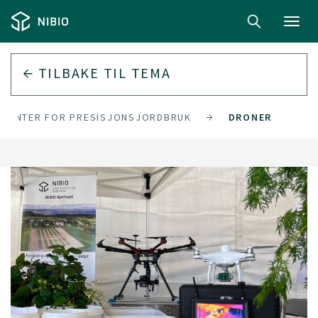
Toggl
navig
TILBAKE TIL
TEMA
SENTER FOR PRESISJONSJORDBRUK
DRONER