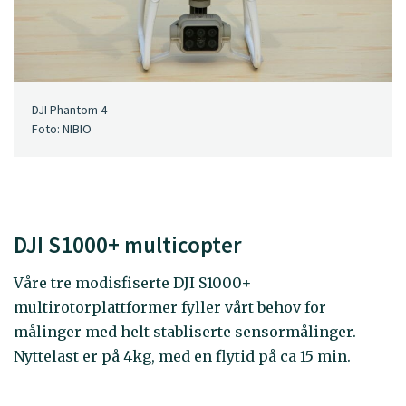
DJI Phantom 4
Foto: NIBIO
DJI S1000+ multicopter
Våre tre modisfiserte DJI S1000+
multirotorplattformer fyller vårt behov for
målinger med helt stabliserte sensormålinger.
Nyttelast er på 4kg, med en flytid på ca 15 min.