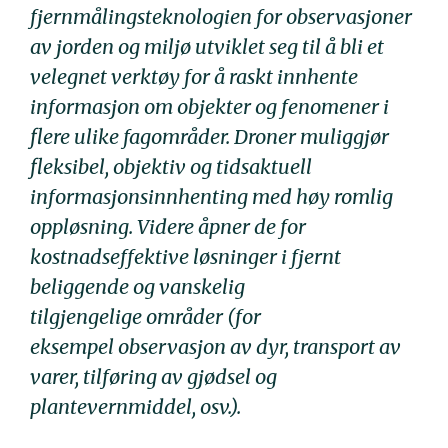
fjernmålingsteknologien for observasjoner
av jorden og miljø utviklet seg til å bli et
velegnet verktøy for å raskt innhente
informasjon om objekter og fenomener i
flere ulike fagområder. Droner muliggjør
fleksibel, objektiv og tidsaktuell
informasjonsinnhenting med høy romlig
oppløsning. Videre åpner de for
kostnadseffektive løsninger i fjernt
beliggende og vanskelig
tilgjengelige områder (for
eksempel observasjon av dyr, transport av
varer, tilføring av gjødsel og
plantevernmiddel, osv.).