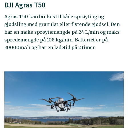
DJI Agras T50
Agras T50 kan brukes til både sprøyting og
gjødsling med granulat eller flytende gjødsel. Den
har en maks sprøytemengde på 24 L/min og maks
spredemengde på 108 kg/min. Batteriet er på
30000mAh og har en ladetid på 2 timer.