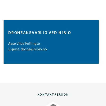
DRONEANSVARLIG VED NIBIO
Aase Vilde Follinglo
E-post: drone@nibio.no
KONTAKTPERSON