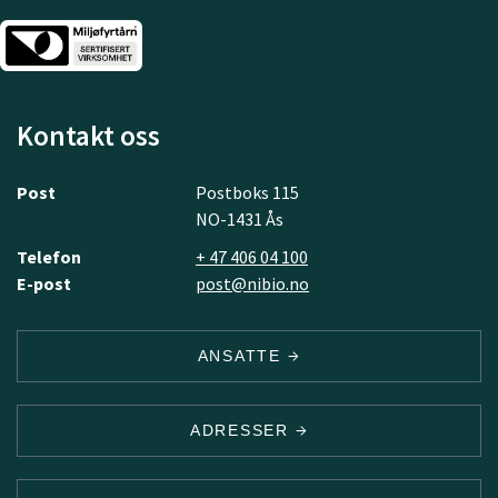
Kontakt oss
Post
Postboks 115
NO-1431 Ås
Telefon
+ 47 406 04 100
E-post
post@nibio.no
ANSATTE
ADRESSER