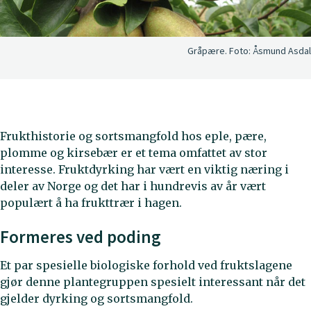
Gråpære.
Foto:
Åsmund Asdal
Frukthistorie og sortsmangfold hos eple, pære,
plomme og kirsebær er et tema omfattet av stor
interesse. Fruktdyrking har vært en viktig næring i
deler av Norge og det har i hundrevis av år vært
populært å ha frukttrær i hagen.
Formeres ved poding
Et par spesielle biologiske forhold ved fruktslagene
gjør denne plantegruppen spesielt interessant når det
gjelder dyrking og sortsmangfold.