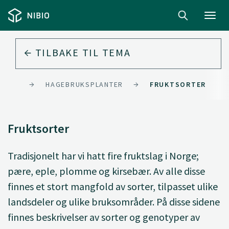
Toggl
navig
TILBAKE TIL
TEMA
NORGE
HAGEBRUKSPLANTER
FRUKTSORTER
Fruktsorter
Tradisjonelt har vi hatt fire fruktslag i Norge;
pære, eple, plomme og kirsebær. Av alle disse
finnes et stort mangfold av sorter, tilpasset ulike
landsdeler og ulike bruksområder. På disse sidene
finnes beskrivelser av sorter og genotyper av