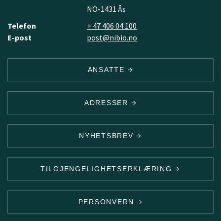
NO-1431 Ås
Telefon
+ 47 406 04 100
E-post
post@nibio.no
ANSATTE
ADRESSER
NYHETSBREV
TILGJENGELIGHETSERKLÆRING
PERSONVERN