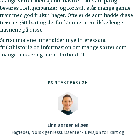
Mange sorter med kjente navn er tatt vare på og
bevares i feltgenbanker, og fortsatt står mange gamle
trær med god frukt i hager. Ofte er de som hadde disse
trærne gått bort og derfor kjenner man ikke lenger
navnene på disse.
Sortsomtalene inneholder mye interessant
frukthistorie og informasjon om mange sorter som
mange husker og har et forhold til.
KONTAKTPERSON
Linn Borgen Nilsen
Fagleder, Norsk genressurssenter - Divisjon for kart og