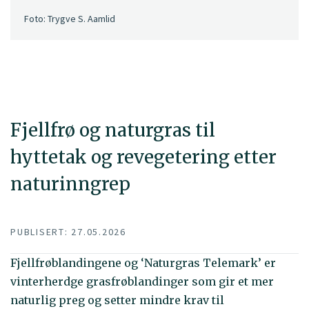
Foto: Trygve S. Aamlid
Fjellfrø og naturgras til
hyttetak og revegetering etter
naturinngrep
PUBLISERT: 27.05.2026
Fjellfrøblandingene og ‘Naturgras Telemark’ er
vinterherdge grasfrøblandinger som gir et mer
naturlig preg og setter mindre krav til