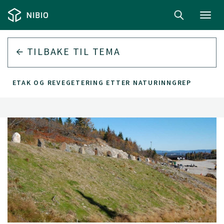
Toggl
navig
TILBAKE TIL
TEMA
HYTTETAK OG REVEGETERING ETTER NATURINNGREP