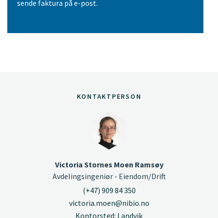
sende faktura på e-post.
KONTAKTPERSON
Victoria Stornes Moen Ramsøy
Avdelingsingeniør - Eiendom/Drift
(+47) 909 84 350
victoria.moen@nibio.no
Kontorsted: Landvik