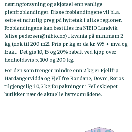
næringforsyning og skjøtsel enn vanlige
plenfrøblandinger. Disse frøblandingene vil bl.a.
sette et naturlig preg på hyttetak i ulike regioner.
Frøblandingene kan bestilles fra NIBIO Landvik
(elise.pedersen@nibio.no) i kvanta på minimum 2
kg (nok til 200 m2). Pris pr kg er da kr 495 + mva og
frakt. Det gis 10, 15 og 20% rabatt ved kjøp over
henholdsvis 5, 100 og 200 kg.
For den som trenger mindre enn 2 kg er Fjellfrø
Hardangervidda og Fjellfrø Rondane, Dovre, Røros
tilgjengelig i 0,5 kg forpakninger i Felleskjøpet
butikker nær de aktuelle hytteområdene.