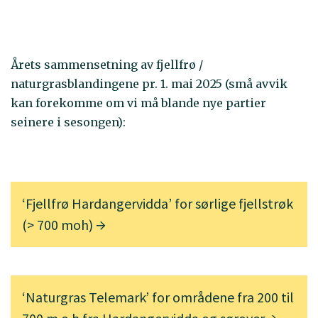
Årets sammensetning av fjellfrø /
naturgrasblandingene pr. 1. mai 2025 (små avvik
kan forekomme om vi må blande nye partier
seinere i sesongen):
‘Fjellfrø Hardangervidda’ for sørlige fjellstrøk
(> 700 moh)
‘Naturgras Telemark’ for områdene fra 200 til