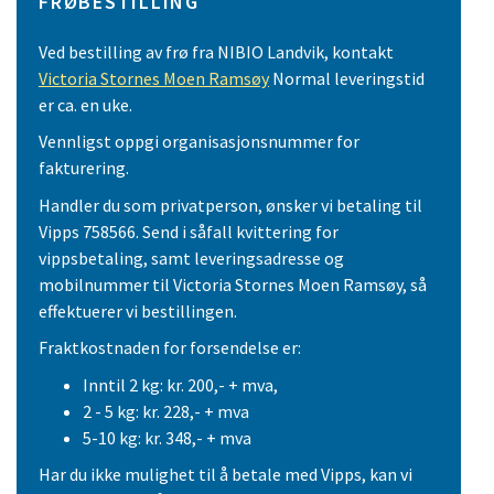
FRØBESTILLING
Ved bestilling av frø fra NIBIO Landvik, kontakt
Victoria Stornes Moen Ramsøy
Normal leveringstid
er ca. en uke.
Vennligst oppgi organisasjonsnummer for
fakturering.
Handler du som privatperson, ønsker vi betaling til
Vipps 758566. Send i såfall kvittering for
vippsbetaling, samt leveringsadresse og
mobilnummer til Victoria Stornes Moen Ramsøy, så
effektuerer vi bestillingen.
Fraktkostnaden for forsendelse er:
Inntil 2 kg: kr. 200,- + mva,
2 - 5 kg: kr. 228,- + mva
5-10 kg: kr. 348,- + mva
Har du ikke mulighet til å betale med Vipps, kan vi