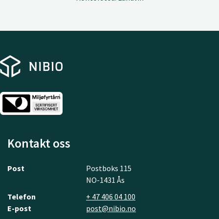
Kontakt oss
Post
Postboks 115
NO-1431 Ås
Telefon
+ 47 406 04 100
E-post
post@nibio.no