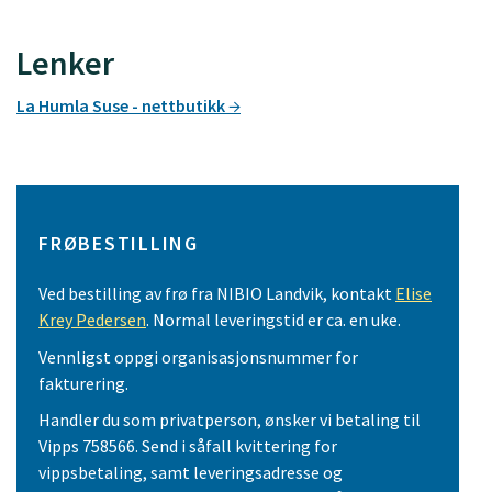
Lenker
La Humla Suse - nettbutikk
FRØBESTILLING
Ved bestilling av frø fra NIBIO Landvik, kontakt
Elise
Krey Pedersen
. Normal leveringstid er ca. en uke.
Vennligst oppgi organisasjonsnummer for
fakturering.
Handler du som privatperson, ønsker vi betaling til
Vipps 758566. Send i såfall kvittering for
vippsbetaling, samt leveringsadresse og