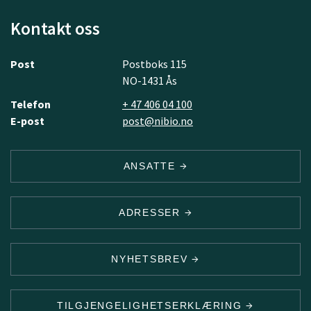
Kontakt oss
Post
Postboks 115
NO-1431 Ås
Telefon
+ 47 406 04 100
E-post
post@nibio.no
ANSATTE
ADRESSER
NYHETSBREV
TILGJENGELIGHETSERKLÆRING