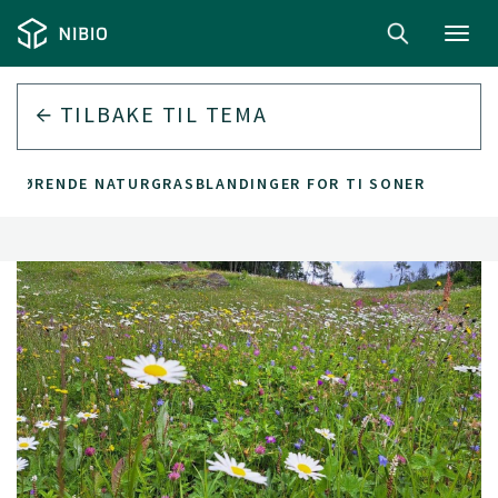
Toggl
navig
TILBAKE TIL
TEMA
ILHØRENDE NATURGRASBLANDINGER FOR TI SONER