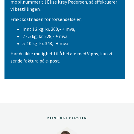
mobilnummer til Elise Krey Pedersen, så effektuerer
vi bestillingen.
Fraktkostnaden for forsendelse er:
Inntil 2 kg: kr. 200,- + mva,
2 - 5 kg: kr. 228,- + mva
5-10 kg: kr. 348,- + mva
Har du ikke mulighet til å betale med Vipps, kan vi
sende faktura på e-post.
KONTAKTPERSON