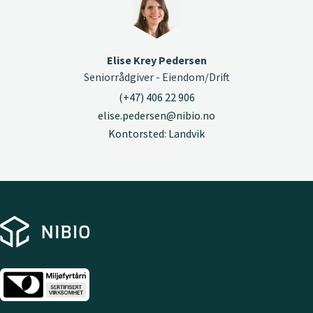
Elise Krey Pedersen
Seniorrådgiver - Eiendom/Drift
(+47) 406 22 906
elise.pedersen@nibio.no
Kontorsted: Landvik