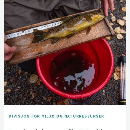
DIVISJON FOR MILJØ OG NATURRESSURSER