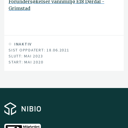
Forundersøkelser vannmiljø E18 Dørdal -
Grimstad
INAKTIV
SIST OPPDATERT: 18.06.2021
SLUTT: MAI 2023
START: MAI 2020