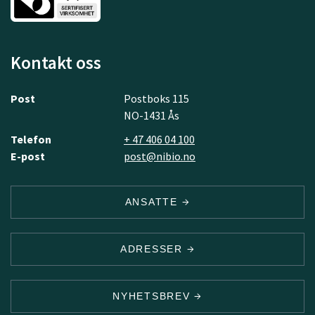
Kontakt oss
Post
Postboks 115
NO-1431 Ås
Telefon
+ 47 406 04 100
E-post
post@nibio.no
ANSATTE
ADRESSER
NYHETSBREV