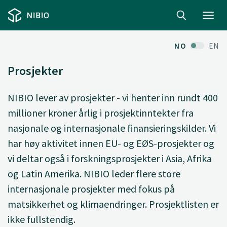
Toggl
navig
NO
EN
Prosjekter
NIBIO lever av prosjekter - vi henter inn rundt 400
millioner kroner årlig i prosjektinntekter fra
nasjonale og internasjonale finansieringskilder. Vi
har høy aktivitet innen EU- og EØS-prosjekter og
vi deltar også i forskningsprosjekter i Asia, Afrika
og Latin Amerika. NIBIO leder flere store
internasjonale prosjekter med fokus på
matsikkerhet og klimaendringer. Prosjektlisten er
ikke fullstendig.