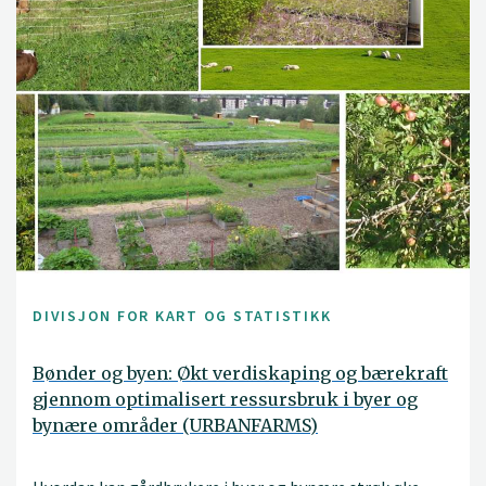
DIVISJON FOR KART OG STATISTIKK
Bønder og byen: Økt verdiskaping og bærekraft
gjennom optimalisert ressursbruk i byer og
bynære områder (URBANFARMS)