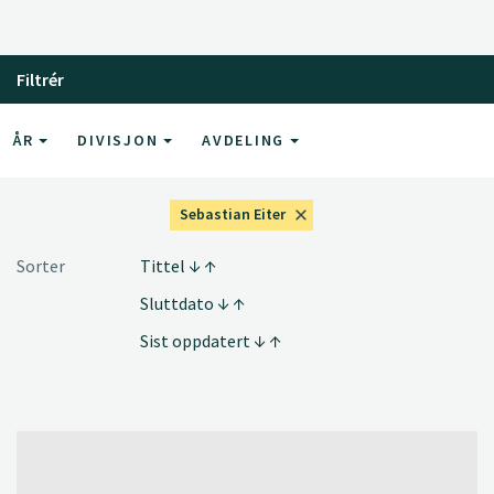
Filtrér
ÅR
DIVISJON
AVDELING
Sebastian Eiter
Sorter
Tittel
Sluttdato
Sist oppdatert