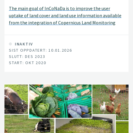
The main goal of InCoNaDa is to improve the user
uptake of land cover and land use information available
from the integration of Copernicus Land Monitoring
Services (CLMS) and national databases.
INAKTIV
SIST OPPDATERT: 10.01.2026
SLUTT: DES 2023
START: OKT 2020