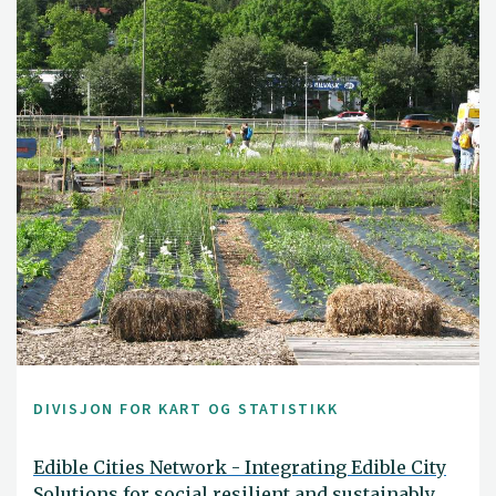
DIVISJON FOR KART OG STATISTIKK
Edible Cities Network - Integrating Edible City
Solutions for social resilient and sustainably