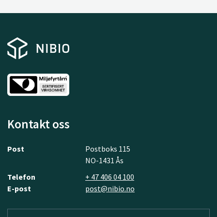
Kontakt oss
Post
Postboks 115
NO-1431 Ås
Telefon
+ 47 406 04 100
E-post
post@nibio.no