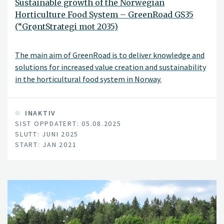
Sustainable growth of the Norwegian
Horticulture Food System – GreenRoad GS35
(“GrøntStrategi mot 2035)
The main aim of GreenRoad is to deliver knowledge and
solutions for increased value creation and sustainability
in the horticultural food system in Norway.
INAKTIV
SIST OPPDATERT: 05.08.2025
SLUTT: JUNI 2025
START: JAN 2021