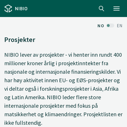
Toggl
navig
NO
EN
Prosjekter
NIBIO lever av prosjekter - vi henter inn rundt 400
millioner kroner årlig i prosjektinntekter fra
nasjonale og internasjonale finansieringskilder. Vi
har høy aktivitet innen EU- og EØS-prosjekter og
vi deltar også i forskningsprosjekter i Asia, Afrika
og Latin Amerika. NIBIO leder flere store
internasjonale prosjekter med fokus på
matsikkerhet og klimaendringer. Prosjektlisten er
ikke fullstendig.