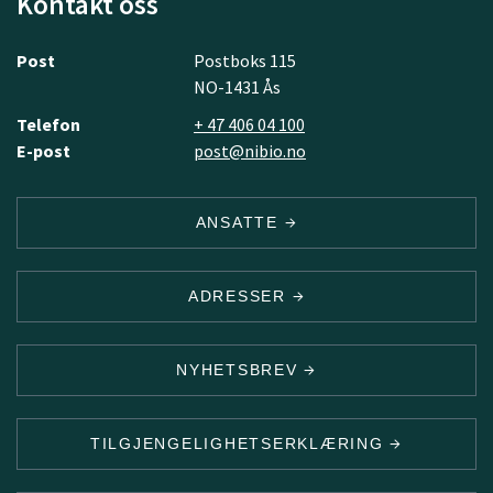
Kontakt oss
Post
Postboks 115
NO-1431 Ås
Telefon
+ 47 406 04 100
E-post
post@nibio.no
ANSATTE
ADRESSER
NYHETSBREV
TILGJENGELIGHETSERKLÆRING