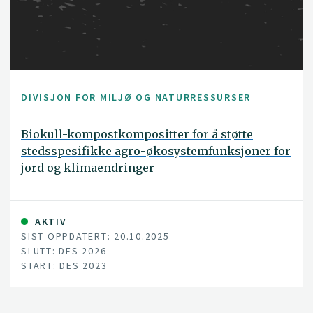
DIVISJON FOR MILJØ OG NATURRESSURSER
Biokull-kompostkompositter for å støtte
stedsspesifikke agro-økosystemfunksjoner for
jord og klimaendringer
AKTIV
SIST OPPDATERT: 20.10.2025
SLUTT: DES 2026
START: DES 2023