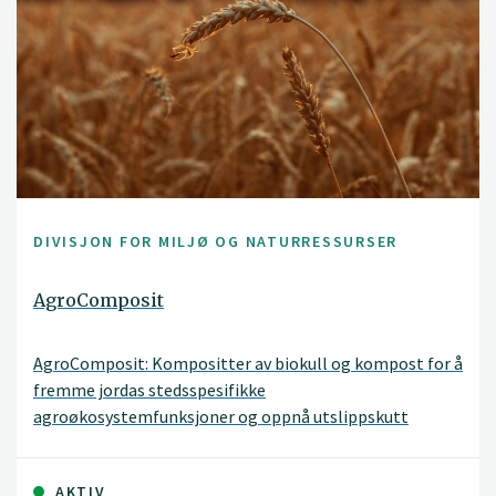
DIVISJON FOR MILJØ OG NATURRESSURSER
AgroComposit
AgroComposit: Kompositter av biokull og kompost for å
fremme jordas stedsspesifikke
agroøkosystemfunksjoner og oppnå utslippskutt
AKTIV