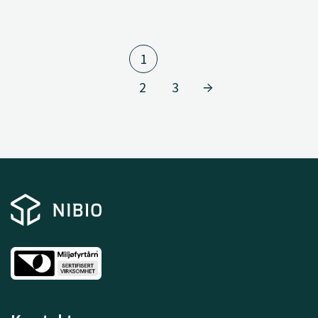
1
2
3