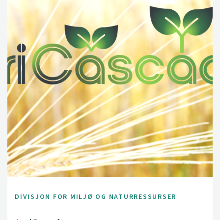
DIVISJON FOR MILJØ OG NATURRESSURSER