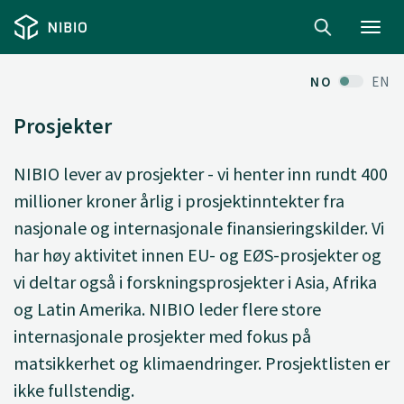
Toggl
navig
NO
EN
Prosjekter
NIBIO lever av prosjekter - vi henter inn rundt 400
millioner kroner årlig i prosjektinntekter fra
nasjonale og internasjonale finansieringskilder. Vi
har høy aktivitet innen EU- og EØS-prosjekter og
vi deltar også i forskningsprosjekter i Asia, Afrika
og Latin Amerika. NIBIO leder flere store
internasjonale prosjekter med fokus på
matsikkerhet og klimaendringer. Prosjektlisten er
ikke fullstendig.