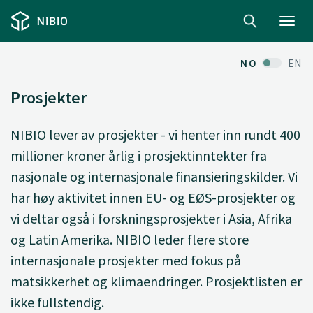
Toggl
navig
NO
EN
Prosjekter
NIBIO lever av prosjekter - vi henter inn rundt 400
millioner kroner årlig i prosjektinntekter fra
nasjonale og internasjonale finansieringskilder. Vi
har høy aktivitet innen EU- og EØS-prosjekter og
vi deltar også i forskningsprosjekter i Asia, Afrika
og Latin Amerika. NIBIO leder flere store
internasjonale prosjekter med fokus på
matsikkerhet og klimaendringer. Prosjektlisten er
ikke fullstendig.