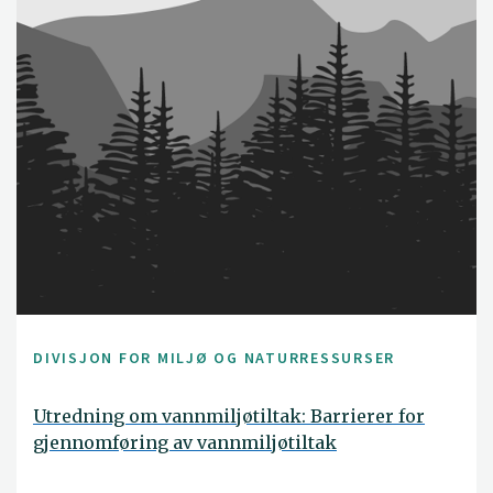
DIVISJON FOR MILJØ OG NATURRESSURSER
Utredning om vannmiljøtiltak: Barrierer for
gjennomføring av vannmiljøtiltak