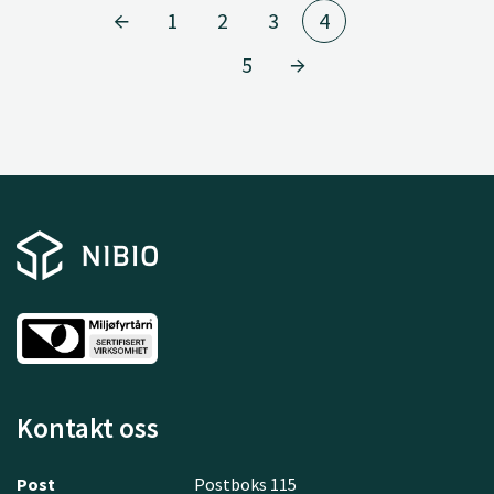
1
2
3
4
5
Kontakt oss
Post
Postboks 115