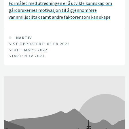
Formålet med utredningen er å utvikle kunnskap om
gårdbrukernes motivasjon til å gjennomføre
vannmiljøtiltak samt andre faktorer som kan skape
barrierer eller muligheter for økt gjennomføring av
tiltak.
INAKTIV
SIST OPPDATERT: 03.08.2023
SLUTT: MARS 2022
START: NOV 2021