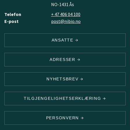
NO-1431 Ås
Telefon
+ 47 406 04 100
E-post
post@nibio.no
ANSATTE
ADRESSER
NYHETSBREV
TILGJENGELIGHETSERKLÆRING
PERSONVERN