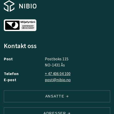
Kontakt oss
Post
Postboks 115
NO-1431 Ås
Telefon
+ 47 406 04 100
E-post
post@nibio.no
ANSATTE
ADRESSER