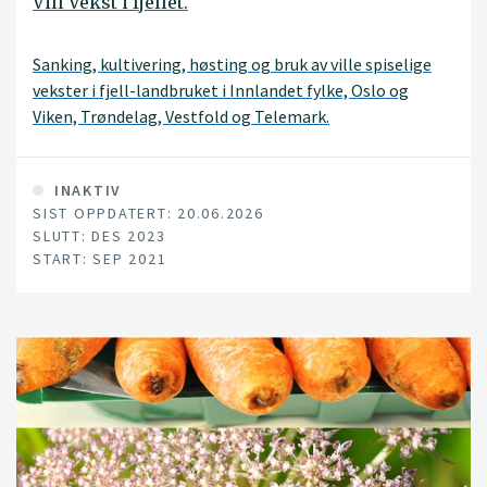
Vill Vekst i fjellet.
Sanking, kultivering, høsting og bruk av ville spiselige
vekster i fjell-landbruket i Innlandet fylke, Oslo og
Viken, Trøndelag, Vestfold og Telemark.
INAKTIV
SIST OPPDATERT: 20.06.2026
SLUTT: DES 2023
START: SEP 2021