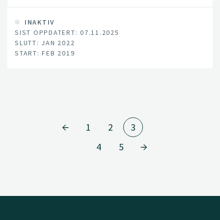
INAKTIV
SIST OPPDATERT: 07.11.2025
SLUTT: JAN 2022
START: FEB 2019
1
2
3
4
5