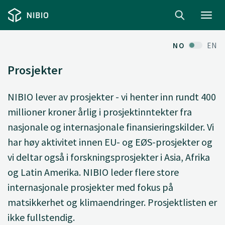
Toggl
navig
NO
EN
Prosjekter
NIBIO lever av prosjekter - vi henter inn rundt 400
millioner kroner årlig i prosjektinntekter fra
nasjonale og internasjonale finansieringskilder. Vi
har høy aktivitet innen EU- og EØS-prosjekter og
vi deltar også i forskningsprosjekter i Asia, Afrika
og Latin Amerika. NIBIO leder flere store
internasjonale prosjekter med fokus på
matsikkerhet og klimaendringer. Prosjektlisten er
ikke fullstendig.