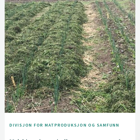
DIVISJON FOR MATPRODUKSJON OG SAMFUNN