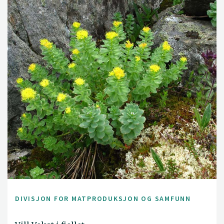
DIVISJON FOR MATPRODUKSJON OG SAMFUNN