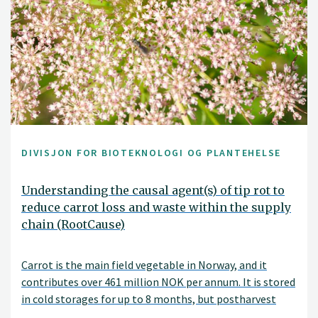
DIVISJON FOR BIOTEKNOLOGI OG PLANTEHELSE
Understanding the causal agent(s) of tip rot to
reduce carrot loss and waste within the supply
chain (RootCause)
Carrot is the main field vegetable in Norway, and it
contributes over 461 million NOK per annum. It is stored
in cold storages for up to 8 months, but postharvest
yield losses reach 40%.