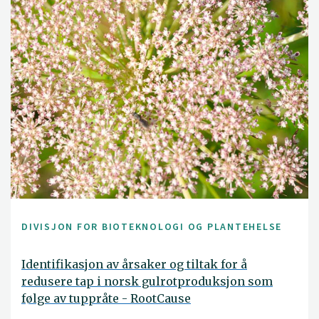
DIVISJON FOR BIOTEKNOLOGI OG PLANTEHELSE
Identifikasjon av årsaker og tiltak for å
redusere tap i norsk gulrotproduksjon som
følge av tuppråte - RootCause