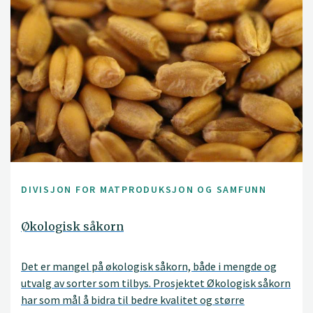
DIVISJON FOR MATPRODUKSJON OG SAMFUNN
Økologisk såkorn
Det er mangel på økologisk såkorn, både i mengde og
utvalg av sorter som tilbys. Prosjektet Økologisk såkorn
har som mål å bidra til bedre kvalitet og større