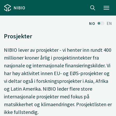
Toggl
navig
NO
EN
Prosjekter
NIBIO lever av prosjekter - vi henter inn rundt 400
millioner kroner årlig i prosjektinntekter fra
nasjonale og internasjonale finansieringskilder. Vi
har høy aktivitet innen EU- og EØS-prosjekter og
vi deltar også i forskningsprosjekter i Asia, Afrika
og Latin Amerika. NIBIO leder flere store
internasjonale prosjekter med fokus på
matsikkerhet og klimaendringer. Prosjektlisten er
ikke fullstendig.