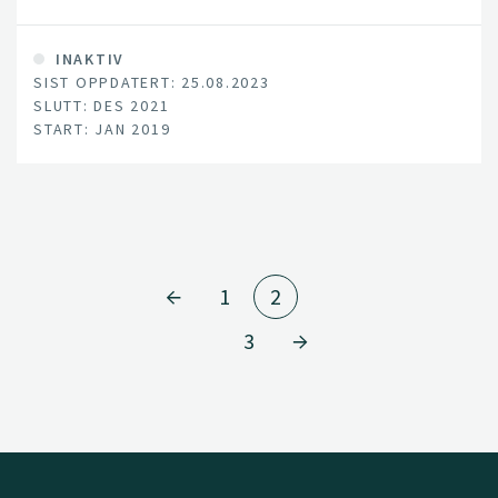
mangfold i økologisk såkornproduksjon.
INAKTIV
SIST OPPDATERT: 25.08.2023
SLUTT: DES 2021
START: JAN 2019
1
2
3