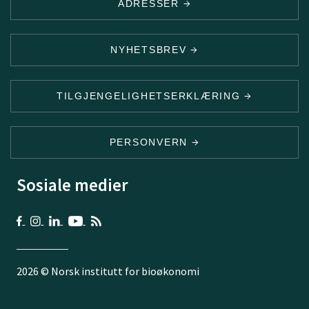
ADRESSER
NYHETSBREV
TILGJENGELIGHETSERKLÆRING
PERSONVERN
Sosiale medier
2026 © Norsk institutt for bioøkonomi