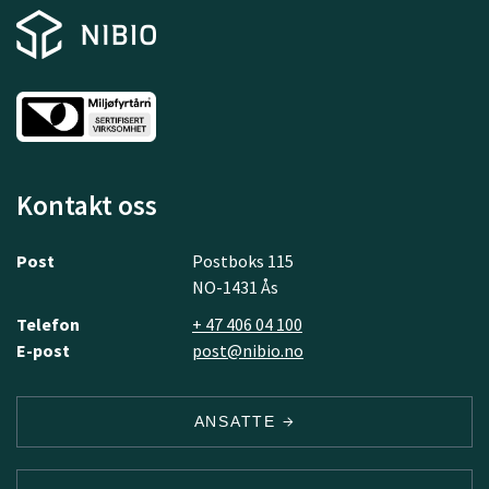
Kontakt oss
Post
Postboks 115
NO-1431 Ås
Telefon
+ 47 406 04 100
E-post
post@nibio.no
ANSATTE