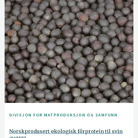
DIVISJON FOR MATPRODUKSJON OG SAMFUNN
Norskprodusert økologisk fôrprotein til svin