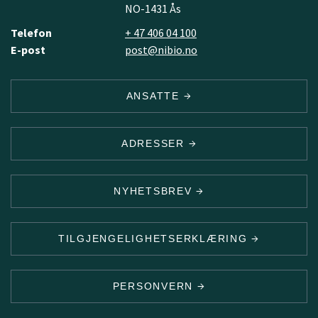
NO-1431 Ås
Telefon
+ 47 406 04 100
E-post
post@nibio.no
ANSATTE
ADRESSER
NYHETSBREV
TILGJENGELIGHETSERKLÆRING
PERSONVERN