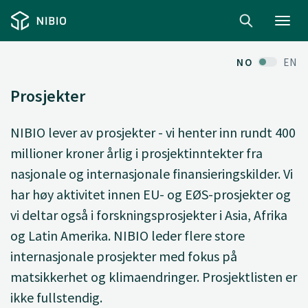
Toggl
navig
NO
EN
Prosjekter
NIBIO lever av prosjekter - vi henter inn rundt 400
millioner kroner årlig i prosjektinntekter fra
nasjonale og internasjonale finansieringskilder. Vi
har høy aktivitet innen EU- og EØS-prosjekter og
vi deltar også i forskningsprosjekter i Asia, Afrika
og Latin Amerika. NIBIO leder flere store
internasjonale prosjekter med fokus på
matsikkerhet og klimaendringer. Prosjektlisten er
ikke fullstendig.