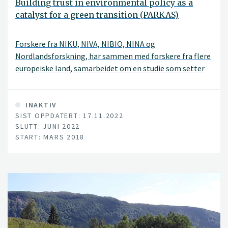
Building trust in environmental policy as a
catalyst for a green transition (PARKAS)
Forskere fra NIKU, NIVA, NIBIO, NINA og
Nordlandsforskning, har sammen med forskere fra flere
europeiske land, samarbeidet om en studie som setter
fokus på forvaltningssystemer i store
naturvernområder.
INAKTIV
SIST OPPDATERT: 17.11.2022
SLUTT: JUNI 2022
START: MARS 2018