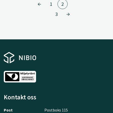
1
2
3
Kontakt oss
Post
Postboks 115