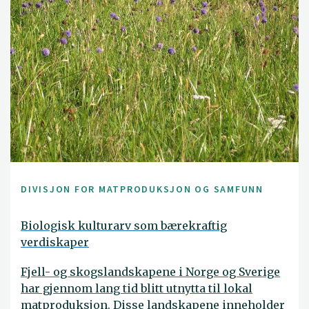
DIVISJON FOR MATPRODUKSJON OG SAMFUNN
Biologisk kulturarv som bærekraftig
verdiskaper
Fjell- og skogslandskapene i Norge og Sverige
har gjennom lang tid blitt utnytta til lokal
matproduksjon. Disse landskapene inneholder