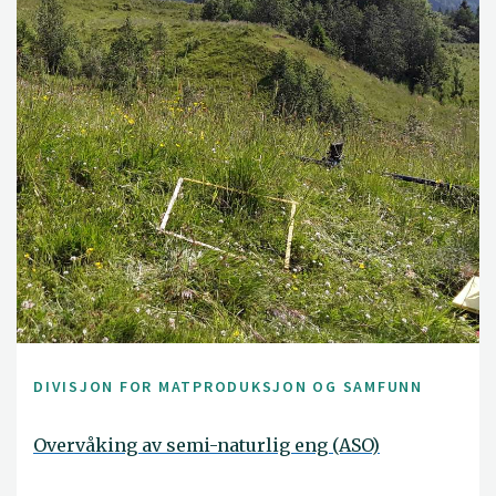
DIVISJON FOR MATPRODUKSJON OG SAMFUNN
Overvåking av semi-naturlig eng (ASO)