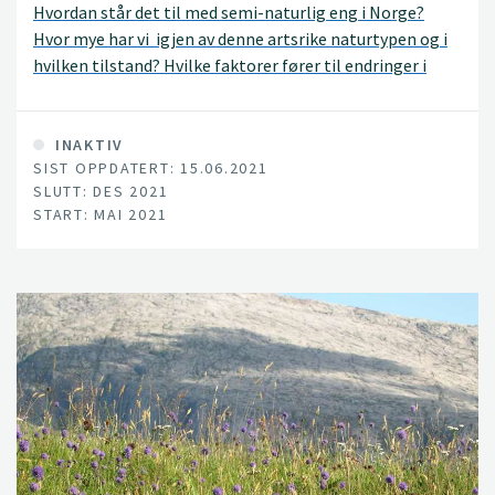
Hvordan står det til med semi-naturlig eng i Norge?
Hvor mye har vi igjen av denne artsrike naturtypen og i
hvilken tilstand? Hvilke faktorer fører til endringer i
semi-naturlig eng på sikt?
INAKTIV
SIST OPPDATERT: 15.06.2021
SLUTT: DES 2021
START: MAI 2021