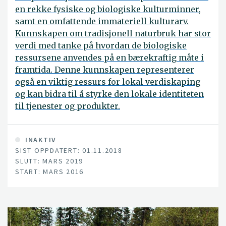
en rekke fysiske og biologiske kulturminner,
samt en omfattende immateriell kulturarv.
Kunnskapen om tradisjonell naturbruk har stor
verdi med tanke på hvordan de biologiske
ressursene anvendes på en bærekraftig måte i
framtida. Denne kunnskapen representerer
også en viktig ressurs for lokal verdiskaping
og kan bidra til å styrke den lokale identiteten
til tjenester og produkter.
INAKTIV
SIST OPPDATERT: 01.11.2018
SLUTT: MARS 2019
START: MARS 2016