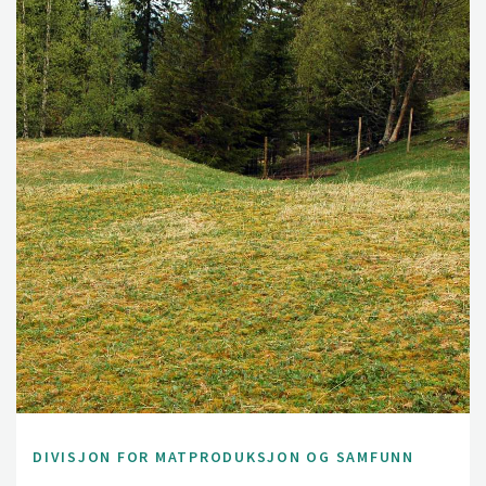
DIVISJON FOR MATPRODUKSJON OG SAMFUNN