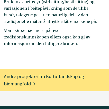
Bruken av beitedyr (vårbeiting/høstbeiting) og
variasjonen i beitepåvirkning som de ulike
husdyrslagene ga, er en naturlig del av den
tradisjonelle måten å utnytte slåttemarkene på.
Man bør se nærmere på hva
tradisjonskunnskapen ellers også kan gi av
informasjon om den tidligere bruken.
Andre prosjekter fra Kulturlandskap og
biomangfold