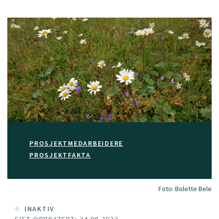
PROSJEKTMEDARBEIDERE
PROSJEKTFAKTA
Foto:
Bolette Bele
INAKTIV