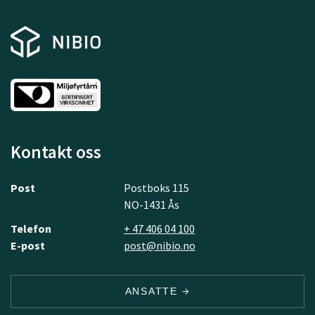
Kontakt oss
Post
Postboks 115
NO-1431 Ås
Telefon
+ 47 406 04 100
E-post
post@nibio.no
ANSATTE