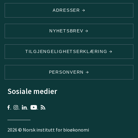
ADRESSER
NYHETSBREV
TILGJENGELIGHETSERKLÆRING
PERSONVERN
Sosiale medier
2026 © Norsk institutt for bioøkonomi