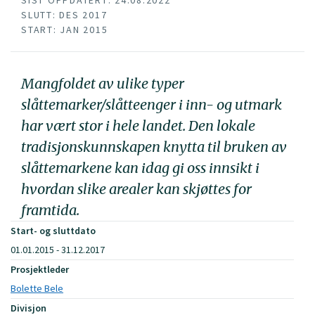
SIST OPPDATERT: 24.08.2022
SLUTT: DES 2017
START: JAN 2015
Mangfoldet av ulike typer
slåttemarker/slåtteenger i inn- og utmark
har vært stor i hele landet. Den lokale
tradisjonskunnskapen knytta til bruken av
slåttemarkene kan idag gi oss innsikt i
hvordan slike arealer kan skjøttes for
framtida.
Start- og sluttdato
01.01.2015 - 31.12.2017
Prosjektleder
Bolette Bele
Divisjon