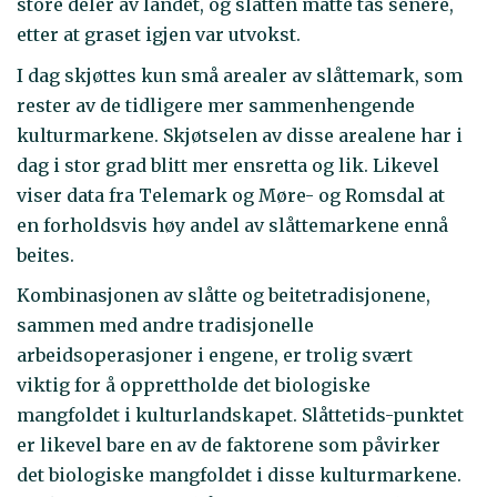
store deler av landet, og slåtten måtte tas senere,
etter at graset igjen var utvokst.
I dag skjøttes kun små arealer av slåttemark, som
rester av de tidligere mer sammenhengende
kulturmarkene. Skjøtselen av disse arealene har i
dag i stor grad blitt mer ensretta og lik. Likevel
viser data fra Telemark og Møre- og Romsdal at
en forholdsvis høy andel av slåttemarkene ennå
beites.
Kombinasjonen av slåtte og beitetradisjonene,
sammen med andre tradisjonelle
arbeidsoperasjoner i engene, er trolig svært
viktig for å opprettholde det biologiske
mangfoldet i kulturlandskapet. Slåttetids-punktet
er likevel bare en av de faktorene som påvirker
det biologiske mangfoldet i disse kulturmarkene.