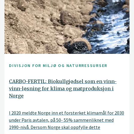
DIVISJON FOR MILJØ OG NATURRESSURSER
CARBO-FERTIL: Biokullgjødsel som en vinn-
vinn-løsning for klima og matproduksjon i
Norge
I 2020 meldte Norge inn et forsterket klimamål for 2030
under Paris avtalen, på 50- 55% sammenliknet med
1990-nivå. Dersom Norge skal oppfylle dette