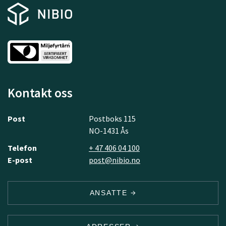
Kontakt oss
Post
Postboks 115
NO-1431 Ås
Telefon
+ 47 406 04 100
E-post
post@nibio.no
ANSATTE