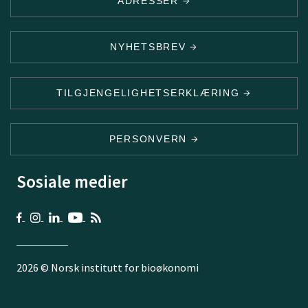
ADRESSER
NYHETSBREV
TILGJENGELIGHETSERKLÆRING
PERSONVERN
Sosiale medier
2026 © Norsk institutt for bioøkonomi