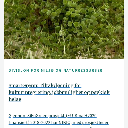
DIVISJON FOR MILJØ OG NATURRESSURSER
SmartGrønn: Tiltak/løsning for
kulturintegrering, jobbmulighet og psykisk
helse
Gjennom SiEuGreen prosjekt (EU-Kina H2020
finansiert) 2018-2022 har NIBIO, med prosjektleder