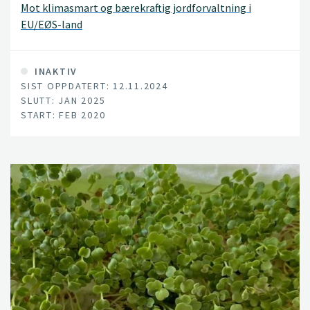
Mot klimasmart og bærekraftig jordforvaltning i
EU/EØS-land
INAKTIV
SIST OPPDATERT: 12.11.2024
SLUTT: JAN 2025
START: FEB 2020