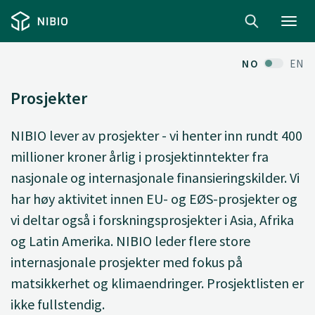
Toggl
navig
NO
EN
Prosjekter
NIBIO lever av prosjekter - vi henter inn rundt 400
millioner kroner årlig i prosjektinntekter fra
nasjonale og internasjonale finansieringskilder. Vi
har høy aktivitet innen EU- og EØS-prosjekter og
vi deltar også i forskningsprosjekter i Asia, Afrika
og Latin Amerika. NIBIO leder flere store
internasjonale prosjekter med fokus på
matsikkerhet og klimaendringer. Prosjektlisten er
ikke fullstendig.