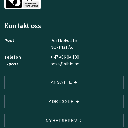
Kontakt oss
Post
Postboks 115
NO-1431 Ås
Telefon
+ 47 406 04 100
E-post
post@nibio.no
ANSATTE
ADRESSER
NYHETSBREV