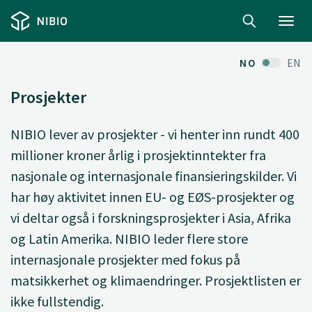
Toggl
navig
NO
EN
Prosjekter
NIBIO lever av prosjekter - vi henter inn rundt 400
millioner kroner årlig i prosjektinntekter fra
nasjonale og internasjonale finansieringskilder. Vi
har høy aktivitet innen EU- og EØS-prosjekter og
vi deltar også i forskningsprosjekter i Asia, Afrika
og Latin Amerika. NIBIO leder flere store
internasjonale prosjekter med fokus på
matsikkerhet og klimaendringer. Prosjektlisten er
ikke fullstendig.