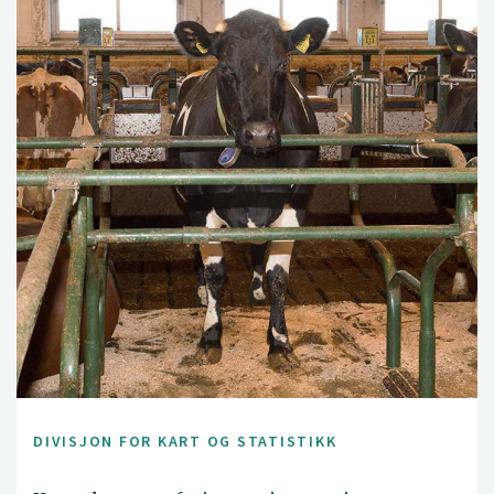
DIVISJON FOR KART OG STATISTIKK