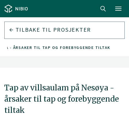
Toggl
navig
TILBAKE TIL PROSJEKTER
ØYA - ÅRSAKER TIL TAP OG FOREBYGGENDE TILTAK
Tap av villsaulam på Nesøya -
årsaker til tap og forebyggende
tiltak