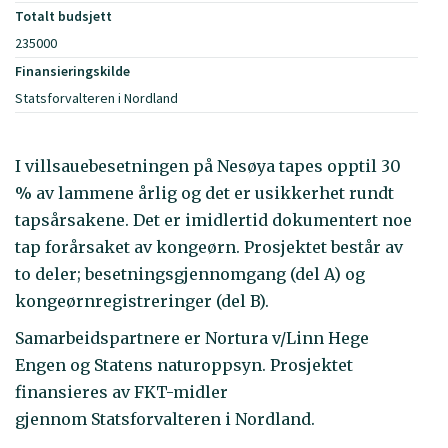
Totalt budsjett
235000
Finansieringskilde
Statsforvalteren i Nordland
I villsauebesetningen på Nesøya tapes opptil 30
% av lammene årlig og det er usikkerhet rundt
tapsårsakene. Det er imidlertid dokumentert noe
tap forårsaket av kongeørn. Prosjektet består av
to deler; besetningsgjennomgang (del A) og
kongeørnregistreringer (del B).
Samarbeidspartnere er Nortura v/Linn Hege
Engen og Statens naturoppsyn. Prosjektet
finansieres av FKT-midler
gjennom Statsforvalteren i Nordland.