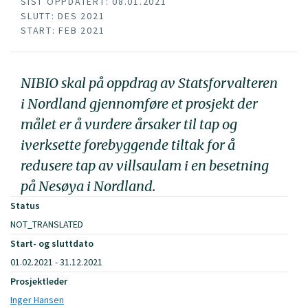
SIST OPPDATERT: 08.01.2021
SLUTT: DES 2021
START: FEB 2021
NIBIO skal på oppdrag av Statsforvalteren
i Nordland gjennomføre et prosjekt der
målet er å vurdere årsaker til tap og
iverksette forebyggende tiltak for å
redusere tap av villsaulam i en besetning
på Nesøya i Nordland.
Status
NOT_TRANSLATED
Start- og sluttdato
01.02.2021 - 31.12.2021
Prosjektleder
Inger Hansen