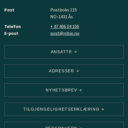
Post
Postboks 115
NO-1431 Ås
Telefon
+ 47 406 04 100
E-post
post@nibio.no
ANSATTE
ADRESSER
NYHETSBREV
TILGJENGELIGHETSERKLÆRING