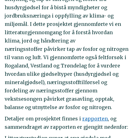
husdyrgjødsel for å bistå myndigheter og
jordbruksnæringa i oppfylling av klima- og
miljømål. I dette prosjektet gjennomførte vi en
litteraturgjennomgang for å forstå hvordan
klima, jord og håndtering av
næringsstoffer påvirker tap av fosfor og nitrogen
til vann og luft. Vi gjennomførte også feltforsøk i
Rogaland, Vestland og Trøndelag for å vurdere
hvordan ulike gjødseltyper (husdyrgjødsel og
mineralgjødsel), næringsstofftilførsel og
fordeling av næringsstoffer gjennom
vekstsesongen påvirket grasavling, opptak,
balanse og utnyttelse av fosfor og nitrogen.
Detaljer om prosjektet finnes i
rapporten
, og
sammendraget av rapporten er gjengitt nedenfor: