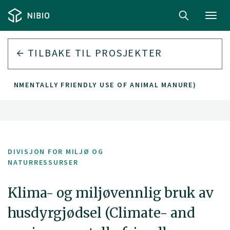
Toggl
navig
TILBAKE TIL PROSJEKTER
IRONMENTALLY FRIENDLY USE OF ANIMAL MANURE)
DIVISJON FOR MILJØ OG
NATURRESSURSER
Klima- og miljøvennlig bruk av
husdyrgjødsel (Climate- and