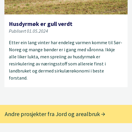
Husdyrmøk er gull verdt
Publisert 01.05.2024
Etter ein lang vinter har endeleg varmen komme til Sør-
Noreg og mange bønder er i gang med våronna. Ikkje
alle liker lukta, men spreiing av husdyrmøk er
resirkulering av næringsstoff som allereie finst i
landbruket og dermed sirkulærøkonomi i beste
forstand.
Andre prosjekter fra Jord og arealbruk