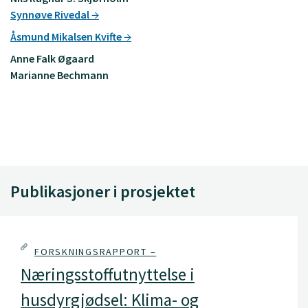
Synnøve Rivedal
Åsmund Mikalsen Kvifte
Anne Falk Øgaard
Marianne Bechmann
Publikasjoner i prosjektet
FORSKNINGSRAPPORT –
Næringsstoffutnyttelse i
husdyrgjødsel: Klima- og