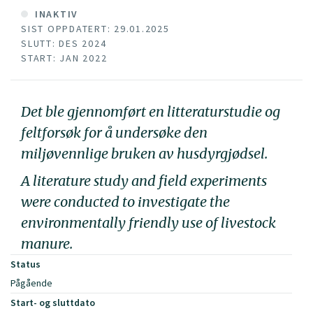
INAKTIV
SIST OPPDATERT: 29.01.2025
SLUTT: DES 2024
START: JAN 2022
Det ble gjennomført en litteraturstudie og
feltforsøk for å undersøke den
miljøvennlige bruken av husdyrgjødsel.
A literature study and field experiments
were conducted to investigate the
environmentally friendly use of livestock
manure.
Status
Pågående
Start- og sluttdato