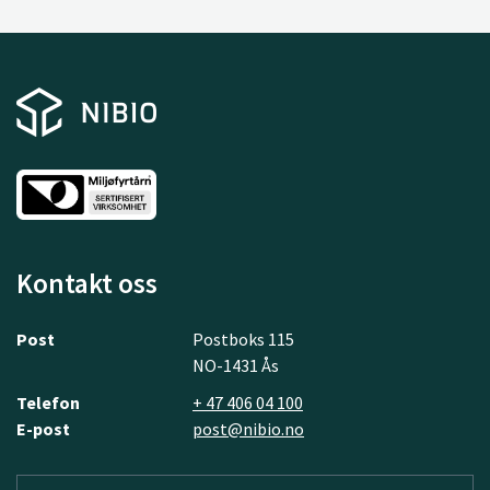
Kontakt oss
Post
Postboks 115
NO-1431 Ås
Telefon
+ 47 406 04 100
E-post
post@nibio.no