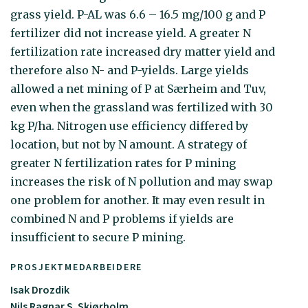
grass yield. P-AL was 6.6 – 16.5 mg/100 g and P
fertilizer did not increase yield. A greater N
fertilization rate increased dry matter yield and
therefore also N- and P-yields. Large yields
allowed a net mining of P at Særheim and Tuv,
even when the grassland was fertilized with 30
kg P/ha. Nitrogen use efficiency differed by
location, but not by N amount. A strategy of
greater N fertilization rates for P mining
increases the risk of N pollution and may swap
one problem for another. It may even result in
combined N and P problems if yields are
insufficient to secure P mining.
PROSJEKTMEDARBEIDERE
Isak Drozdik
Nils Ragnar S. Skjørholm