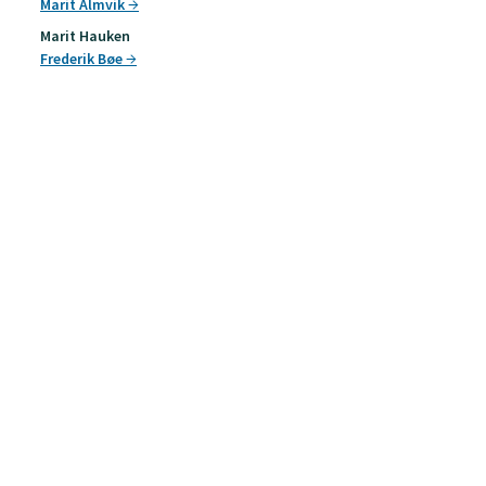
Marit Almvik
Marit Hauken
Frederik Bøe