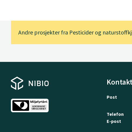
Andre prosjekter fra Pesticider og naturstoff
Kontakt
Post
Telefon
E-post