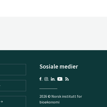
Sosiale medier
2026 © Norsk institutt for
V
bioøkonomi