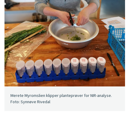
Merete Myromslien klipper planteprøver for NIR-analyse.
Foto: Synnøve Rivedal