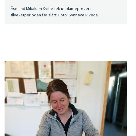
Åsmund Mikalsen Kvifte tek ut planteprøver i
tilvekstperioden før slått. Foto: Synnøve Rivedal