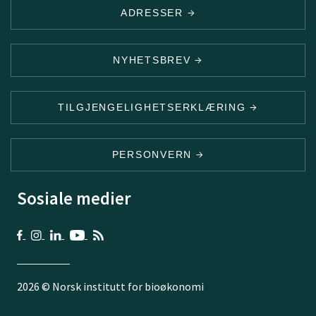
ADRESSER
NYHETSBREV
TILGJENGELIGHETSERKLÆRING
PERSONVERN
Sosiale medier
2026 © Norsk institutt for bioøkonomi