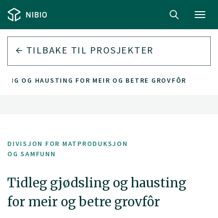
Toggl
navig
TILBAKE TIL PROSJEKTER
SLING OG HAUSTING FOR MEIR OG BETRE GROVFÔR
DIVISJON FOR MATPRODUKSJON
OG SAMFUNN
Tidleg gjødsling og hausting
for meir og betre grovfôr