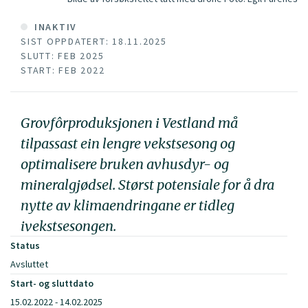
INAKTIV
SIST OPPDATERT: 18.11.2025
SLUTT: FEB 2025
START: FEB 2022
Grovfôrproduksjonen i Vestland må
tilpassast ein lengre vekstsesong og
optimalisere bruken avhusdyr- og
mineralgjødsel. Størst potensiale for å dra
nytte av klimaendringane er tidleg
ivekstsesongen.
Status
Avsluttet
Start- og sluttdato
15.02.2022 - 14.02.2025