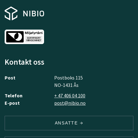
Kontakt oss
Post
Postboks 115
NO-1431 Ås
Telefon
+ 47 406 04 100
E-post
post@nibio.no
ANSATTE