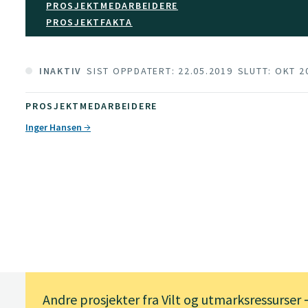
PROSJEKTMEDARBEIDERE
PROSJEKTFAKTA
INAKTIV
SIST OPPDATERT: 22.05.2019
SLUTT: OKT 2
PROSJEKTMEDARBEIDERE
Inger Hansen
Andre prosjekter fra Vilt og utmarksressurser