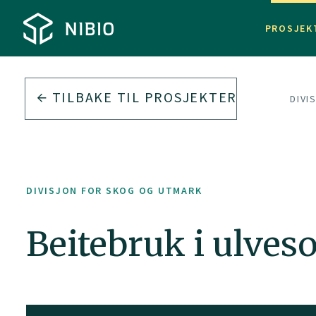
PROSJEK
TILBAKE TIL PROSJEKTER
DIVI
DIVISJON FOR SKOG OG UTMARK
Beitebruk i ulves