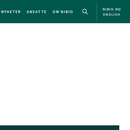
NIBIO.NO
NYHETER
ANSATTE
OM NIBIO
ENGLISH