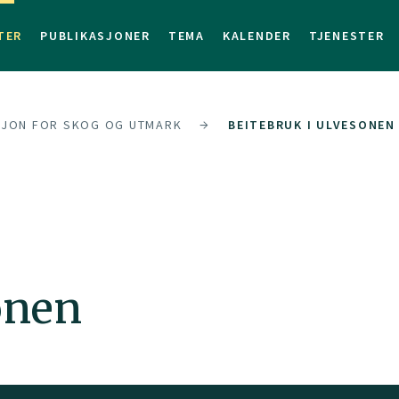
TER
PUBLIKASJONER
TEMA
KALENDER
TJENESTER
SJON FOR SKOG OG UTMARK
BEITEBRUK I ULVESONEN
onen