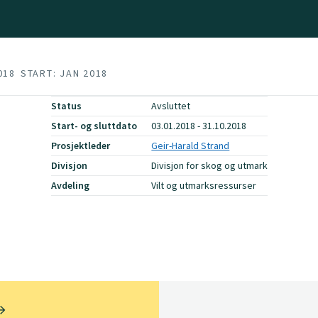
018
START: JAN 2018
Status
Avsluttet
Start- og sluttdato
03.01.2018 - 31.10.2018
Prosjektleder
Geir-Harald Strand
Divisjon
Divisjon for skog og utmark
Avdeling
Vilt og utmarksressurser