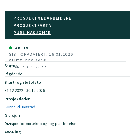
PROSJEKTMEDARBEIDERE
PROSJEKTFAKTA
PUBLIKASJONER
AKTIV
SIST OPPDATERT: 16.01.2026
SLUTT: DES 2026
Status
START: DES 2022
Pågående
Start- og sluttdato
31.12.2022 - 30.12.2026
Prosjektleder
Gunnhild Jaastad
Divisjon
Divisjon for bioteknologi og plantehelse
Avdeling