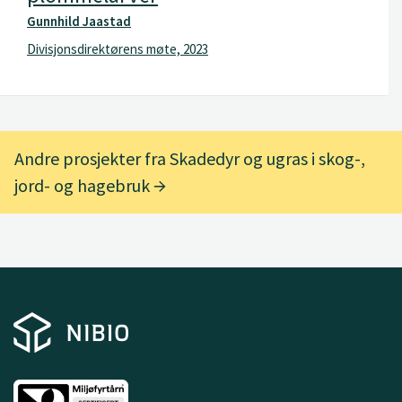
Gunnhild Jaastad
Divisjonsdirektørens møte, 2023
Andre prosjekter fra Skadedyr og ugras i skog-,
jord- og hagebruk