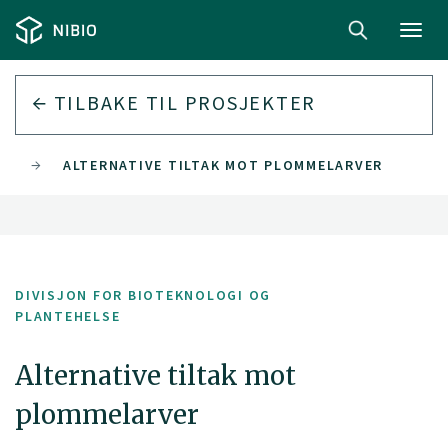
Toggl
navig
TILBAKE TIL PROSJEKTER
SE
ALTERNATIVE TILTAK MOT PLOMMELARVER
DIVISJON FOR BIOTEKNOLOGI OG
PLANTEHELSE
Alternative tiltak mot
plommelarver