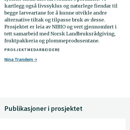
kartlegg også livssyklus og naturlege fiendar til
begge larveartane for å kunne utvikle andre
alternative tiltak og tilpasse bruk av desse.
Prosjektet er leia av NIBIO og vert gjennomført i
tett samarbeid med Norsk Landbruksrådgiving,
fruktpakkeria og plommeprodusentane.
PROSJEKTMEDARBEIDERE
Nina Trandem
Publikasjoner i prosjektet