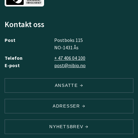
Kontakt oss
Post
Postboks 115
NO-1431 Ås
Telefon
+ 47 406 04 100
E-post
post@nibio.no
ANSATTE
ADRESSER
NYHETSBREV