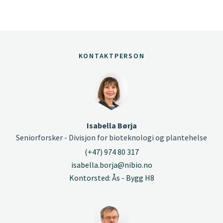
KONTAKTPERSON
Isabella Børja
Seniorforsker - Divisjon for bioteknologi og plantehelse
(+47) 974 80 317
isabella.borja@nibio.no
Kontorsted: Ås - Bygg H8