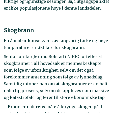
fuktige og ugunstige sesonger. Så, i utgangspunktet
er ikke populasjonene høye i denne landsdelen.
Skogbrann
En åpenbar konsekvens av langvarig tørke og høye
temperaturer er økt fare for skogbrann.
Seniorforsker Jørund Rolstad i NIBIO forteller at
skogbranner i all hovedsak er menneskeskapte
som følge av uforsiktighet, selv om det også
forekommer antenning som følge av lynnedslag.
Samtidig minner han om at skogbranner er en helt
naturlig prosess, selv om de oppleves som massive
og katastrofale, og fører til store økonomiske tap.
– Brann er naturens måte å forynge skogen på. I