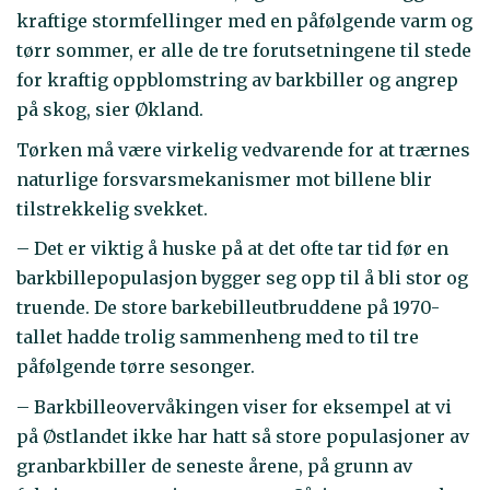
kraftige stormfellinger med en påfølgende varm og
tørr sommer, er alle de tre forutsetningene til stede
for kraftig oppblomstring av barkbiller og angrep
på skog, sier Økland.
Tørken må være virkelig vedvarende for at trærnes
naturlige forsvarsmekanismer mot billene blir
tilstrekkelig svekket.
– Det er viktig å huske på at det ofte tar tid før en
barkbillepopulasjon bygger seg opp til å bli stor og
truende. De store barkebilleutbruddene på 1970-
tallet hadde trolig sammenheng med to til tre
påfølgende tørre sesonger.
– Barkbilleovervåkingen viser for eksempel at vi
på Østlandet ikke har hatt så store populasjoner av
granbarkbiller de seneste årene, på grunn av