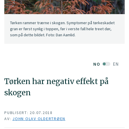
Tørken rammer trærne i skogen. Symptomer på tørkeskadet
gran er først synlig i toppen, før i verste fall hele treet dør,
som på dette bildet. Foto: Dan Aamlid.
NO
EN
Tørken har negativ effekt på
skogen
PUBLISERT: 20.07.2018
AV:
JOHN OLAV OLDERTRØEN