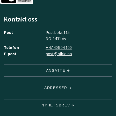
Kontakt oss
Post
Postboks 115
NO-1431 Ås
Telefon
+ 47 406 04 100
E-post
post@nibio.no
ANSATTE
ADRESSER
NYHETSBREV