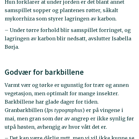
Hun forklarer at under jorden er det blant annet
samspillet sopper og plantenes røtter, såkalt
mykorrhiza som styrer lagringen av karbon.
– Under tørre forhold blir samspillet forringet, og
lagringen av karbon blir nedsatt, avslutter Isabella
Børja.
Godvær for barkbillene
Varmt vær og tørke er ugunstig for trær og annen
vegetasjon, men optimalt for mange insekter.
Barkbillene har glade dager for tiden.
Granbarkbillen (
Ips typographus
) er på vingene i
mai, men gran som dør av angrep er ikke synlig før
utpå høsten, avhengig av hvor vått det er.
– Det kan være dårlig nytt, men vi vil ikke kunne se