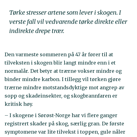
Tørke stresser artene som lever i skogen. I
verste fall vil vedvarende tørke direkte eller
indirekte drepe trær.
Den varmeste sommeren på 47 år fører til at
tilveksten i skogen blir langt mindre enn i et
normalår. Det betyr at trærne vokser mindre og
binder mindre karbon. I tillegg vil tørken gjøre
trærne mindre motstandsdyktige mot angrep av
sopp og skadeinsekter, og skogbrannfaren er
kritisk høy.
– I skogene i Sørøst-Norge har vi flere ganger
registrert skader på skog, særlig gran. De første
symptomene var lite tilvekst i toppen, gule nåler