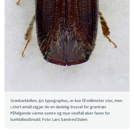
Granbarkbillen, Ips typographus, er kun få millimeter stor, men
i stort antall utgjør de en dødelig trussel for grantrær.
Påfølgende varme somre og mye vindfall øker faren for
barkbilleutbrudd. Foto: Lars Sandved Dalen.