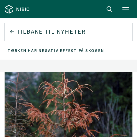
Toggl
navig
TILBAKE TIL
NYHETER
TØRKEN HAR NEGATIV EFFEKT PÅ SKOGEN