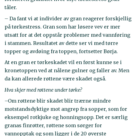
tåler.
– Da fant vi at individer av gran reagerer forskjellig
på tørkestress. Gran som har løsere vev er mer
utsatt for at det oppstår problemer med vannføring
i stammen. Resultatet av dette ser vi med tørre
topper og avdøing fra toppen, fortsetter Børja.
At en gran er tørkeskadet vil en først kunne se i
kronetoppen ved at nålene gulner og faller av. Men
da kan allerede røttene være skadet også.
Hva skjer med røttene under tørke?
–Om røttene blir skadet blir trærne mindre
motstandsdyktige mot angrep fra sopper, som for
eksempel rotkjuke og honningsopp. Det er særlig
granas finrøtter, røttene som sørger for
vannopptak og som ligger i de 20 øverste