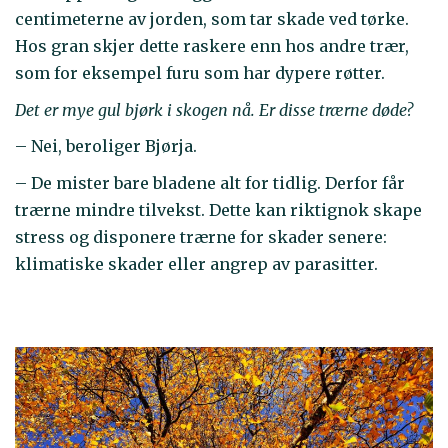
centimeterne av jorden, som tar skade ved tørke.
Hos gran skjer dette raskere enn hos andre trær,
som for eksempel furu som har dypere røtter.
Det er mye gul bjørk i skogen nå. Er disse trærne døde?
– Nei, beroliger Bjørja.
– De mister bare bladene alt for tidlig. Derfor får
trærne mindre tilvekst. Dette kan riktignok skape
stress og disponere trærne for skader senere:
klimatiske skader eller angrep av parasitter.