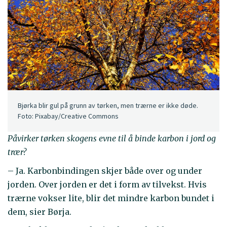
Bjørka blir gul på grunn av tørken, men trærne er ikke døde.
Foto: Pixabay/Creative Commons
Påvirker tørken skogens evne til å binde karbon i jord og
trær?
– Ja. Karbonbindingen skjer både over og under
jorden. Over jorden er det i form av tilvekst. Hvis
trærne vokser lite, blir det mindre karbon bundet i
dem, sier Børja.