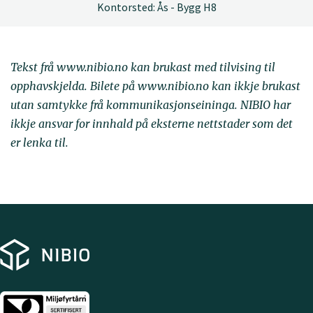
Kontorsted: Ås - Bygg H8
Tekst frå www.nibio.no kan brukast med tilvising til
opphavskjelda. Bilete på www.nibio.no kan ikkje brukast
utan samtykke frå kommunikasjonseininga. NIBIO har
ikkje ansvar for innhald på eksterne nettstader som det
er lenka til.