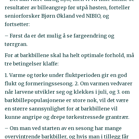
resultater av billeangrep før utpå høsten, forteller
seniorforsker Bjørn Økland ved NIBIO, og
fortsetter:
– Først da er det mulig å se fargeendring og
tørrgran.
For at barkbillene skal ha helt optimale forhold, må
tre betingelser klaffe:
1. Varme og tørke under fluktperioden gir en god
flukt og formeringssesong. 2. Om varmen vedvarer
når larvene utvikler seg og klekkes i juli, og 3. om
barkbillepopulasjonene er store nok, vil det være
en større sannsynlighet for at barkbillene vil
kunne angripe og drepe tørkestressede grantrær.
– Om man ved starten av en sesong har mange
overvintrende barkbiller, og hvis man i tillegg får