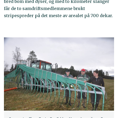
bred bom med dyser, og med to kilometer slanger
får de to samdriftsmedlemmene brukt
stripespreder på det meste av arealet på 700 dekar.