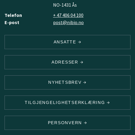
NO-1431 Ås
Telefon
+ 47 406 04 100
E-post
post@nibio.no
ANSATTE
ADRESSER
NYHETSBREV
TILGJENGELIGHETSERKLÆRING
PERSONVERN