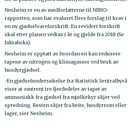
Nesheim er en av medforfatterne til NIBIO-
rapporten, som har evaluert flere forslag til krav i
en ny gjødselvareforskrift. En revidert forskrift
skal etter planen vedtas i år og gjelde fra 2018 (Se
faktaboks).
Nesheim er opptatt av hvordan en kan redusere
tapene av nitrogen og klimagasser ved bruk av
husdyrgjødsel.
-En gjødselundersøkelse fra Statistisk Sentralbyrå
viser at omtrent tre fjerdedeler av tapet av
ammoniakk fra gjødsel fra mjølkekyr skjer ved
spredning. Resten skjer fra beite, husdyrrom eller
lager, sier Nesheim.