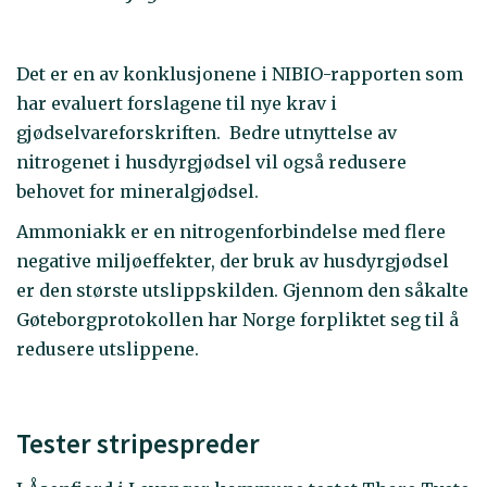
Det er en av konklusjonene i NIBIO-rapporten som
har evaluert forslagene til nye krav i
gjødselvareforskriften. Bedre utnyttelse av
nitrogenet i husdyrgjødsel vil også redusere
behovet for mineralgjødsel.
Ammoniakk er en nitrogenforbindelse med flere
negative miljøeffekter, der bruk av husdyrgjødsel
er den største utslippskilden. Gjennom den såkalte
Gøteborgprotokollen har Norge forpliktet seg til å
redusere utslippene.
Tester stripespreder