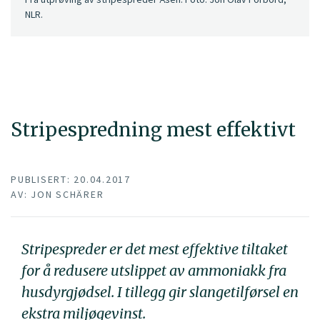
NLR.
Stripespredning mest effektivt
PUBLISERT: 20.04.2017
AV: JON SCHÄRER
Stripespreder er det mest effektive tiltaket
for å redusere utslippet av ammoniakk fra
husdyrgjødsel. I tillegg gir slangetilførsel en
ekstra miljøgevinst.