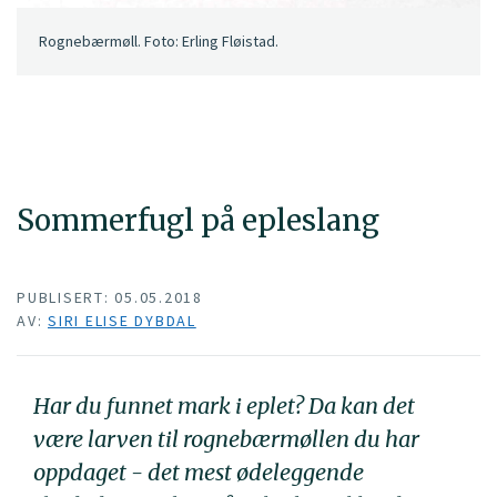
Rognebærmøll. Foto: Erling Fløistad.
Sommerfugl på epleslang
PUBLISERT: 05.05.2018
AV:
SIRI ELISE DYBDAL
Har du funnet mark i eplet? Da kan det
være larven til rognebærmøllen du har
oppdaget - det mest ødeleggende