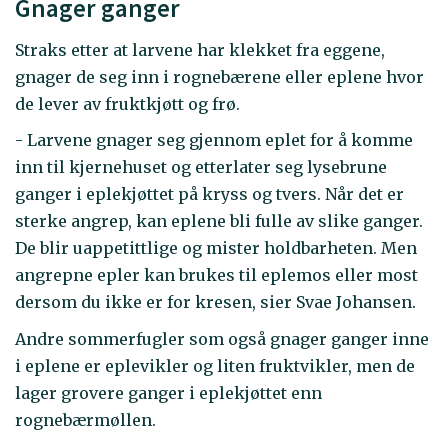
Gnager ganger
Straks etter at larvene har klekket fra eggene,
gnager de seg inn i rognebærene eller eplene hvor
de lever av fruktkjøtt og frø.
- Larvene gnager seg gjennom eplet for å komme
inn til kjernehuset og etterlater seg lysebrune
ganger i eplekjøttet på kryss og tvers. Når det er
sterke angrep, kan eplene bli fulle av slike ganger.
De blir uappetittlige og mister holdbarheten. Men
angrepne epler kan brukes til eplemos eller most
dersom du ikke er for kresen, sier Svae Johansen.
Andre sommerfugler som også gnager ganger inne
i eplene er eplevikler og liten fruktvikler, men de
lager grovere ganger i eplekjøttet enn
rognebærmøllen.