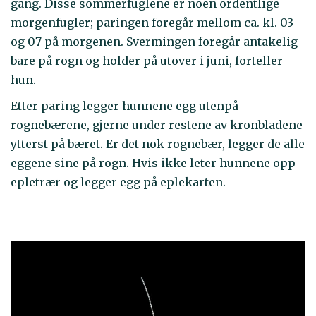
gang. Disse sommerfuglene er noen ordentlige
morgenfugler; paringen foregår mellom ca. kl. 03
og 07 på morgenen. Svermingen foregår antakelig
bare på rogn og holder på utover i juni, forteller
hun.
Etter paring legger hunnene egg utenpå
rognebærene, gjerne under restene av kronbladene
ytterst på bæret. Er det nok rognebær, legger de alle
eggene sine på rogn. Hvis ikke leter hunnene opp
epletrær og legger egg på eplekarten.