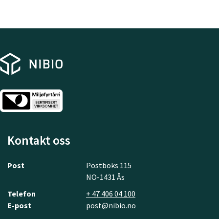
Kontakt oss
Post
Postboks 115
NO-1431 Ås
Telefon
+ 47 406 04 100
E-post
post@nibio.no