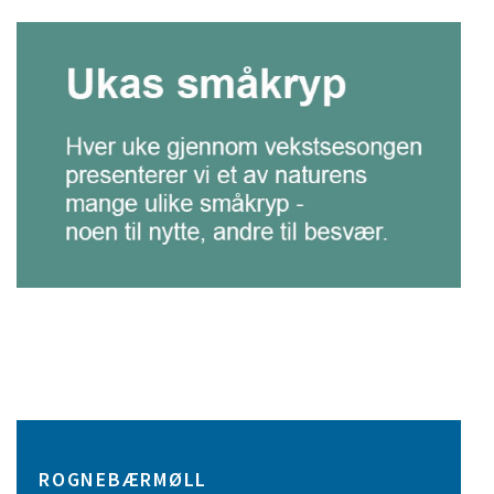
ROGNEBÆRMØLL