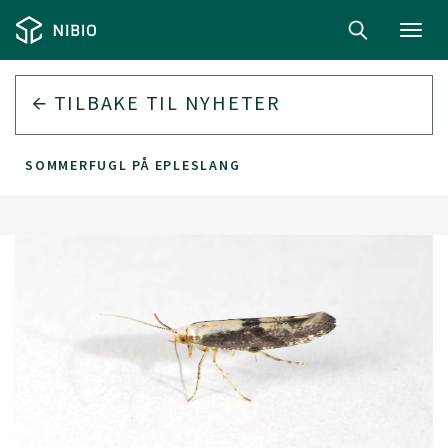
Toggl
navig
TILBAKE TIL
NYHETER
SOMMERFUGL PÅ EPLESLANG