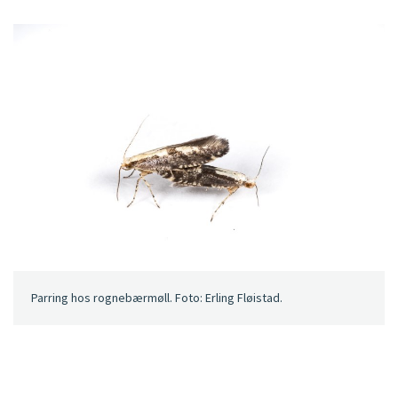
Parring hos rognebærmøll. Foto: Erling Fløistad.