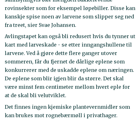
rovinsekter som for eksempel løpebiller. Disse kan
kanskje spise noen av larvene som slipper seg ned
fra treet, sier Svae Johansen.
Avlingstapet kan også bli redusert hvis du tynner ut
kart med larveskade - se etter inngangshullene til
larvene. Ved å gjøre dette flere ganger utover
sommeren, får du fjernet de dårlige eplene som
konkurrerer med de uskadde eplene om næringen.
De eplene som blir igjen blir da større. Det skal
være minst fem centimeter mellom hvert eple for
at de skal bli velutviklet.
Det finnes ingen kjemiske plantevernmidler som
kan brukes mot rognebærmøll i privathager.