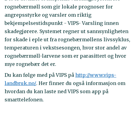
rognebærmøll som gir lokale prognoser for
angrepsstyrke og varsler om riktig
bekjempelsestidspunkt - VIPS- Varsling innen
skadegjørere. Systemet regner ut sannsynligheten
for skade i eple ut fra rognebærmøllens livssyklus,
temperaturen i vekstsesongen, hvor stor andel av
rognebærmøll-larvene som er parasittert og hvor
mye rognebær det er.
Du kan følge med på VIPS på
http://www.vips-
landbruk.no/
. Her finner du også informasjon om
hvordan du kan laste ned VIPS som app på
smarttelefonen.