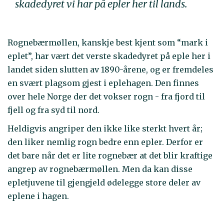
skadedyret vi har på epler her til lands.
Rognebærmøllen, kanskje best kjent som “mark i
eplet”, har vært det verste skadedyret på eple her i
landet siden slutten av 1890-årene, og er fremdeles
en svært plagsom gjest i eplehagen. Den finnes
over hele Norge der det vokser rogn - fra fjord til
fjell og fra syd til nord.
Heldigvis angriper den ikke like sterkt hvert år;
den liker nemlig rogn bedre enn epler. Derfor er
det bare når det er lite rognebær at det blir kraftige
angrep av rognebærmøllen. Men da kan disse
epletjuvene til gjengjeld ødelegge store deler av
eplene i hagen.