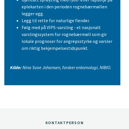
eplekarten i den perioden rognebærmøllen
legger egg.
Legg til rette for naturlige fiender.
Følg med på VIPS-varsling - et nasjonalt
varslingssystem for rognebærmøll som gir
lokale prognoser for angrepsstyrke og varsler
om riktig bekjempelsestidspunkt.
Kilde:
Nina Svae Johansen, forsker entomologi, NIBIO.
KONTAKTPERSON