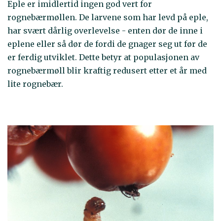
Eple er imidlertid ingen god vert for
rognebærmøllen. De larvene som har levd på eple,
har svært dårlig overlevelse - enten dør de inne i
eplene eller så dør de fordi de gnager seg ut før de
er ferdig utviklet. Dette betyr at populasjonen av
rognebærmøll blir kraftig redusert etter et år med
lite rognebær.