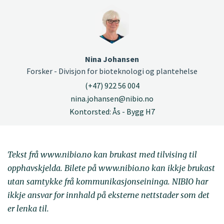
Nina Johansen
Forsker - Divisjon for bioteknologi og plantehelse
(+47) 922 56 004
nina.johansen@nibio.no
Kontorsted: Ås - Bygg H7
Tekst frå www.nibio.no kan brukast med tilvising til
opphavskjelda. Bilete på www.nibio.no kan ikkje brukast
utan samtykke frå kommunikasjonseininga. NIBIO har
ikkje ansvar for innhald på eksterne nettstader som det
er lenka til.