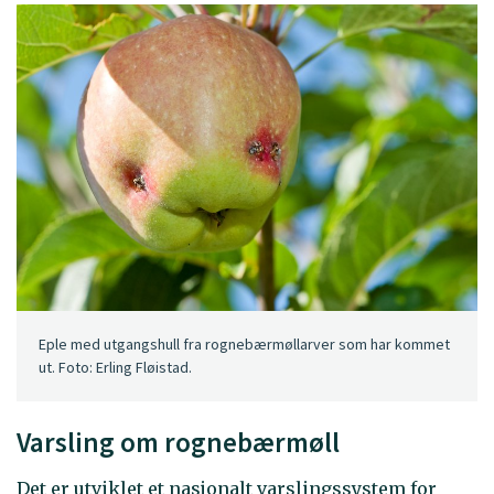
Eple med utgangshull fra rognebærmøllarver som har kommet
ut. Foto: Erling Fløistad.
Varsling om rognebærmøll
Det er utviklet et nasjonalt varslingssystem for