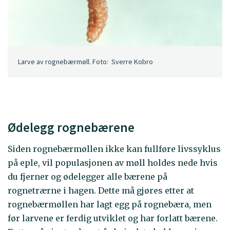
Larve av rognebærmøll. Foto: Sverre Kobro
Ødelegg rognebærene
Siden rognebærmøllen ikke kan fullføre livssyklus
på eple, vil populasjonen av møll holdes nede hvis
du fjerner og ødelegger alle bærene på
rognetrærne i hagen. Dette må gjøres etter at
rognebærmøllen har lagt egg på rognebæra, men
før larvene er ferdig utviklet og har forlatt bærene.