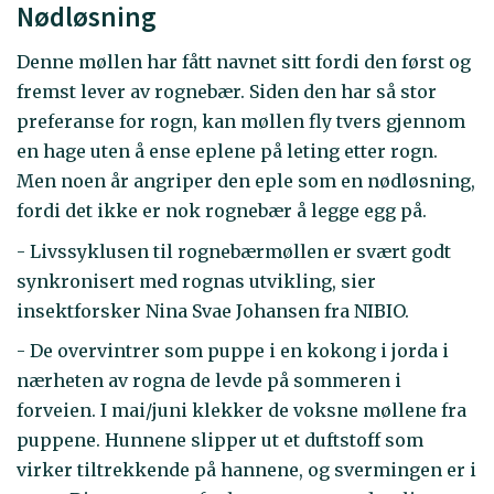
Nødløsning
Denne møllen har fått navnet sitt fordi den først og
fremst lever av rognebær. Siden den har så stor
preferanse for rogn, kan møllen fly tvers gjennom
en hage uten å ense eplene på leting etter rogn.
Men noen år angriper den eple som en nødløsning,
fordi det ikke er nok rognebær å legge egg på.
- Livssyklusen til rognebærmøllen er svært godt
synkronisert med rognas utvikling, sier
insektforsker Nina Svae Johansen fra NIBIO.
- De overvintrer som puppe i en kokong i jorda i
nærheten av rogna de levde på sommeren i
forveien. I mai/juni klekker de voksne møllene fra
puppene. Hunnene slipper ut et duftstoff som
virker tiltrekkende på hannene, og svermingen er i