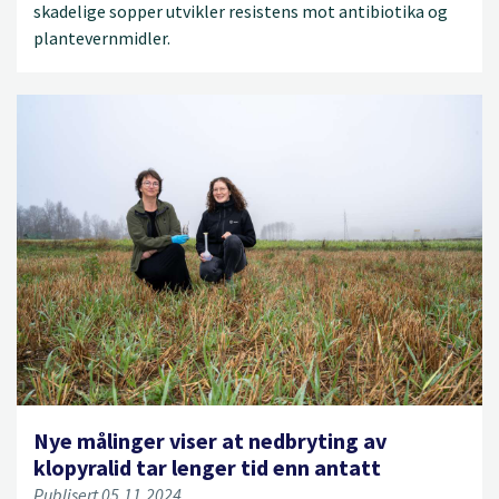
skadelige sopper utvikler resistens mot antibiotika og
plantevernmidler.
Nye målinger viser at nedbryting av
klopyralid tar lenger tid enn antatt
Publisert 05.11.2024