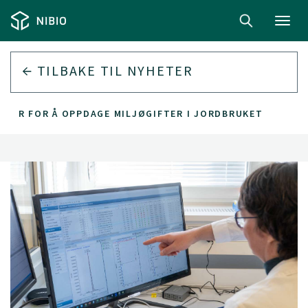
Toggl
navig
TILBAKE TIL
NYHETER
ODER FOR Å OPPDAGE MILJØGIFTER I JORDBRUKET