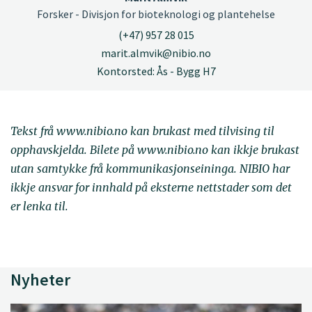
Forsker - Divisjon for bioteknologi og plantehelse
(+47) 957 28 015
marit.almvik@nibio.no
Kontorsted: Ås - Bygg H7
Tekst frå www.nibio.no kan brukast med tilvising til
opphavskjelda. Bilete på www.nibio.no kan ikkje brukast
utan samtykke frå kommunikasjonseininga. NIBIO har
ikkje ansvar for innhald på eksterne nettstader som det
er lenka til.
Nyheter