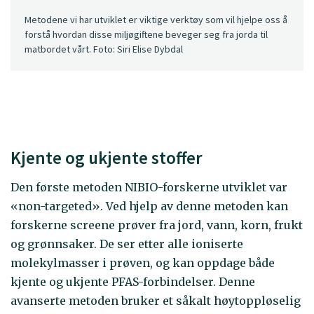
Metodene vi har utviklet er viktige verktøy som vil hjelpe oss å
forstå hvordan disse miljøgiftene beveger seg fra jorda til
matbordet vårt. Foto: Siri Elise Dybdal
Kjente og ukjente stoffer
Den første metoden NIBIO-forskerne utviklet var
«non-targeted». Ved hjelp av denne metoden kan
forskerne screene prøver fra jord, vann, korn, frukt
og grønnsaker. De ser etter alle ioniserte
molekylmasser i prøven, og kan oppdage både
kjente og ukjente PFAS-forbindelser. Denne
avanserte metoden bruker et såkalt høytoppløselig