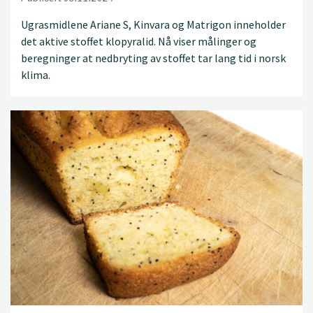
Ugrasmidlene Ariane S, Kinvara og Matrigon inneholder
det aktive stoffet klopyralid. Nå viser målinger og
beregninger at nedbryting av stoffet tar lang tid i norsk
klima.