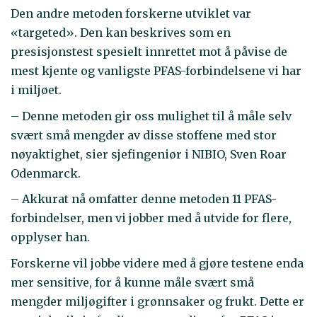
Den andre metoden forskerne utviklet var
«targeted». Den kan beskrives som en
presisjonstest spesielt innrettet mot å påvise de
mest kjente og vanligste PFAS-forbindelsene vi har
i miljøet.
– Denne metoden gir oss mulighet til å måle selv
svært små mengder av disse stoffene med stor
nøyaktighet, sier sjefingeniør i NIBIO, Sven Roar
Odenmarck.
– Akkurat nå omfatter denne metoden 11 PFAS-
forbindelser, men vi jobber med å utvide for flere,
opplyser han.
Forskerne vil jobbe videre med å gjøre testene enda
mer sensitive, for å kunne måle svært små
mengder miljøgifter i grønnsaker og frukt. Dette er