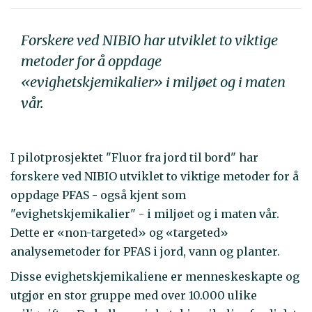
Forskere ved NIBIO har utviklet to viktige
metoder for å oppdage
«evighetskjemikalier» i miljøet og i maten
vår.
I pilotprosjektet "Fluor fra jord til bord" har
forskere ved NIBIO utviklet to viktige metoder for å
oppdage PFAS - også kjent som
"evighetskjemikalier" - i miljøet og i maten vår.
Dette er «non-targeted» og «targeted»
analysemetoder for PFAS i jord, vann og planter.
Disse evighetskjemikaliene er menneskeskapte og
utgjør en stor gruppe med over 10.000 ulike