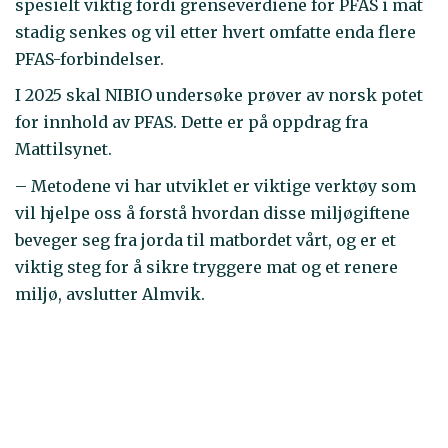
spesielt viktig fordi grenseverdiene for PFAS i mat
stadig senkes og vil etter hvert omfatte enda flere
PFAS-forbindelser.
I 2025 skal NIBIO undersøke prøver av norsk potet
for innhold av PFAS. Dette er på oppdrag fra
Mattilsynet.
– Metodene vi har utviklet er viktige verktøy som
vil hjelpe oss å forstå hvordan disse miljøgiftene
beveger seg fra jorda til matbordet vårt, og er et
viktig steg for å sikre tryggere mat og et renere
miljø, avslutter Almvik.