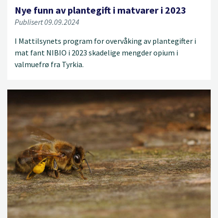
Nye funn av plantegift i matvarer i 2023
Publisert 09.09.2024
I Mattilsynets program for overvåking av plantegifter i
mat fant NIBIO i 2023 skadelige mengder opium i
valmuefrø fra Tyrkia.