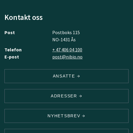
Kontakt oss
Post
Postboks 115
NO-1431 Ås
Telefon
+ 47 406 04 100
E-post
post@nibio.no
ANSATTE
ADRESSER
NYHETSBREV