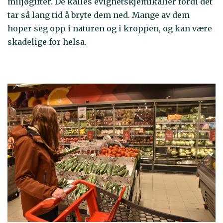
miljøgifter. De kalles evighetskjemikalier fordi det
tar så lang tid å bryte dem ned. Mange av dem
hoper seg opp i naturen og i kroppen, og kan være
skadelige for helsa.