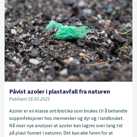
Påvist azoler i plastavfall fra naturen
Publisert 18.03.2025
Azoler er en klasse antibiotika som brukes til å behandle
soppinfeksjoner hos mennesker og dyr og i landbruket.
Nå viser nye analyser at azoler kan lagres over lang tid
på plast funnet i naturen. Det kan øke faren for at