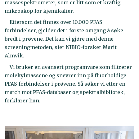
massespektrometer, som er litt som et kraftig
mikroskop for kjemikalier.
– Ettersom det finnes over 10.000 PFAS-
forbindelser, gjelder det i første omgang å søke
bredt i prøvene. Det kan vi gjøre med denne
screeningmetoden, sier NIBIO-forsker Marit
Almvik.
– Vi bruker en avansert programvare som filtrerer
molekylmassene og snevrer inn på fluorholdige
PFAS-forbindelser i prøvene. Så søker vi etter en
match mot PFAS-databaser og spektralbibliotek,
forklarer hun.