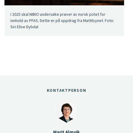
I 2025 skal NIBIO undersøke prøver av norsk potet for
innhold av PFAS. Dette er på oppdrag fra Mattilsynet. Foto:
Siri Elise Dybdal
KONTAKTPERSON
Marit Almvik