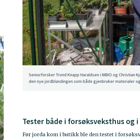
Seniorforsker Trond Knapp Haraldsen i NIBIO og Christian Kj
den nye jordblandingen som både gjenbruker materialer og e
Tester både i forsøksveksthus og i
Før jorda kom i butikk ble den testet i forsøk