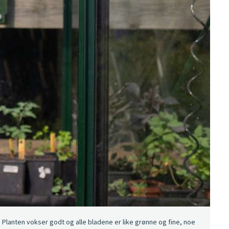
lanten vokser godt og alle bladene er like grønne og fine, noe