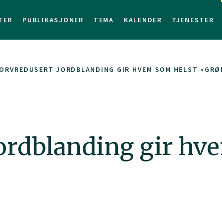
TER
PUBLIKASJONER
TEMA
KALENDER
TJENESTER
ORVREDUSERT JORDBLANDING GIR HVEM SOM HELST «GRØ
jordblanding gir hv