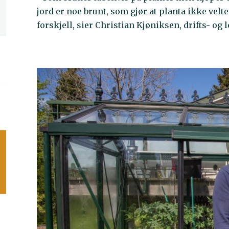
jord er noe brunt, som gjør at planta ikke velt
forskjell, sier Christian Kjøniksen, drifts- og 