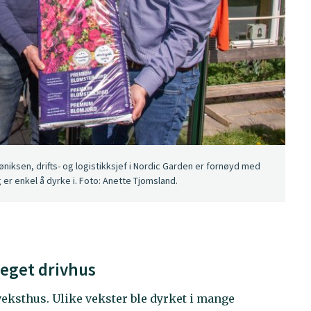
øniksen, drifts- og logistikksjef i Nordic Garden er fornøyd med
r enkel å dyrke i. Foto: Anette Tjomsland.
 eget drivhus
sveksthus. Ulike vekster ble dyrket i mange