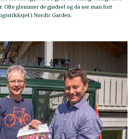
er. Ofte glemmer de gjødsel og da ser man fort
logistikksjef i Nordic Garden.