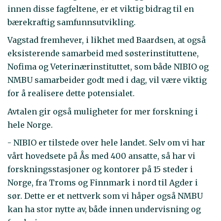
innen disse fagfeltene, er et viktig bidrag til en
bærekraftig samfunnsutvikling.
Vagstad fremhever, i likhet med Baardsen, at også
eksisterende samarbeid med søsterinstituttene,
Nofima og Veterinærinstituttet, som både NIBIO og
NMBU samarbeider godt med i dag, vil være viktig
for å realisere dette potensialet.
Avtalen gir også muligheter for mer forskning i
hele Norge.
- NIBIO er tilstede over hele landet. Selv om vi har
vårt hovedsete på Ås med 400 ansatte, så har vi
forskningsstasjoner og kontorer på 15 steder i
Norge, fra Troms og Finnmark i nord til Agder i
sør. Dette er et nettverk som vi håper også NMBU
kan ha stor nytte av, både innen undervisning og