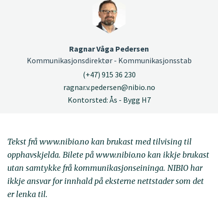
Ragnar Våga Pedersen
Kommunikasjonsdirektør - Kommunikasjonsstab
(+47) 915 36 230
ragnar.v.pedersen@nibio.no
Kontorsted: Ås - Bygg H7
Tekst frå www.nibio.no kan brukast med tilvising til
opphavskjelda. Bilete på www.nibio.no kan ikkje brukast
utan samtykke frå kommunikasjonseininga. NIBIO har
ikkje ansvar for innhald på eksterne nettstader som det
er lenka til.