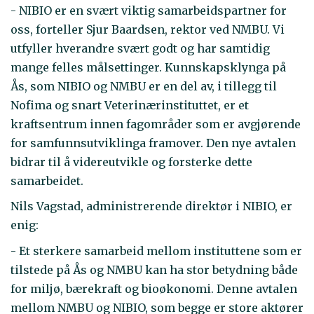
- NIBIO er en svært viktig samarbeidspartner for
oss, forteller Sjur Baardsen, rektor ved NMBU. Vi
utfyller hverandre svært godt og har samtidig
mange felles målsettinger. Kunnskapsklynga på
Ås, som NIBIO og NMBU er en del av, i tillegg til
Nofima og snart Veterinærinstituttet, er et
kraftsentrum innen fagområder som er avgjørende
for samfunnsutviklinga framover. Den nye avtalen
bidrar til å videreutvikle og forsterke dette
samarbeidet.
Nils Vagstad, administrerende direktør i NIBIO, er
enig:
- Et sterkere samarbeid mellom instituttene som er
tilstede på Ås og NMBU kan ha stor betydning både
for miljø, bærekraft og bioøkonomi. Denne avtalen
mellom NMBU og NIBIO, som begge er store aktører