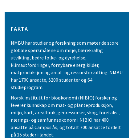
FAKTA
NMBU har studier og forskning som møter de store
globale spørsmålene om miljø, bærekraftig
utvikling, bedre folke- og dyrehelse,
klimautfordringer, fornybare energikilder,
matproduksjon og areal- og ressursforvalting. NMBU
har 1700 ansatte, 5200 studenter og 64
studieprogram.
Norsk institutt for bioøkonomi (NIBIO) forsker og
leverer kunnskap om mat- og planteproduksjon,
miljø, kart, arealbruk, genressurser, skog, foretaks-,
nærings- og samfunnsøkonomi. NIBIO har 400
ansatte på Campus Ås, og totalt 700 ansatte fordelt
på 15 steder i landet.