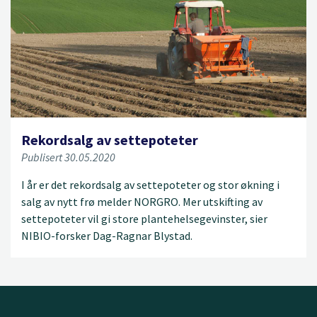
Rekordsalg av settepoteter
Publisert 30.05.2020
I år er det rekordsalg av settepoteter og stor økning i
salg av nytt frø melder NORGRO. Mer utskifting av
settepoteter vil gi store plantehelsegevinster, sier
NIBIO-forsker Dag-Ragnar Blystad.