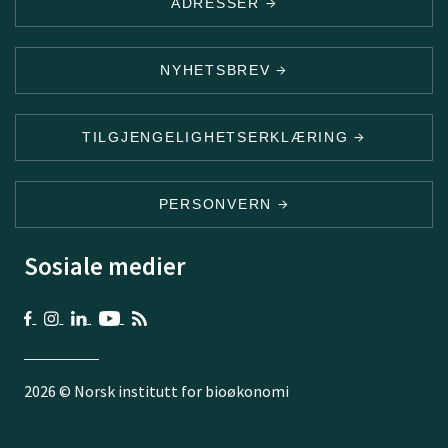
ADRESSER
NYHETSBREV
TILGJENGELIGHETSERKLÆRING
PERSONVERN
Sosiale medier
2026 © Norsk institutt for bioøkonomi