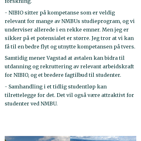
forskning.
- NIBIO sitter på kompetanse som er veldig
relevant for mange av NMBUs studieprogram, og vi
underviser allerede i en rekke emner. Men jeg er
sikker på et potensialet er større. Jeg tror at vi kan
få til en bedre flyt og utnytte kompetansen på tvers.
Samtidig mener Vagstad at avtalen kan bidra til
utdanning og rekruttering av relevant arbeidskraft
for NIBIO, og et bredere fagtilbud til studenter.
- Samhandling i et tidlig studentløp kan
tilrettelegge for det. Det vil også være attraktivt for
studenter ved NMBU.