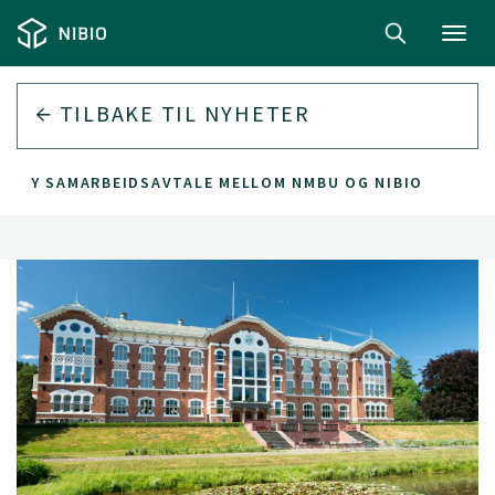
Toggl
navig
TILBAKE TIL
NYHETER
NY SAMARBEIDSAVTALE MELLOM NMBU OG NIBIO