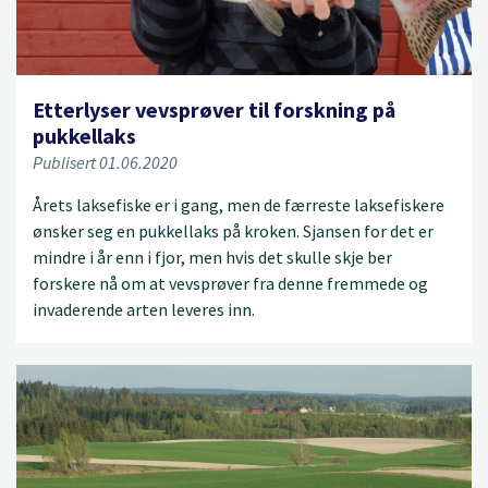
Etterlyser vevsprøver til forskning på
pukkellaks
Publisert 01.06.2020
Årets laksefiske er i gang, men de færreste laksefiskere
ønsker seg en pukkellaks på kroken. Sjansen for det er
mindre i år enn i fjor, men hvis det skulle skje ber
forskere nå om at vevsprøver fra denne fremmede og
invaderende arten leveres inn.