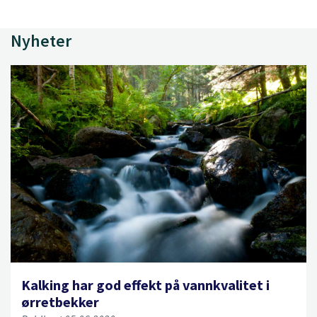
Nyheter
Kalking har god effekt på vannkvalitet i
ørretbekker