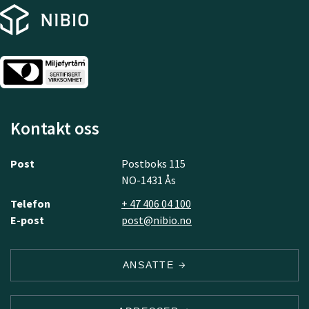
Kontakt oss
Post
Postboks 115
NO-1431 Ås
Telefon
+ 47 406 04 100
E-post
post@nibio.no
ANSATTE