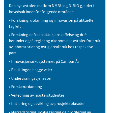
Den nye avtalen mellom NMBU og NIBIO gjelder i
hovedsak innenfor følgende områder:
• Forskning, utdanning og innovasjon på aktuelle
fagfelt
• Forskningsinfrastruktur, anskaffelse og drift
herunder også regler og økonomiske avtaler for bruk
av laboratorier og øvrig arealbruk hos respektive
part
• Innovasjonsøkosystemet på Campus Ås
• Bistillinger, begge veier
• Undervisningstjenester
• Forskerutdanning
• Veiledning av masterstudenter
• Initiering og utvikling av prosjektsøknader
• Markedsføring, synliggjøring og profilering av