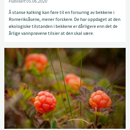
Publisert 05.06.2020
Å stanse kalking kan føre til en forsuring av bekkene i
Romeriksåsene, mener forskere. De har oppdaget at den
økologiske tilstanden i bekkene er dårligere enn det de
årlige vannprøvene tilsier at den skal være.