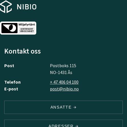
Kontakt oss
Post
Postboks 115
NO-1431 Ås
Telefon
+ 47 406 04 100
E-post
post@nibio.no
ANSATTE
ADRESSER