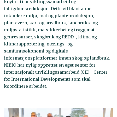
knyttet til utviklingssamarbeid og
fattigdomsreduksjon. Dette vil blant annet
inkludere miljø, mat og planteproduksjon,
plantevern, kart og arealbruk, landbruks- og
miljøstatistikk, matsikkerhet og trygg mat,
genressurser, skogbruk og REDD+, klima og
klimarapportering, nærings- og
samfunnsøkonomi og digitale
informasjonsplattformer innen skog og landbruk.
NIBIO har nylig opprettet en eget senter for
internasjonalt utviklingssamarbeid (CID - Center
for International Development) som skal
koordinere arbeidet.