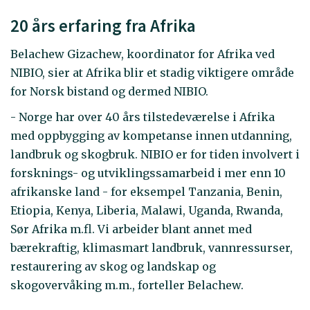
20 års erfaring fra Afrika
Belachew Gizachew, koordinator for Afrika ved
NIBIO, sier at Afrika blir et stadig viktigere område
for Norsk bistand og dermed NIBIO.
- Norge har over 40 års tilstedeværelse i Afrika
med oppbygging av kompetanse innen utdanning,
landbruk og skogbruk. NIBIO er for tiden involvert i
forsknings- og utviklingssamarbeid i mer enn 10
afrikanske land - for eksempel Tanzania, Benin,
Etiopia, Kenya, Liberia, Malawi, Uganda, Rwanda,
Sør Afrika m.fl. Vi arbeider blant annet med
bærekraftig, klimasmart landbruk, vannressurser,
restaurering av skog og landskap og
skogovervåking m.m., forteller Belachew.