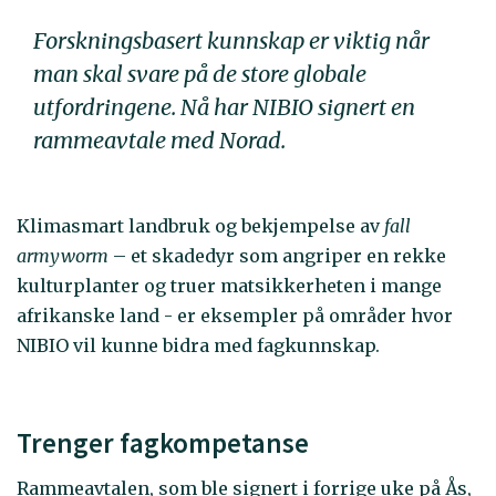
Forskningsbasert kunnskap er viktig når
man skal svare på de store globale
utfordringene. Nå har NIBIO signert en
rammeavtale med Norad.
Klimasmart landbruk og bekjempelse av
fall
armyworm
– et skadedyr som angriper en rekke
kulturplanter og truer matsikkerheten i mange
afrikanske land - er eksempler på områder hvor
NIBIO vil kunne bidra med fagkunnskap.
Trenger fagkompetanse
Rammeavtalen, som ble signert i forrige uke på Ås,