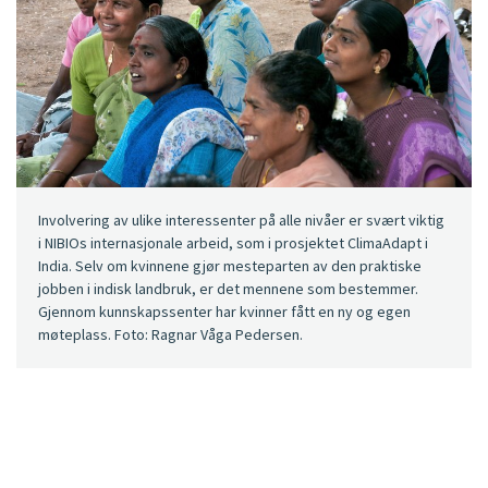
Involvering av ulike interessenter på alle nivåer er svært viktig
i NIBIOs internasjonale arbeid, som i prosjektet ClimaAdapt i
India. Selv om kvinnene gjør mesteparten av den praktiske
jobben i indisk landbruk, er det mennene som bestemmer.
Gjennom kunnskapssenter har kvinner fått en ny og egen
møteplass. Foto: Ragnar Våga Pedersen.