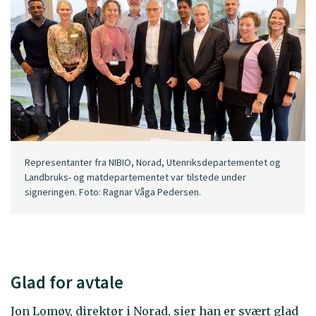
Representanter fra NIBIO, Norad, Utenriksdepartementet og
Landbruks- og matdepartementet var tilstede under
signeringen. Foto: Ragnar Våga Pedersen.
Glad for avtale
Jon Lomøy, direktør i Norad, sier han er svært glad