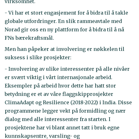
virksomhet.
- Vi har et stort engasjement for å bidra til å takle
globale utfordringer. En slik rammeavtale med
Norad gir oss en ny plattform for å bidra til å nå
FNs bærekraftsmål.
Men han påpeker at involvering er nøkkelen til
suksess i slike prosjekter:
- Involvering av ulike interessenter på alle nivåer
er svært viktig i vårt internasjonale arbeid.
Eksempler på arbeid hvor dette har hatt stor
betydning er et av våre flaggskipprosjekter
ClimaAdapt og Resilience (2018-2022) i India. Disse
programmene legger vekt på formidling og nær
dialog med alle interessenter fra starten. I
prosjektene har vi blant annet tatt i bruk egne
kunnskapsentre, varsling- og