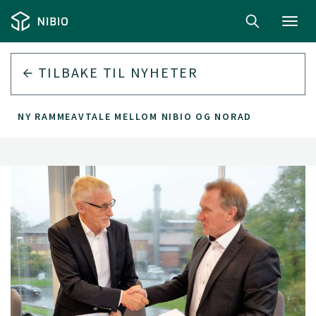
Toggl
navig
TILBAKE TIL
NYHETER
NY RAMMEAVTALE MELLOM NIBIO OG NORAD