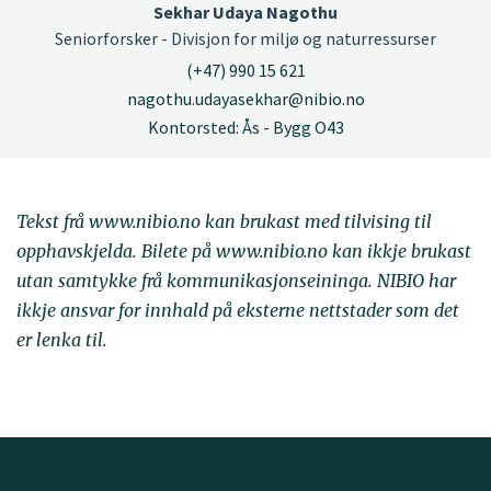
Sekhar Udaya Nagothu
Seniorforsker - Divisjon for miljø og naturressurser
(+47) 990 15 621
nagothu.udayasekhar@nibio.no
Kontorsted: Ås - Bygg O43
Tekst frå www.nibio.no kan brukast med tilvising til
opphavskjelda. Bilete på www.nibio.no kan ikkje brukast
utan samtykke frå kommunikasjonseininga. NIBIO har
ikkje ansvar for innhald på eksterne nettstader som det
er lenka til.