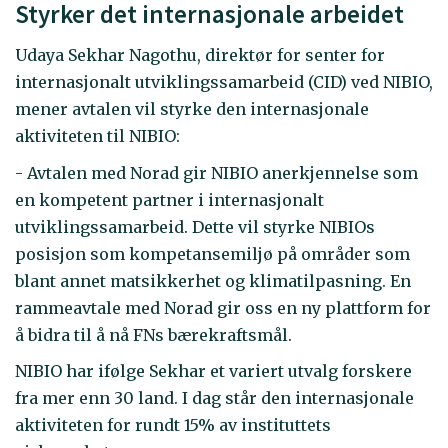
Styrker det internasjonale arbeidet
Udaya Sekhar Nagothu, direktør for senter for
internasjonalt utviklingssamarbeid (CID) ved NIBIO,
mener avtalen vil styrke den internasjonale
aktiviteten til NIBIO:
- Avtalen med Norad gir NIBIO anerkjennelse som
en kompetent partner i internasjonalt
utviklingssamarbeid. Dette vil styrke NIBIOs
posisjon som kompetansemiljø på områder som
blant annet matsikkerhet og klimatilpasning. En
rammeavtale med Norad gir oss en ny plattform for
å bidra til å nå FNs bærekraftsmål.
NIBIO har ifølge Sekhar et variert utvalg forskere
fra mer enn 30 land. I dag står den internasjonale
aktiviteten for rundt 15% av instituttets