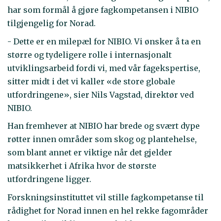
har som formål å gjøre fagkompetansen i NIBIO
tilgjengelig for Norad.
- Dette er en milepæl for NIBIO. Vi ønsker å ta en
større og tydeligere rolle i internasjonalt
utviklingsarbeid fordi vi, med vår fagekspertise,
sitter midt i det vi kaller «de store globale
utfordringene», sier Nils Vagstad, direktør ved
NIBIO.
Han fremhever at NIBIO har brede og svært dype
røtter innen områder som skog og plantehelse,
som blant annet er viktige når det gjelder
matsikkerhet i Afrika hvor de største
utfordringene ligger.
Forskningsinstituttet vil stille fagkompetanse til
rådighet for Norad innen en hel rekke fagområder