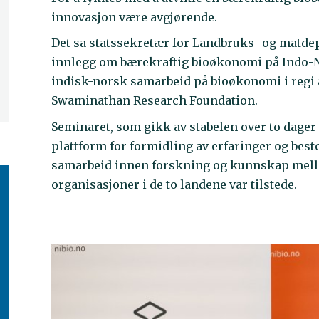
innovasjon være avgjørende.
Det sa statssekretær for Landbruks- og matde
innlegg om bærekraftig bioøkonomi på Indo-
indisk-norsk samarbeid på bioøkonomi i regi a
Swaminathan Research Foundation.
Seminaret, som gikk av stabelen over to dage
plattform for formidling av erfaringer og bes
samarbeid innen forskning og kunnskap mello
organisasjoner i de to landene var tilstede.