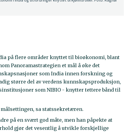
ia på flere områder knyttet til bioøkonomi, blant
nom Panoramastrategien et mål å øke det
nnskapsnasjoner som India innen forskning og
stadig større del av verdens kunnskapsproduksjon,
sinstitusjoner som NIBIO - knytter tettere bånd til
 målsettingen, sa statssekretæren.
andre på en svært god måte, men han påpekte at
old gjør det vesentlig å utvikle forskjellige