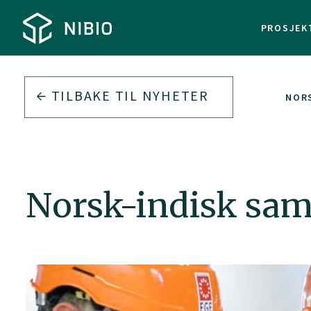
PROSJEK
TILBAKE TIL
NYHETER
NORS
Norsk-indisk sama