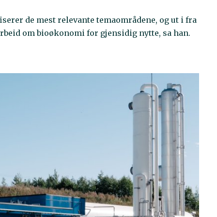
fiserer de mest relevante temaområdene, og ut i fra
arbeid om bioøkonomi for gjensidig nytte, sa han.