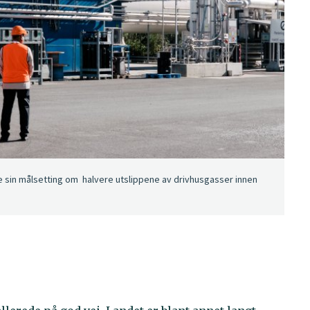
 sin målsetting om halvere utslippene av drivhusgasser innen