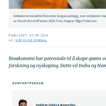
Deltakerne besøkte Romerike biogassanlegg, som omdanner matavfa
av fossilt drivstoff innen 2020. Foto: Ragnar Våga Pedersen.
PUBLISERT: 07.09.2016
AV:
SIRI ELISE DYBDAL
Bioøkonomi har potensiale til å skape grønn v
forskning og nyskaping. Dette vil India og No
KONTAKTPERSON
Sekhar Udaya Nagothu