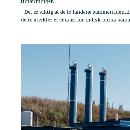
tilnærminger.
- Det er viktig at de to landene sammen identi
dette utvikler et veikart for indisk-norsk sam