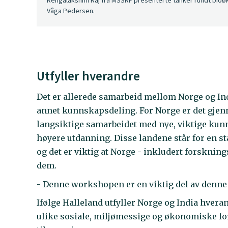
Våga Pedersen.
Utfyller hverandre
Det er allerede samarbeid mellom Norge og Ind
annet kunnskapsdeling. For Norge er det gjen
langsiktige samarbeidet med nye, viktige ku
høyere utdanning. Disse landene står for en 
og det er viktig at Norge - inkludert forskning
dem.
- Denne workshopen er en viktig del av denne
Ifølge Halleland utfyller Norge og India hver
ulike sosiale, miljømessige og økonomiske forh