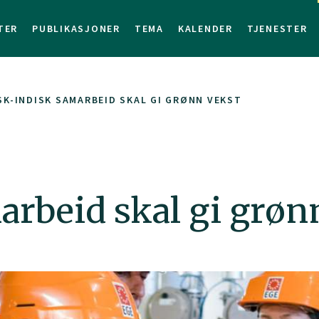
TER
PUBLIKASJONER
TEMA
KALENDER
TJENESTER
K-INDISK SAMARBEID SKAL GI GRØNN VEKST
rbeid skal gi grøn