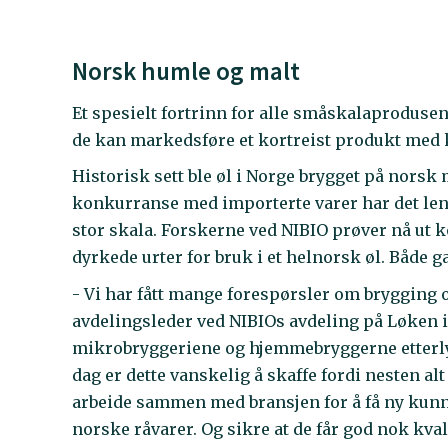
Norsk humle og malt
Et spesielt fortrinn for alle småskalaprodusen
de kan markedsføre et kortreist produkt med 
Historisk sett ble øl i Norge brygget på norsk 
konkurranse med importerte varer har det le
stor skala. Forskerne ved NIBIO prøver nå ut k
dyrkede urter for bruk i et helnorsk øl. Både 
- Vi har fått mange forespørsler om brygging 
avdelingsleder ved NIBIOs avdeling på Løken i
mikrobryggeriene og hjemmebryggerne etterlyse
dag er dette vanskelig å skaffe fordi nesten alt 
arbeide sammen med bransjen for å få ny ku
norske råvarer. Og sikre at de får god nok kval