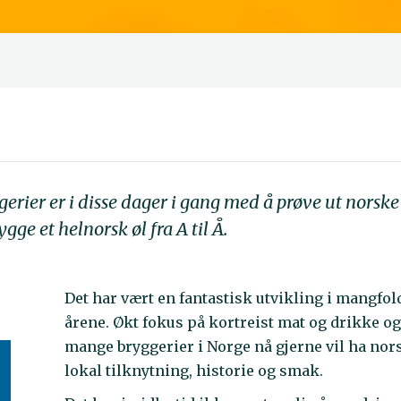
gerier er i disse dager i gang med å prøve ut norske
ge et helnorsk øl fra A til Å.
Det har vært en fantastisk utvikling i mangfo
årene. Økt fokus på kortreist mat og drikke o
mange bryggerier i Norge nå gjerne vil ha nor
lokal tilknytning, historie og smak.