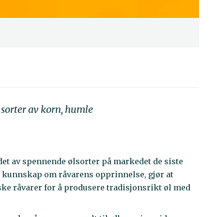
 sorter av korn, humle
ldet av spennende ølsorter på markedet de siste
g kunnskap om råvarens opprinnelse, gjør at
ske råvarer for å produsere tradisjonsrikt øl med