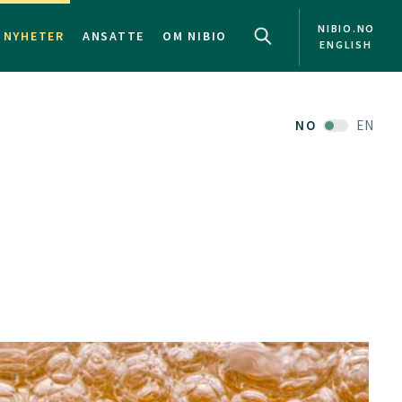
NIBIO.NO
NYHETER
ANSATTE
OM NIBIO
ENGLISH
NO
EN