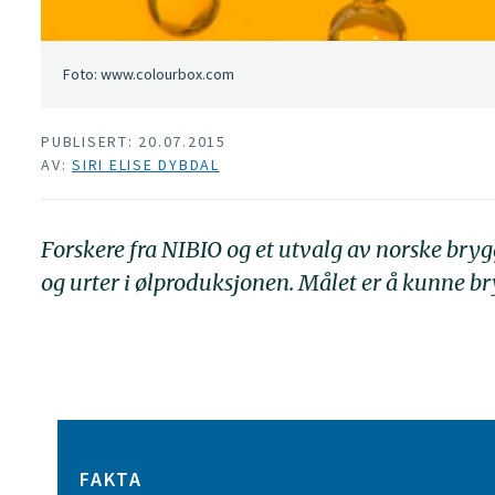
Foto: www.colourbox.com
PUBLISERT: 20.07.2015
AV:
SIRI ELISE DYBDAL
Forskere fra NIBIO og et utvalg av norske bryg
og urter i ølproduksjonen. Målet er å kunne bryg
FAKTA