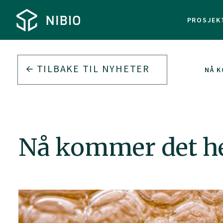
PROSJEK
TILBAKE TIL
NYHETER
NÅ 
Nå kommer det he