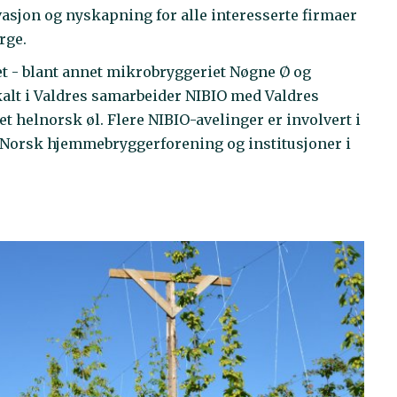
vasjon og nyskapning for alle interesserte firmaer
orge.
tet - blant annet mikrobryggeriet Nøgne Ø og
alt i Valdres samarbeider NIBIO med Valdres
t helnorsk øl. Flere NIBIO-avelinger er involvert i
Norsk hjemmebryggerforening og institusjoner i