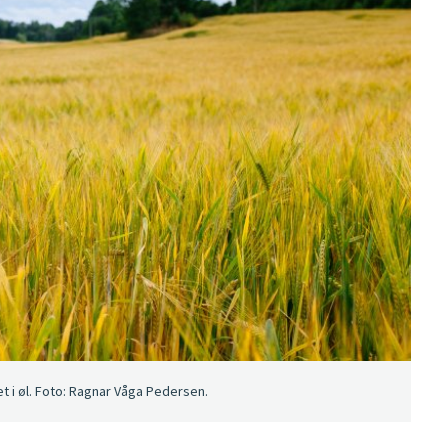
t i øl. Foto: Ragnar Våga Pedersen.