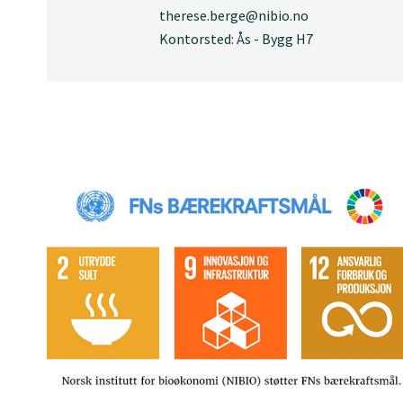
therese.berge@nibio.no
Kontorsted: Ås - Bygg H7