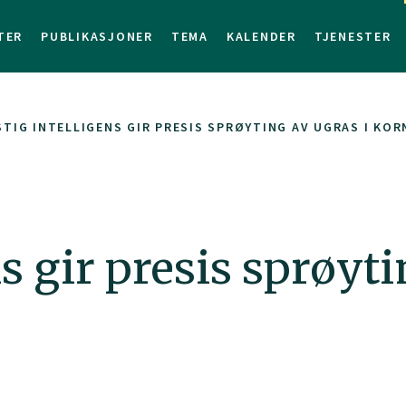
TER
PUBLIKASJONER
TEMA
KALENDER
TJENESTER
TIG INTELLIGENS GIR PRESIS SPRØYTING AV UGRAS I KO
s gir presis sprøyti