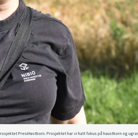
 prosjektet PresiHøstkorn. Prosjektet har vi hatt fokus på haustkorn og ug