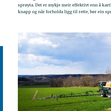
sprøyta. Det er mykje meir effektivt enn å kart
knapp og når forholda ligg til rette, bør ein s