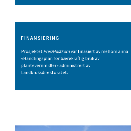
FINANSIERING
Prosjektet
PresiHøstkorn
var finasiert av mellom anna
«Handlingsplan for bærekraftig bruk av
plantevernmidler» administrert av
Landbruksdirektoratet.