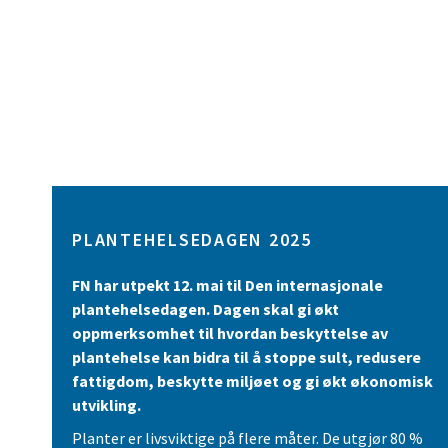
PLANTEHELSEDAGEN 2025
FN har utpekt 12. mai til Den internasjonale
plantehelsedagen. Dagen skal gi økt
oppmerksomhet til hvordan beskyttelse av
plantehelse kan bidra til å stoppe sult, redusere
fattigdom, beskytte miljøet og gi økt økonomisk
utvikling.
Planter er livsviktige på flere måter. De utgjør 80 %