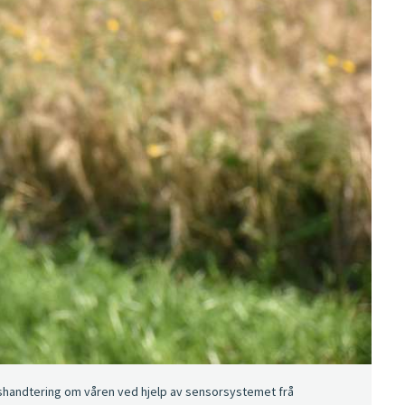
rashandtering om våren ved hjelp av sensorsystemet frå