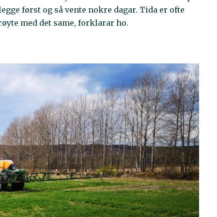
legge først og så vente nokre dagar. Tida er ofte
prøyte med det same, forklarar ho.