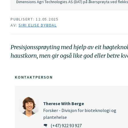
Dimensions Agri Technologies AS (DAT) på åkersprøyta ved flekksp
PUBLISERT: 12.05.2025
AV:
SIRI ELISE DYBDAL
Presisjonssprøyting med hjelp av eit høgteknol
haustkorn, men gir også like god eller betre kv
KONTAKTPERSON
Therese With Berge
Forsker - Divisjon for bioteknologi og
plantehelse
(+47) 922 93 927