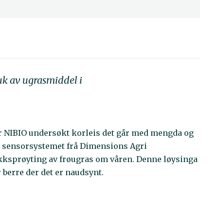
ruk av ugrasmiddel i
 NIBIO undersøkt korleis det går med mengda og
r sensorsystemet frå Dimensions Agri
kksprøyting av frøugras om våren. Denne løysinga
 berre der det er naudsynt.