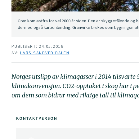
Gran kom østfra for vel 2000 år siden. Den er skyggetålende og h
dermed også karbonbinding. Granvirke brukes som bygningsmater
PUBLISERT: 24.05.2016
AV:
LARS SANDVED DALEN
Norges utslipp av klimagasser i 2014 tilsvarte 
klimakonvensjon. CO2-opptaket i skog har i pe
om dem som bidrar med riktige tall til klimag
KONTAKTPERSON