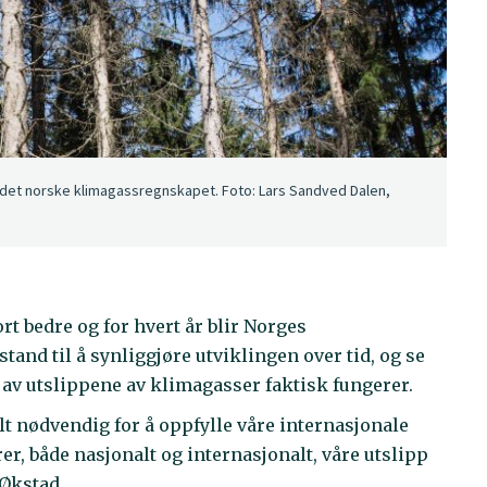
l det norske klimagassregnskapet. Foto: Lars Sandved Dalen,
rt bedre og for hvert år blir Norges
tand til å synliggjøre utviklingen over tid, og se
n av utslippene av klimagasser faktisk fungerer.
t nødvendig for å oppfylle våre internasjonale
r, både nasjonalt og internasjonalt, våre utslipp
 Økstad.