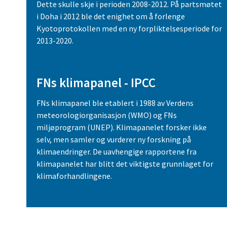
Dette skulle skje i perioden 2008-2012. På partsmøtet
i Doha i 2012 ble det enighet om å forlenge
Kyotoprotokollen med en ny forpliktelsesperiode for
2013-2020.
FNs klimapanel - IPCC
FNs klimapanel ble etablert i 1988 av Verdens
meteorologiorganisasjon (WMO) og FNs
miljøprogram (UNEP). Klimapanelet forsker ikke
selv, men samler og vurderer ny forskning på
klimaendringer. De uavhengige rapportene fra
klimapanelet har blitt det viktigste grunnlaget for
klimaforhandlingene.