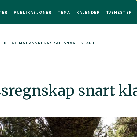
TER
PUBLIKASJONER
TEMA
KALENDER
TJENESTER
DENS KLIMAGASSREGNSKAP SNART KLART
sregnskap snart kl