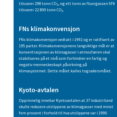
tilsvarer 298 tonn CO
, og ett tonn av fluorgassen SF6
2
tilsvarer 22 800 tonn CO
.
2
FNs klimakonvensjon
FNs klimakonvensjon vedtatt i 1992 og er ratifisert av
195 parter. Klimakonvensjonens langsiktige mål er at
konsentrasjonen av klimagasser i atmosfæren skal
stabiliseres på et nivå som forhindrer en farlig og
negativ menneskeskapt påvirkning på
klimasystemet. Dette målet kalles togradersmålet.
Kyoto-avtalen
Opprinnelig innebar Kyotoavtalen at 37 industriland
skulle redusere utslippene av klimagasser med minst
fem prosent i forhold til hva utslippene var i 1990.