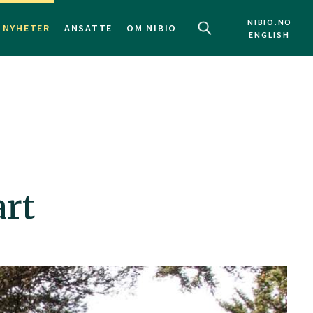
NIBIO.NO
NYHETER
ANSATTE
OM NIBIO
ENGLISH
art