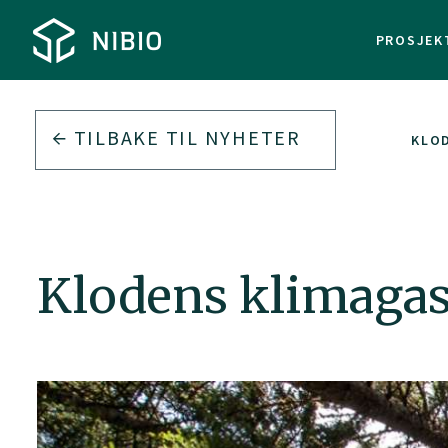
PROSJEK
TILBAKE TIL
NYHETER
KLO
Klodens klimagas