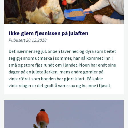
Ikke glem fjøsnissen på julaften
Publisert 20.12.2018
Det nærmer seg jul. Snøen laver ned og dyra som beitet
seg gjennom utmarka i sommer, har nå kommet inn i
små og store fjøs rundt om i landet. Noen har endt sine
dager på en juletallerken, mens andre gomler på
vinterfôret som bonden har gjort klart. På kalde
vinterdager er det godt å være sau og ku inne i fjøset.