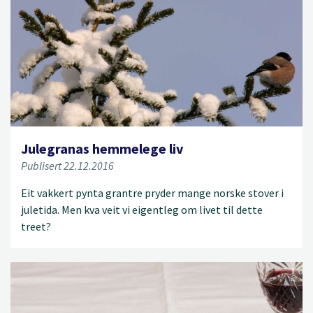
Julegranas hemmelege liv
Publisert 22.12.2016
Eit vakkert pynta grantre pryder mange norske stover i
juletida. Men kva veit vi eigentleg om livet til dette
treet?