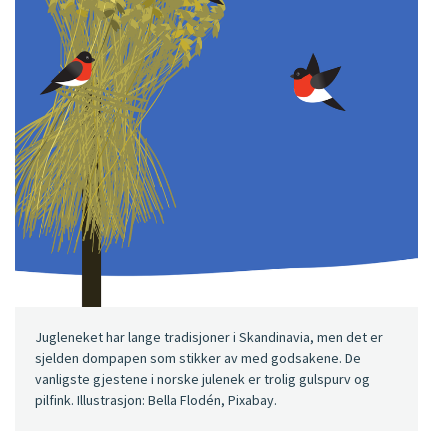
Jugleneket har lange tradisjoner i Skandinavia, men det er
sjelden dompapen som stikker av med godsakene. De
vanligste gjestene i norske julenek er trolig gulspurv og
pilfink. Illustrasjon: Bella Flodén, Pixabay.