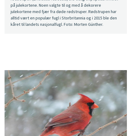
på julekortene. Noen valgte til og med å dekorere
julekortene med fjær fra døde rødstruper. Rødstrupen har
alltid vært en populær fugl i Storbritannia og i 2015 ble den
kåret til landets nasjonalfugl. Foto: Morten Günther.