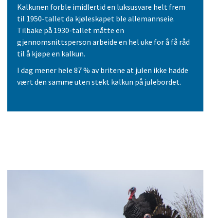
Kalkunen forble imidlertid en luksusvare helt frem
til 1950-tallet da kjøleskapet ble allemannseie.
Tilbake på 1930-tallet måtte en
gjennomsnittsperson arbeide en hel uke for å få råd
til å kjøpe en kalkun.
I dag mener hele 87 % av britene at julen ikke hadde
vært den samme uten stekt kalkun på julebordet.