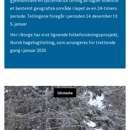
gjennomføre en systematisk telling av fugler innenfor
et bestemt geografisk område i løpet av en 24-timers
periode. Tellingene foregår i perioden 14. desember til
5. januar.
Her i Norge har vi et lignende folkeforskningsprosjekt,
Norsk hagefugltelling, som arrangeres for trettende
gang i januar 2020.