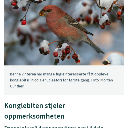
Denne vinteren har mange fugleinteresserte fått oppleve
konglebit (Pinicola enucleator) for første gang. Foto: Morten
Günther.
Konglebiten stjeler
oppmerksomheten
Denne jula må dompapen finne seg i å dele