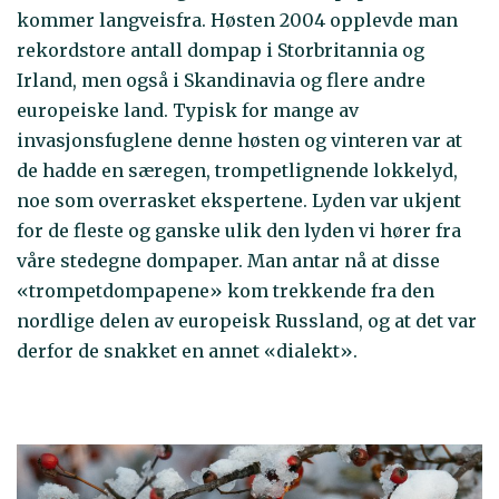
kommer langveisfra. Høsten 2004 opplevde man
rekordstore antall dompap i Storbritannia og
Irland, men også i Skandinavia og flere andre
europeiske land. Typisk for mange av
invasjonsfuglene denne høsten og vinteren var at
de hadde en særegen, trompetlignende lokkelyd,
noe som overrasket ekspertene. Lyden var ukjent
for de fleste og ganske ulik den lyden vi hører fra
våre stedegne dompaper. Man antar nå at disse
«trompetdompapene» kom trekkende fra den
nordlige delen av europeisk Russland, og at det var
derfor de snakket en annet «dialekt».