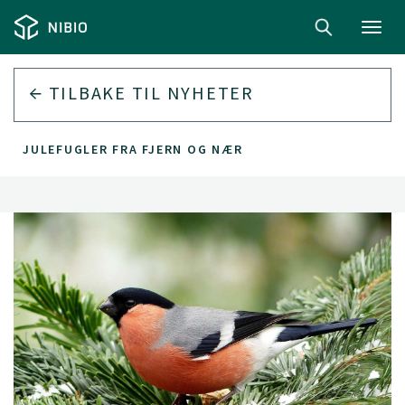
Toggl
navig
TILBAKE TIL
NYHETER
JULEFUGLER FRA FJERN OG NÆR