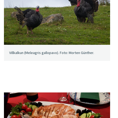
Villkalkun (Meleagris gallopavo). Foto: Morten Günther.