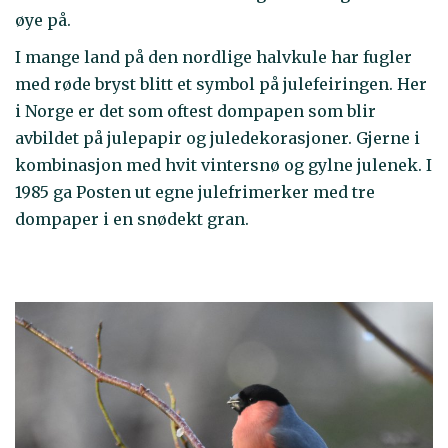
øye på.
I mange land på den nordlige halvkule har fugler
med røde bryst blitt et symbol på julefeiringen. Her
i Norge er det som oftest dompapen som blir
avbildet på julepapir og juledekorasjoner. Gjerne i
kombinasjon med hvit vintersnø og gylne julenek. I
1985 ga Posten ut egne julefrimerker med tre
dompaper i en snødekt gran.