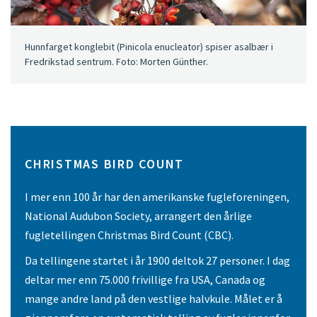
Hunnfarget konglebit (Pinicola enucleator) spiser asalbær i
Fredrikstad sentrum. Foto: Morten Günther.
CHRISTMAS BIRD COUNT
I mer enn 100 år har den amerikanske fugleforeningen,
National Audubon Society, arrangert den årlige
fugletellingen Christmas Bird Count (CBC).
Da tellingene startet i år 1900 deltok 27 personer. I dag
deltar mer enn 75.000 frivillige fra USA, Canada og
mange andre land på den vestlige halvkule. Målet er å