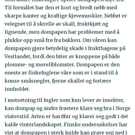
Til formålet har den et kort og bredt nebb med
skarpe kanter og kraftige kjevemuskler. Nebbet er
velegnet til å skrelle av skall, fruktkjøtt og
lignende, men dompapen har problemer med å
plukke opp små frø fra bakken. Om våren kan
dompapen gjøre betydelig skade i frukthagene på
Vestlandet, fordi den biter av knoppene på både
plomme- og morellblomster. Dompapen er den
eneste av finkefuglene våre som er i stand til å
knuse småsnegler, fjerne skallet og fortære
innholdet.
I motsetning til fugler som kun lever av insekter,
kan dompap og andre frøetere klare seg bra i Norge
vinterstid. Arten er hardfør og klarer seg godt i det
kalde vinterlandskapet. Finske undersøkelser har
vist at dompapen i sterk kulde kan grave seg ned i