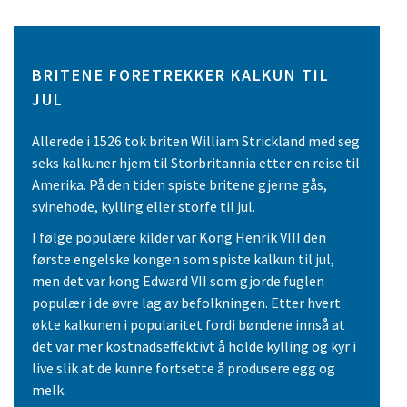
BRITENE FORETREKKER KALKUN TIL
JUL
Allerede i 1526 tok briten William Strickland med seg
seks kalkuner hjem til Storbritannia etter en reise til
Amerika. På den tiden spiste britene gjerne gås,
svinehode, kylling eller storfe til jul.
I følge populære kilder var Kong Henrik VIII den
første engelske kongen som spiste kalkun til jul,
men det var kong Edward VII som gjorde fuglen
populær i de øvre lag av befolkningen. Etter hvert
økte kalkunen i popularitet fordi bøndene innså at
det var mer kostnadseffektivt å holde kylling og kyr i
live slik at de kunne fortsette å produsere egg og
melk.