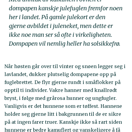
dompapen kanskje julefuglen fremfor noen
her i landet. På gamle julekort er den
gjerne avbildet i juleneket, men dette er
ikke noe man ser så ofte i virkeligheten.
Dompapen vil nemlig heller ha solsikkefrø.
Når høsten går over til vinter og snøen legger seg i
lavlandet, dukker plutselig dompapene opp på
fuglebrettet. De flyr gjerne rundt i småflokker på
opptil ti individer. Vakre hanner med knallrødt
bryst, i følge med grårosa hunner og ungfugler.
Vanligvis er det hunnene som er tøffest. Hannene
holder seg gjerne litt i bakgrunnen til de er sikre
på at ingen farer truer. Kanskje ikke så rart siden
hunnene er bedre kamuflert og vanskeligere å få