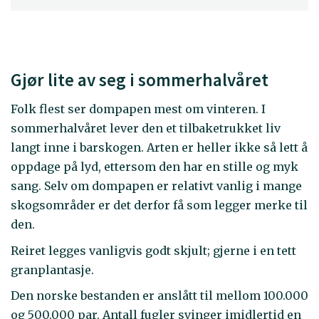
Gjør lite av seg i sommerhalvåret
Folk flest ser dompapen mest om vinteren. I
sommerhalvåret lever den et tilbaketrukket liv
langt inne i barskogen. Arten er heller ikke så lett å
oppdage på lyd, ettersom den har en stille og myk
sang. Selv om dompapen er relativt vanlig i mange
skogsområder er det derfor få som legger merke til
den.
Reiret legges vanligvis godt skjult; gjerne i en tett
granplantasje.
Den norske bestanden er anslått til mellom 100.000
og 500.000 par. Antall fugler svinger imidlertid en