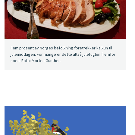
Fem prosent av Norges befolkning foretrekker kalkun til
julemiddagen. For mange er dette altså julefuglen fremfor
noen. Foto: Morten Günther.