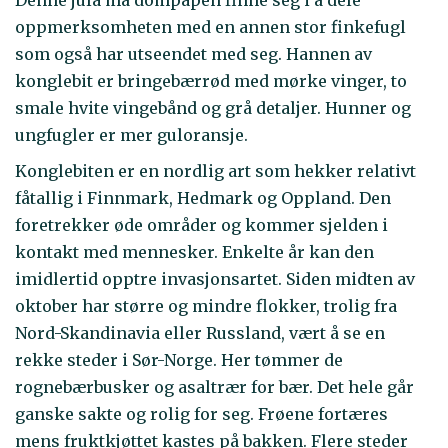
oppmerksomheten med en annen stor finkefugl
som også har utseendet med seg. Hannen av
konglebit er bringebærrød med mørke vinger, to
smale hvite vingebånd og grå detaljer. Hunner og
ungfugler er mer guloransje.
Konglebiten er en nordlig art som hekker relativt
fåtallig i Finnmark, Hedmark og Oppland. Den
foretrekker øde områder og kommer sjelden i
kontakt med mennesker. Enkelte år kan den
imidlertid opptre invasjonsartet. Siden midten av
oktober har større og mindre flokker, trolig fra
Nord-Skandinavia eller Russland, vært å se en
rekke steder i Sør-Norge. Her tømmer de
rognebærbusker og asaltrær for bær. Det hele går
ganske sakte og rolig for seg. Frøene fortæres
mens fruktkjøttet kastes på bakken. Flere steder