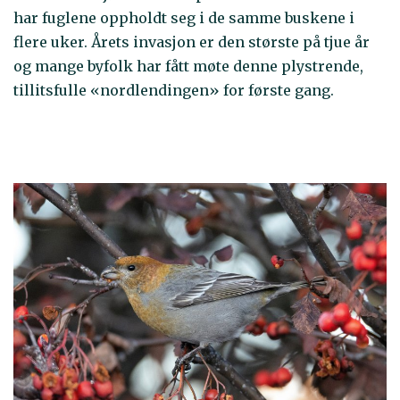
har fuglene oppholdt seg i de samme buskene i
flere uker. Årets invasjon er den største på tjue år
og mange byfolk har fått møte denne plystrende,
tillitsfulle «nordlendingen» for første gang.