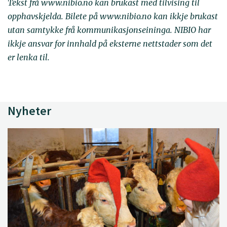
Tekst frå www.nibio.no kan brukast med tilvising til
opphavskjelda. Bilete på www.nibio.no kan ikkje brukast
utan samtykke frå kommunikasjonseininga. NIBIO har
ikkje ansvar for innhald på eksterne nettstader som det
er lenka til.
Nyheter