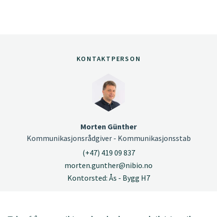
KONTAKTPERSON
Morten Günther
Kommunikasjonsrådgiver - Kommunikasjonsstab
(+47) 419 09 837
morten.gunther@nibio.no
Kontorsted: Ås - Bygg H7