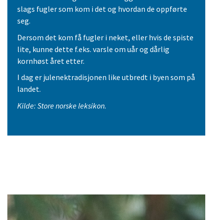
slags fugler som kom i det og hvordan de oppførte
seg.
Dersom det kom få fugler i neket, eller hvis de spiste
lite, kunne dette f.eks. varsle om uår og dårlig
kornhøst året etter.
I dag er julenektradisjonen like utbredt i byen som på
landet.
Kilde: Store norske leksikon.