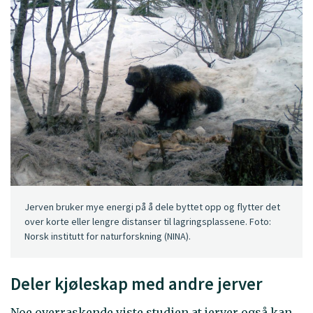
Jerven bruker mye energi på å dele byttet opp og flytter det
over korte eller lengre distanser til lagringsplassene. Foto:
Norsk institutt for naturforskning (NINA).
Deler kjøleskap med andre jerver
Noe overraskende viste studien at jerver også kan