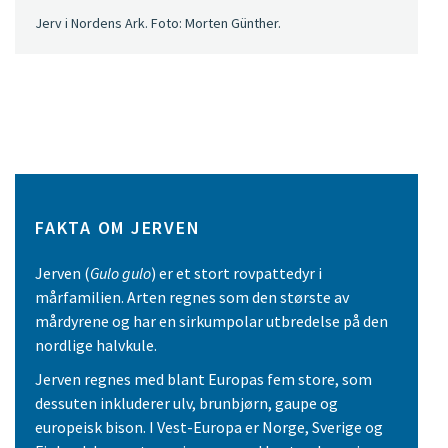
Jerv i Nordens Ark. Foto: Morten Günther.
FAKTA OM JERVEN
Jerven (
Gulo gulo
) er et stort rovpattedyr i
mårfamilien. Arten regnes som den største av
mårdyrene og har en sirkumpolar utbredelse på den
nordlige halvkule.
Jerven regnes med blant Europas fem store, som
dessuten inkluderer ulv, brunbjørn, gaupe og
europeisk bison. I Vest-Europa er Norge, Sverige og