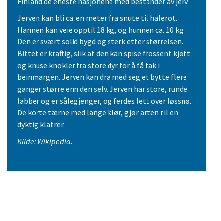
Finland de eneste nasjonene med bestander av jerv.
Jerven kan bli ca. en meter fra snute til halerot.
Hannen kan veie opptil 18 kg, og hunnen ca. 10 kg.
Den er svært solid bygd og sterk etter størrelsen.
Bittet er kraftig, slik at den kan spise frossent kjøtt
og knuse knokler fra store dyr for å få tak i
beinmargen. Jerven kan dra med seg et bytte flere
ganger større enn den selv. Jerven har store, runde
labber og er sålegjenger, og ferdes lett over løssnø.
De korte tærne med lange klør, gjør arten til en
dyktig klatrer.
Kilde: Wikipedia.