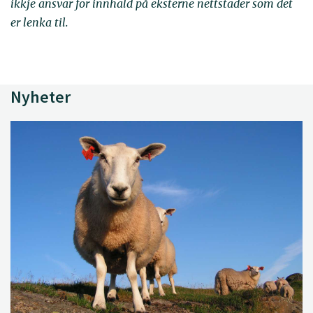
ikkje ansvar for innhald på eksterne nettstader som det
er lenka til.
Nyheter