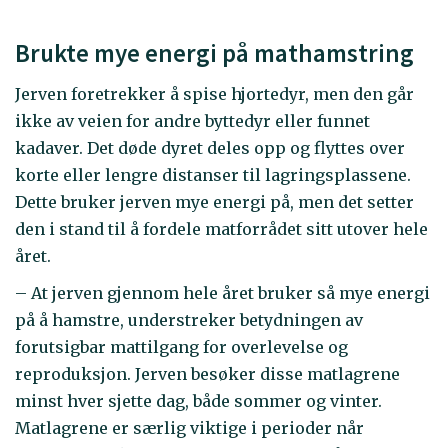
Brukte mye energi på mathamstring
Jerven foretrekker å spise hjortedyr, men den går
ikke av veien for andre byttedyr eller funnet
kadaver. Det døde dyret deles opp og flyttes over
korte eller lengre distanser til lagringsplassene.
Dette bruker jerven mye energi på, men det setter
den i stand til å fordele matforrådet sitt utover hele
året.
– At jerven gjennom hele året bruker så mye energi
på å hamstre, understreker betydningen av
forutsigbar mattilgang for overlevelse og
reproduksjon. Jerven besøker disse matlagrene
minst hver sjette dag, både sommer og vinter.
Matlagrene er særlig viktige i perioder når