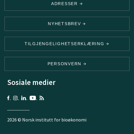
ADRESSER
NYHETSBREV
TILGJENGELIGHETSERKLÆRING
PERSONVERN
Sosiale medier
2026 © Norsk institutt for bioøkonomi