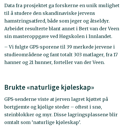
Data fra prosjektet ga forskerne en unik mulighet
til å studere den skandinaviske jervens
hamstringsatferd, både som jeger og åtseldyr.
Arbeidet resulterte blant annet i Bert van der Veen
sin masteroppgave ved Høgskolen i Innlandet.
– Vi fulgte GPS-sporene til 39 merkede jervene i
studieområdene og fant totalt 303 matlager, fra 17
hanner og 21 hunner, forteller van der Veen.
Brukte «naturlige kjøleskap»
GPS-senderne viste at jerven lagret kjøttet på
bortgjemte og kjølige steder – oftest i snø,
steinblokker og myr. Disse lagringsplassene blir
omtalt som ‘naturlige kjøleskap’.