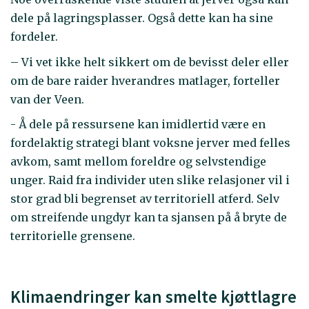
dele på lagringsplasser. Også dette kan ha sine
fordeler.
– Vi vet ikke helt sikkert om de bevisst deler eller
om de bare raider hverandres matlager, forteller
van der Veen.
- Å dele på ressursene kan imidlertid være en
fordelaktig strategi blant voksne jerver med felles
avkom, samt mellom foreldre og selvstendige
unger. Raid fra individer uten slike relasjoner vil i
stor grad bli begrenset av territoriell atferd. Selv
om streifende ungdyr kan ta sjansen på å bryte de
territorielle grensene.
Klimaendringer kan smelte kjøttlagre