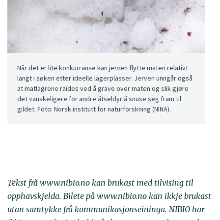
Når det er lite konkurranse kan jerven flytte maten relativt
langt i søken etter ideelle lagerplasser. Jerven unngår også
at matlagrene raides ved å grave over maten og slik gjøre
det vanskeligere for andre åtseldyr å snuse seg fram til
gildet. Foto: Norsk institutt for naturforskning (NINA).
Tekst frå www.nibio.no kan brukast med tilvising til
opphavskjelda. Bilete på www.nibio.no kan ikkje brukast
utan samtykke frå kommunikasjonseininga. NIBIO har