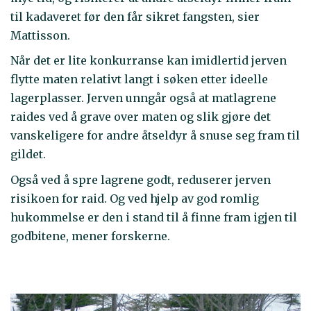
til kadaveret før den får sikret fangsten, sier
Mattisson.
Når det er lite konkurranse kan imidlertid jerven
flytte maten relativt langt i søken etter ideelle
lagerplasser. Jerven unngår også at matlagrene
raides ved å grave over maten og slik gjøre det
vanskeligere for andre åtseldyr å snuse seg fram til
gildet.
Også ved å spre lagrene godt, reduserer jerven
risikoen for raid. Og ved hjelp av god romlig
hukommelse er den i stand til å finne fram igjen til
godbitene, mener forskerne.