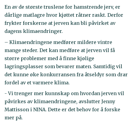
En av de største truslene for hamstrende jerv, er
dårlige matlagre hvor kjøttet råtner raskt. Derfor
frykter forskerne at jerven kan bli påvirket av
dagens klimaendringer.
– Klimaendringene medfører mildere vintre
mange steder. Det kan medføre at jerven vil få
større problemer med å finne kjølige
lagringsplasser som bevarer maten. Samtidig vil
det kunne øke konkurransen fra åtseldyr som drar
fordel av et varmere klima.
- Vi trenger mer kunnskap om hvordan jerven vil
påvirkes av klimaendringene, avslutter Jenny
Mattisson i NINA. Dette er det behov for å forske
mer på.