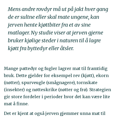
Mens andre rovdyr må ut på jakt hver gang
de er sultne eller skal mate ungene, kan
jerven hente kjøttbiter fra et av sine
matlager. Ny studie viser at jerven gjerne
bruker kjølige steder i naturen til å lagre
kjøtt fra byttedyr eller åtsler.
Mange pattedyr og fugler lagrer mat til framtidig
bruk. Dette gjelder for eksempel rev (kjøtt), ekorn
(nøtter), spurveugle (smågnagere), tornskate
(insekter) og nøtteskrike (nøtter og frø). Strategien
gir store fordeler i perioder hvor det kan være lite
mat å finne.
Det er kjent at også jerven gjemmer unna mat til