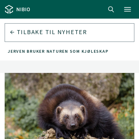
Toggl
navig
TILBAKE TIL
NYHETER
JERVEN BRUKER NATUREN SOM KJØLESKAP