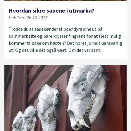
Hvordan sikre sauene i utmarka?
Publisert 26.10.2018
Trodde du at sauebønder slipper dyra sine ut på
sommerbeite og bare krysser fingrene for at flest mulig
kommer tilbake om høsten? Det høres jo helt uansvarlig
ut! Og det ville det også vært. Om det var sant.