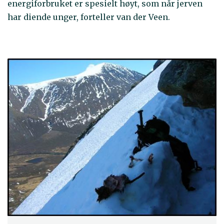
energiforbruket er spesielt høyt, som når jerven
har diende unger, forteller van der Veen.