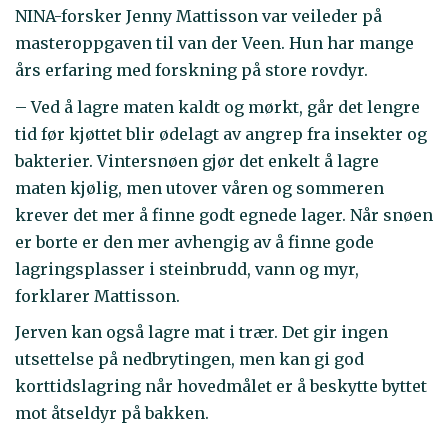
NINA-forsker Jenny Mattisson var veileder på
masteroppgaven til van der Veen. Hun har mange
års erfaring med forskning på store rovdyr.
– Ved å lagre maten kaldt og mørkt, går det lengre
tid før kjøttet blir ødelagt av angrep fra insekter og
bakterier. Vintersnøen gjør det enkelt å lagre
maten kjølig, men utover våren og sommeren
krever det mer å finne godt egnede lager. Når snøen
er borte er den mer avhengig av å finne gode
lagringsplasser i steinbrudd, vann og myr,
forklarer Mattisson.
Jerven kan også lagre mat i trær. Det gir ingen
utsettelse på nedbrytingen, men kan gi god
korttidslagring når hovedmålet er å beskytte byttet
mot åtseldyr på bakken.