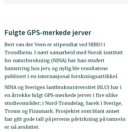
Fulgte GPS-merkede jerver
Bert van der Veen er stipendiat ved NIBIO i
Trondheim. I nært samarbeid med Norsk institutt
for naturforskning (NINA) har han studert
hamstring hos jerv, og nylig ble resultatene
publisert i en internasjonal forskningsartikkel.
NINA og Sveriges lantbruksuniversitet (SLU) har i
en årrekke fulgt GPS-merkede jerver i fire ulike
studieområder; i Nord-Trøndelag, Sarek i Sverige,
Troms og Finnmark. Prosjektet som blant annet
har gitt gode tall på jervens påvirkning på tamrein
er nå avsluttet.