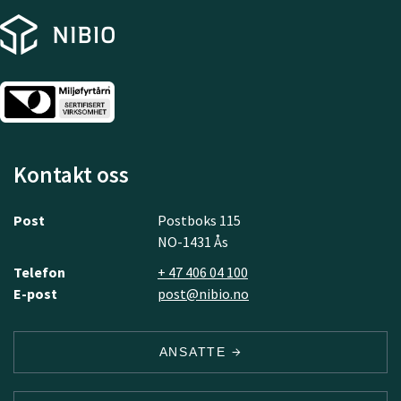
Kontakt oss
Post
Postboks 115
NO-1431 Ås
Telefon
+ 47 406 04 100
E-post
post@nibio.no
ANSATTE