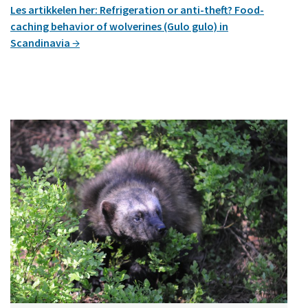
Les artikkelen her: Refrigeration or anti-theft? Food-
caching behavior of wolverines (Gulo gulo) in
Scandinavia