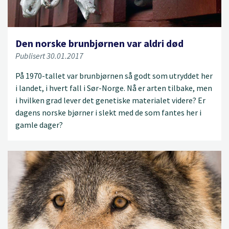
Den norske brunbjørnen var aldri død
Publisert 30.01.2017
På 1970-tallet var brunbjørnen så godt som utryddet her
i landet, i hvert fall i Sør-Norge. Nå er arten tilbake, men
i hvilken grad lever det genetiske materialet videre? Er
dagens norske bjørner i slekt med de som fantes her i
gamle dager?