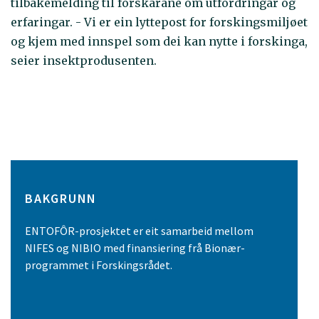
tilbakemelding til forskarane om utfordringar og
erfaringar. - Vi er ein lyttepost for forskingsmiljøet
og kjem med innspel som dei kan nytte i forskinga,
seier insektprodusenten.
BAKGRUNN
ENTOFÔR-prosjektet er eit samarbeid mellom
NIFES og NIBIO med finansiering frå Bionær-
programmet i Forskingsrådet.