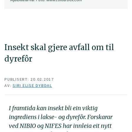
Insekt skal gjere avfall om til
dyrefôr
PUBLISERT: 20.02.2017
AV:
SIRI ELISE DYBDAL
I framtida kan insekt bli ein viktig
ingrediens i lakse- og dyrefôr. Forskarar
ved NIBIO og NIFES har innleia eit nytt