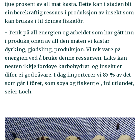
tjue prosent av all mat kasta. Dette kan i staden bli
ein berekraftig ressurs i produksjon av insekt som
kan brukas i til dømes fiskefôr.
- Tenk på all energien og arbeidet som har gått inn
i produksjonen av all den maten vi kastar -
dyrking, gjødsling, produksjon. Vi tek vare på
energien ved å bruke denne ressursen. Laks kan
nesten ikkje fordøye karbohydrat, og insekt er
difor ei god råvare. I dag importerer vi 85 % av det
som går i fôret, som soya og fiskemjøl, frå utlandet,
seier Loch.