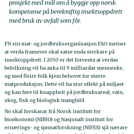
prosjekt med mål om å byggje opp norsk
kompetanse på berekraftig insektsoppdrett
med bruk av avfall som fôr.
FN sin mat- og jordbruksorganisasjon FAO meiner
at verda framover skal satse enda sterkare på
insektoppdrett. I 2050 er det forventa at verdas
befolkning vil ha auka til 9 milliardar menneske,
og med fleire folk kjem behovet for større
matproduksjon. Dette vil ha stor effekt på miljøet
og kan føre til knappheit på jordbruksareal, vatn,
skog, fisk og biologisk mangfald.
No skal forskarar frå Norsk institutt for
bioøkonomi (NIBIO) og Nasjonalt institutt for
ernærings- og sjømatforskning (NIFES) sjå nærare