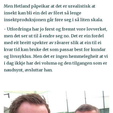
Men Hetland påpeikar at det er urealistisk at
insekt kan bli ein del av fôret så lenge
insektproduksjonen går føre seg i så liten skala.
- Utfordringa har jo først og fremst vore lovverket,
men det ser ut til å endre seg no. Det er ein fordel
med eit breitt spekter av råvarer slik at ein til ei
kvar tid kan bruke det som passar best for kundar
og livssyklus. Men det er ingen hemmelegheit at vi
i dag ikkje har dei voluma og den tilgangen som er
naudsynt, avsluttar han.