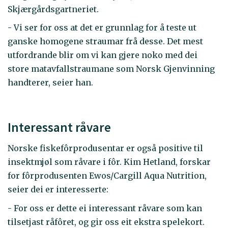
Skjærgårdsgartneriet.
- Vi ser for oss at det er grunnlag for å teste ut
ganske homogene straumar frå desse. Det mest
utfordrande blir om vi kan gjere noko med dei
store matavfallstraumane som Norsk Gjenvinning
handterer, seier han.
Interessant råvare
Norske fiskefôrprodusentar er også positive til
insektmjøl som råvare i fôr. Kim Hetland, forskar
for fôrprodusenten Ewos/Cargill Aqua Nutrition,
seier dei er interesserte:
- For oss er dette ei interessant råvare som kan
tilsetjast råfôret, og gir oss eit ekstra spelekort.