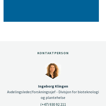
KONTAKTPERSON
Ingeborg Klingen
Avdelingsleder/forskningssjef - Divisjon for bioteknologi
og plantehelse
(+47) 930 92 211