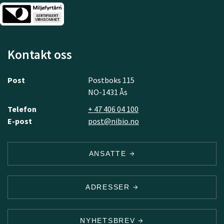
Kontakt oss
Post
Postboks 115
NO-1431 Ås
Telefon
+ 47 406 04 100
E-post
post@nibio.no
ANSATTE
ADRESSER
NYHETSBREV