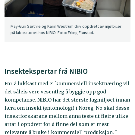
May-Guri Sæthre og Karin Westrum driv oppdrett av mjølbiller
på laboratoriet hos NIBIO. Foto: Erling Fløistad.
Insektekspertar frå NIBIO
For å lukkast med ei kommersiell insektnæring vil
det såleis vere vesentleg å byggje opp god
kompetanse. NIBIO har det største fagmiljøet innan
læra om insekt (entomologi) i Noreg. No skal desse
insektforskarane mellom anna teste ut fleire ulike
artar i oppdrett for å finne dei som er mest
relevante å bruke i kommersiell produksjon. I