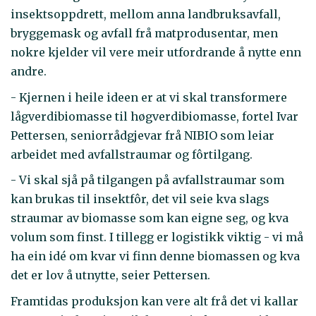
insektsoppdrett, mellom anna landbruksavfall,
bryggemask og avfall frå matprodusentar, men
nokre kjelder vil vere meir utfordrande å nytte enn
andre.
- Kjernen i heile ideen er at vi skal transformere
lågverdibiomasse til høgverdibiomasse, fortel Ivar
Pettersen, seniorrådgjevar frå NIBIO som leiar
arbeidet med avfallstraumar og fôrtilgang.
- Vi skal sjå på tilgangen på avfallstraumar som
kan brukas til insektfôr, det vil seie kva slags
straumar av biomasse som kan eigne seg, og kva
volum som finst. I tillegg er logistikk viktig - vi må
ha ein idé om kvar vi finn denne biomassen og kva
det er lov å utnytte, seier Pettersen.
Framtidas produksjon kan vere alt frå det vi kallar