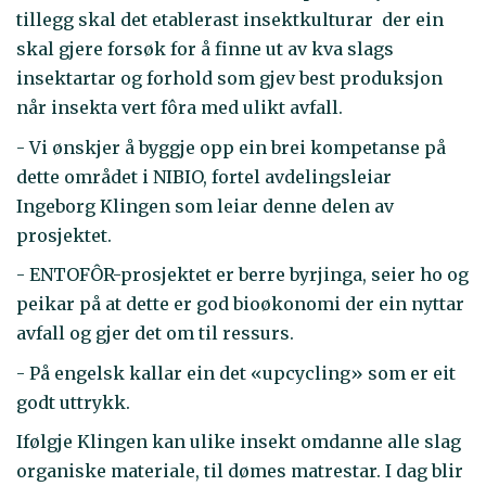
tillegg skal det etablerast insektkulturar der ein
skal gjere forsøk for å finne ut av kva slags
insektartar og forhold som gjev best produksjon
når insekta vert fôra med ulikt avfall.
- Vi ønskjer å byggje opp ein brei kompetanse på
dette området i NIBIO, fortel avdelingsleiar
Ingeborg Klingen som leiar denne delen av
prosjektet.
- ENTOFÔR-prosjektet er berre byrjinga, seier ho og
peikar på at dette er god bioøkonomi der ein nyttar
avfall og gjer det om til ressurs.
- På engelsk kallar ein det «upcycling» som er eit
godt uttrykk.
Ifølgje Klingen kan ulike insekt omdanne alle slag
organiske materiale, til dømes matrestar. I dag blir