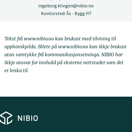
ingeborg.klingen@nibio.no
Kontorsted: Ås - Bygg H7
Tekst frå www.nibio.no kan brukast med tilvising til
opphavskjelda. Bilete på www.nibio.no kan ikkje brukast
utan samtykke frå kommunikasjonseininga. NIBIO har
ikkje ansvar for innhald på eksterne nettstader som det
er lenka til.