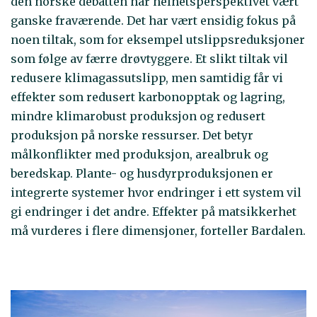
den norske debatten har helhetsperspektivet vært
ganske fraværende. Det har vært ensidig fokus på
noen tiltak, som for eksempel utslippsreduksjoner
som følge av færre drøvtyggere. Et slikt tiltak vil
redusere klimagassutslipp, men samtidig får vi
effekter som redusert karbonopptak og lagring,
mindre klimarobust produksjon og redusert
produksjon på norske ressurser. Det betyr
målkonflikter med produksjon, arealbruk og
beredskap. Plante- og husdyrproduksjonen er
integrerte systemer hvor endringer i ett system vil
gi endringer i det andre. Effekter på matsikkerhet
må vurderes i flere dimensjoner, forteller Bardalen.