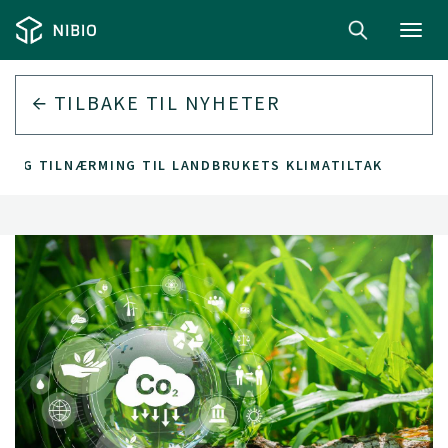
Toggl
navig
TILBAKE TIL
NYHETER
TLIG TILNÆRMING TIL LANDBRUKETS KLIMATILTAK