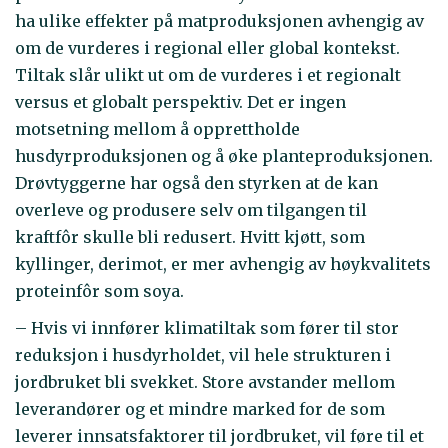
ha ulike effekter på matproduksjonen avhengig av
om de vurderes i regional eller global kontekst.
Tiltak slår ulikt ut om de vurderes i et regionalt
versus et globalt perspektiv. Det er ingen
motsetning mellom å opprettholde
husdyrproduksjonen og å øke planteproduksjonen.
Drøvtyggerne har også den styrken at de kan
overleve og produsere selv om tilgangen til
kraftfôr skulle bli redusert. Hvitt kjøtt, som
kyllinger, derimot, er mer avhengig av høykvalitets
proteinfôr som soya.
– Hvis vi innfører klimatiltak som fører til stor
reduksjon i husdyrholdet, vil hele strukturen i
jordbruket bli svekket. Store avstander mellom
leverandører og et mindre marked for de som
leverer innsatsfaktorer til jordbruket, vil føre til et