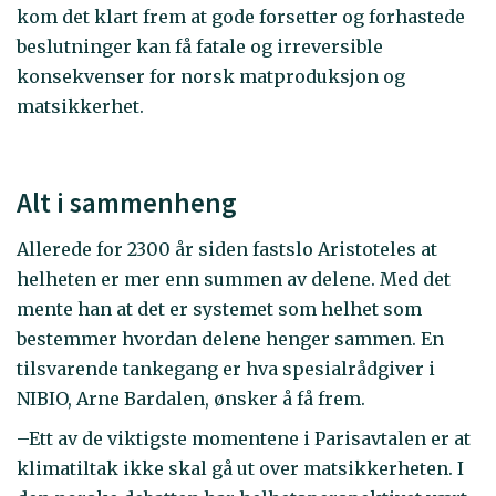
kom det klart frem at gode forsetter og forhastede
beslutninger kan få fatale og irreversible
konsekvenser for norsk matproduksjon og
matsikkerhet.
Alt i sammenheng
Allerede for 2300 år siden fastslo Aristoteles at
helheten er mer enn summen av delene. Med det
mente han at det er systemet som helhet som
bestemmer hvordan delene henger sammen. En
tilsvarende tankegang er hva spesialrådgiver i
NIBIO, Arne Bardalen, ønsker å få frem.
–Ett av de viktigste momentene i Parisavtalen er at
klimatiltak ikke skal gå ut over matsikkerheten. I