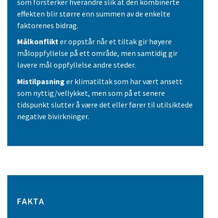
som forsterker hverandre slik at den kombinerte
effekten blir større enn summen av de enkelte
faktorenes bidrag.
Målkonflikt
er oppstår når et tiltak gir høyere
måloppfyllelse på ett område, men samtidig gir
lavere mål oppfyllelse andre steder.
Mistilpasning
er klimatiltak som har vært ansett
som nyttig/vellykket, men som på et senere
tidspunkt slutter å være det eller fører til utilsiktede
negative bivirkninger.
FAKTA