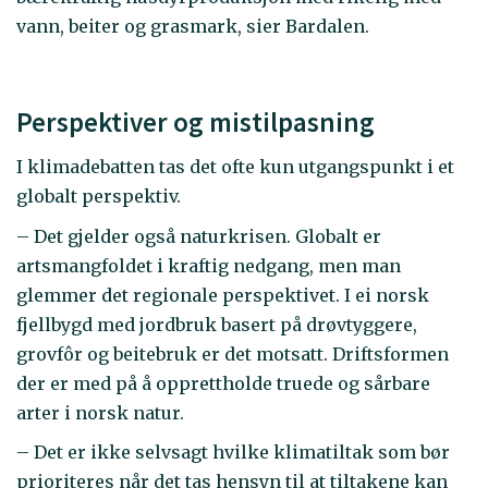
vann, beiter og grasmark, sier Bardalen.
Perspektiver og mistilpasning
I klimadebatten tas det ofte kun utgangspunkt i et
globalt perspektiv.
– Det gjelder også naturkrisen. Globalt er
artsmangfoldet i kraftig nedgang, men man
glemmer det regionale perspektivet. I ei norsk
fjellbygd med jordbruk basert på drøvtyggere,
grovfôr og beitebruk er det motsatt. Driftsformen
der er med på å opprettholde truede og sårbare
arter i norsk natur.
– Det er ikke selvsagt hvilke klimatiltak som bør
prioriteres når det tas hensyn til at tiltakene kan