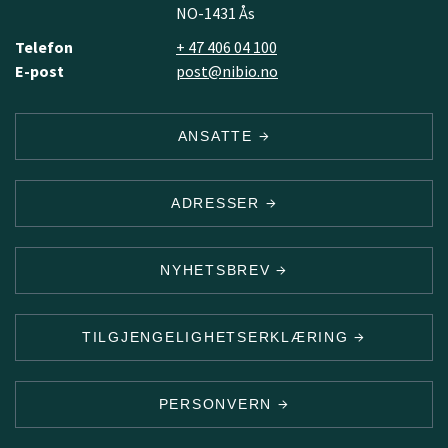
NO-1431 Ås
Telefon
+ 47 406 04 100
E-post
post@nibio.no
ANSATTE
ADRESSER
NYHETSBREV
TILGJENGELIGHETSERKLÆRING
PERSONVERN