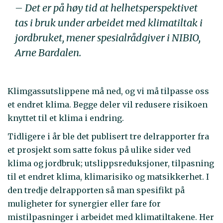
– Det er på høy tid at helhetsperspektivet
tas i bruk under arbeidet med klimatiltak i
jordbruket, mener spesialrådgiver i NIBIO,
Arne Bardalen.
Klimgassutslippene må ned, og vi må tilpasse oss
et endret klima. Begge deler vil redusere risikoen
knyttet til et klima i endring.
Tidligere i år ble det publisert tre delrapporter fra
et prosjekt som satte fokus på ulike sider ved
klima og jordbruk; utslippsreduksjoner, tilpasning
til et endret klima, klimarisiko og matsikkerhet. I
den tredje delrapporten så man spesifikt på
muligheter for synergier eller fare for
mistilpasninger i arbeidet med klimatiltakene. Her