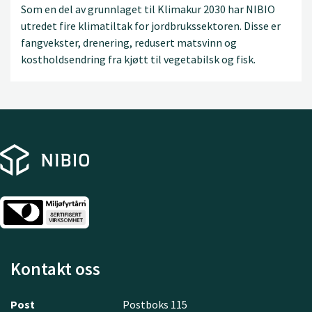
Som en del av grunnlaget til Klimakur 2030 har NIBIO
utredet fire klimatiltak for jordbrukssektoren. Disse er
fangvekster, drenering, redusert matsvinn og
kostholdsendring fra kjøtt til vegetabilsk og fisk.
Kontakt oss
Post
Postboks 115