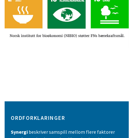
ORDFORKLARINGER
Synergi
beskriver samspill mellom flere faktorer