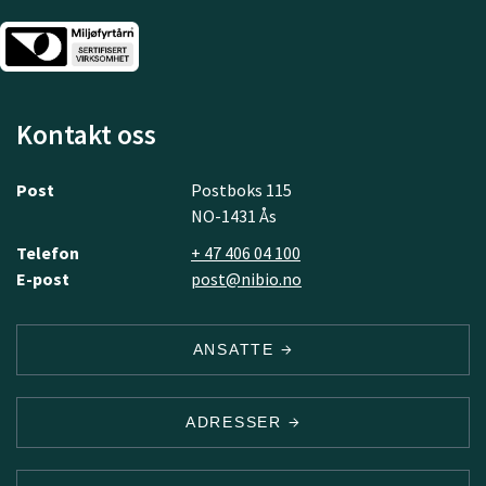
Kontakt oss
Post
Postboks 115
NO-1431 Ås
Telefon
+ 47 406 04 100
E-post
post@nibio.no
ANSATTE
ADRESSER