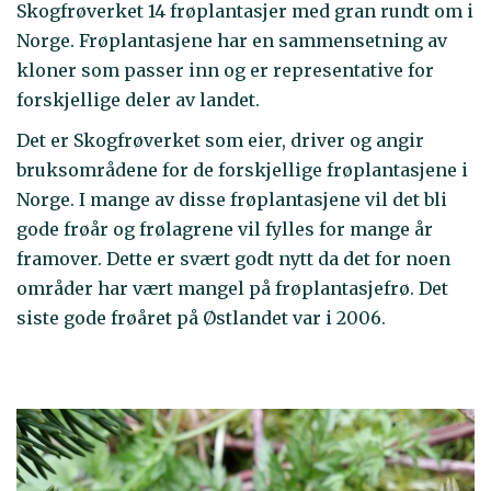
Skogfrøverket 14 frøplantasjer med gran rundt om i
Norge. Frøplantasjene har en sammensetning av
kloner som passer inn og er representative for
forskjellige deler av landet.
Det er Skogfrøverket som eier, driver og angir
bruksområdene for de forskjellige frøplantasjene i
Norge. I mange av disse frøplantasjene vil det bli
gode frøår og frølagrene vil fylles for mange år
framover. Dette er svært godt nytt da det for noen
områder har vært mangel på frøplantasjefrø. Det
siste gode frøåret på Østlandet var i 2006.