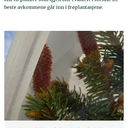
beste avkommene går inn i frøplantasjene.