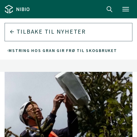
Toggl
navig
TILBAKE TIL
NYHETER
BLOMSTRING HOS GRAN GIR FRØ TIL SKOGBRUKET