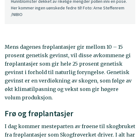
Hunnblomster dekket av rikelige mengder pollen inni en pose.
Her kommer ingen uønskede fedre til! Foto: Arne Steffenrem
/NIBIO
Mens dagenes frøplantasjer gir mellom 10 – 15
prosent genetisk gevinst, vil disse avkommene gi
frøplantasjer som gir hele 25 prosent genetisk
gevinst i forhold til naturlig foryngelse. Genetisk
gevinst er en verdiøkning av skogen, som følge av
økt klimatilpasning og vekst som gir høgere
volum produksjon.
Frø og frøplantasjer
I dag kommer mesteparten av frøene til skogbruket
fra frøplantasjer som Skogfrøverket driver. I alt har