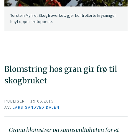
Torstein Myhre, Skogfrøverket, gjør kontrollerte krysninger
høyt oppe i tretoppene.
Blomstring hos gran gir frø til
skogbruket
PUBLISERT: 19.06.2015
AV:
LARS SANDVED DALEN
Grana blomstrer og sannsynligheten for et