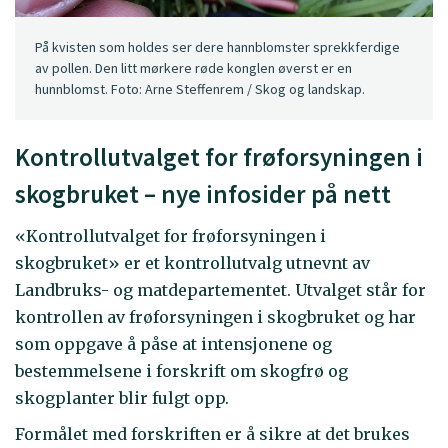
På kvisten som holdes ser dere hannblomster sprekkferdige
av pollen. Den litt mørkere røde konglen øverst er en
hunnblomst. Foto: Arne Steffenrem / Skog og landskap.
Kontrollutvalget for frøforsyningen i
skogbruket – nye infosider på nett
«Kontrollutvalget for frøforsyningen i
skogbruket» er et kontrollutvalg utnevnt av
Landbruks- og matdepartementet. Utvalget står for
kontrollen av frøforsyningen i skogbruket og har
som oppgave å påse at intensjonene og
bestemmelsene i forskrift om skogfrø og
skogplanter blir fulgt opp.
Formålet med forskriften er å sikre at det brukes