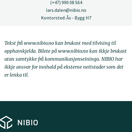
(+47) 990 08 564
lars.dalen@nibio.no
Kontorsted: Ås - Bygg H7
Tekst frå www.nibio.no kan brukast med tilvising til
opphavskjelda. Bilete på www.nibio.no kan ikkje brukast
utan samtykke frå kommunikasjonseininga. NIBIO har
ikkje ansvar for innhald på eksterne nettstader som det
er lenka til.