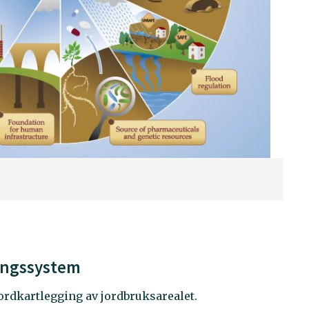
kingssystem
jordkartlegging av jordbruksarealet.