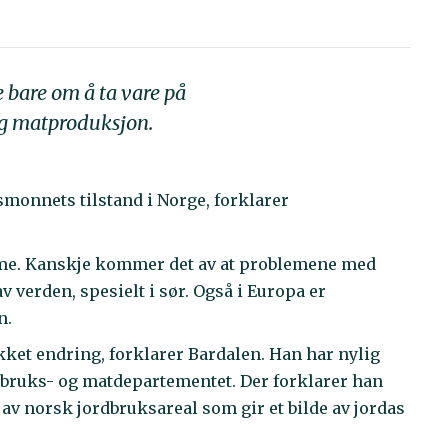
e bare om å ta vare på
dig matproduksjon.
monnets tilstand i Norge, forklarer
jemme. Kanskje kommer det av at problemene med
v verden, spesielt i sør. Også i Europa er
n.
kket endring, forklarer Bardalen. Han har nylig
bruks- og matdepartementet. Der forklarer han
av norsk jordbruksareal som gir et bilde av jordas