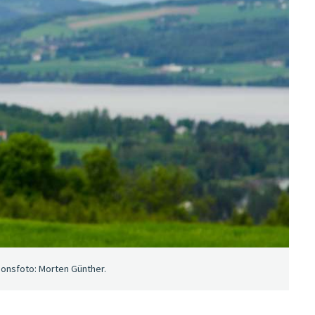
sjonsfoto: Morten Günther.