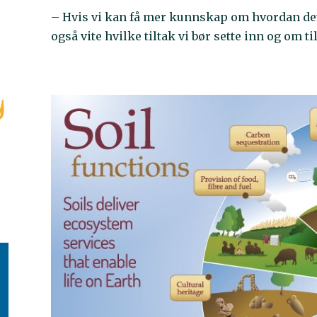
– Hvis vi kan få mer kunnskap om hvordan det s
også vite hvilke tiltak vi bør sette inn og om ti