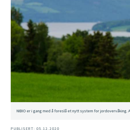
NIBIO er i gang med å foreslå et nytt system for jordovervåking. 
PUBLISERT: 05.12.2020