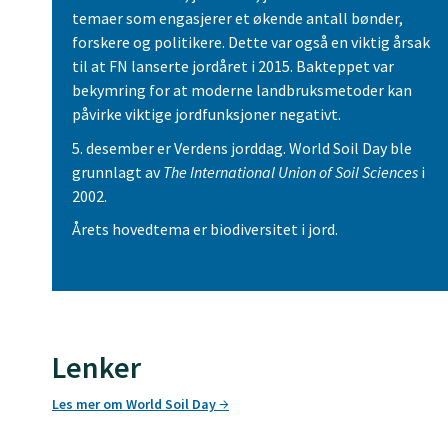
temaer som engasjerer et økende antall bønder,
forskere og politikere. Dette var også en viktig årsak
til at FN lanserte jordåret i 2015. Bakteppet var
bekymring for at moderne landbruksmetoder kan
påvirke viktige jordfunksjoner negativt.
5. desember er Verdens jorddag. World Soil Day ble
grunnlagt av
The International Union of Soil Sciences
i
2002.
Årets hovedtema er biodiversitet i jord.
Lenker
Les mer om World Soil Day