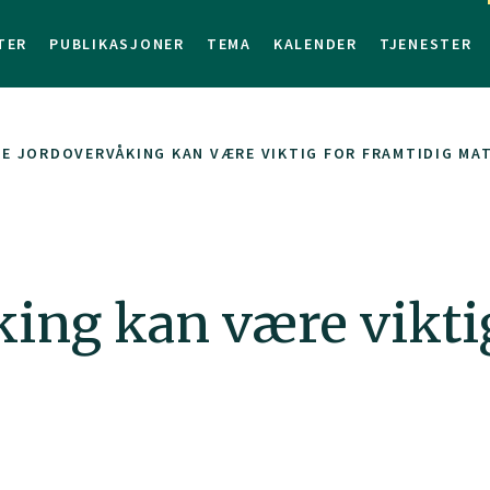
TER
PUBLIKASJONER
TEMA
KALENDER
TJENESTER
E JORDOVERVÅKING KAN VÆRE VIKTIG FOR FRAMTIDIG M
ing kan være viktig