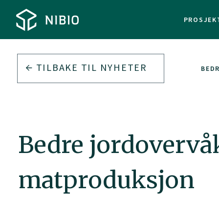
PROSJEK
TILBAKE TIL
NYHETER
BEDR
Bedre jordovervåk
matproduksjon