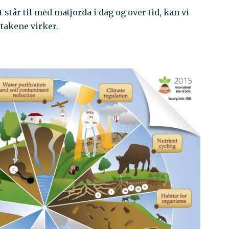
tår til med matjorda i dag og over tid, kan vi
ltakene virker.