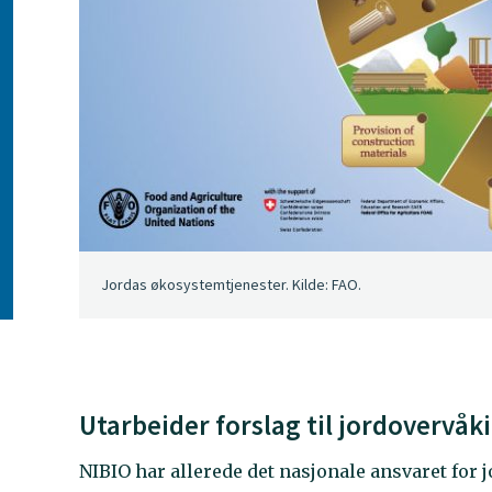
Jordas økosystemtjenester. Kilde: FAO.
Utarbeider forslag til jordovervå
NIBIO har allerede det nasjonale ansvaret for 