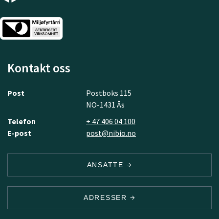
Kontakt oss
Post
Postboks 115
NO-1431 Ås
Telefon
+ 47 406 04 100
E-post
post@nibio.no
ANSATTE
ADRESSER