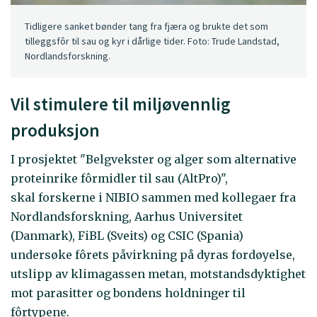
Tidligere sanket bønder tang fra fjæra og brukte det som
tilleggsfôr til sau og kyr i dårlige tider. Foto: Trude Landstad,
Nordlandsforskning.
Vil stimulere til miljøvennlig
produksjon
I prosjektet "Belgvekster og alger som alternative
proteinrike fôrmidler til sau (AltPro)",
skal forskerne i NIBIO sammen med kollegaer fra
Nordlandsforskning, Aarhus Universitet
(Danmark), FiBL (Sveits) og CSIC (Spania)
undersøke fôrets påvirkning på dyras fordøyelse,
utslipp av klimagassen metan, motstandsdyktighet
mot parasitter og bondens holdninger til
fôrtypene.