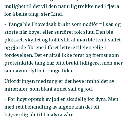
mulighet til det vil den naturlig trekke ned i fjæra
for å beite tang, sier Lind.
- Tanga ble i hovedsak brukt som nødfôr til sau og
storfe når høyet eller surfôret tok slutt. Den ble
plukket, skyllet og kokt slik at man ble kvitt saltet
og gjorde fibrene i fôret lettere tilgjengelig i
fordøyelsen. Det er altså ikke først og fremst som
proteinkilde tang har blitt brukt tidligere, men mer
som «vom-fyll» i trange tider.
Utfordringen med tang er det høye innholdet av
mineraler, som blant annet salt og jod.
- For høyt opptak av jod er skadelig for dyra. Men
med rett behandling av algene kan det bli
høyverdig fôr til husdyra våre.