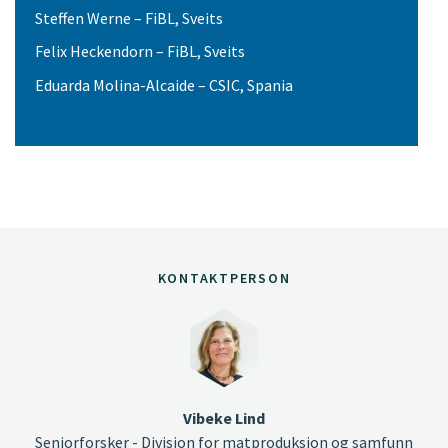
Steffen Werne – FiBL, Sveits
Felix Heckendorn – FiBL, Sveits
Eduarda Molina-Alcaide – CSIC, Spania
KONTAKTPERSON
Vibeke Lind
Seniorforsker - Divisjon for matproduksjon og samfunn