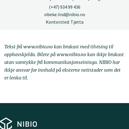
(+47) 934 99 436
vibeke.lind@nibio.no
Kontorsted: Tjøtta
Tekst frå www.nibio.no kan brukast med tilvising til
opphavskjelda. Bilete på www.nibio.no kan ikkje brukast
utan samtykke frå kommunikasjonseininga. NIBIO har
ikkje ansvar for innhald på eksterne nettstader som det
er lenka til.