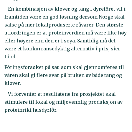
- En kombinasjon av kløver og tang i dyrefôret vil i
framtiden være en god løsning dersom Norge skal
satse på mer lokalproduserte råvarer. Den største
utfordringen er at proteinverdien må være like høy
eller høyere enn den er i soya. Samtidig må det
være et konkurransedyktig alternativ i pris, sier
Lind.
Fôringsforsøket på sau som skal gjennomføres til
våren skal gi flere svar på bruken av både tang og
kløver.
- Vi forventer at resultatene fra prosjektet skal
stimulere til lokal og miljøvennlig produksjon av
proteinrikt husdyrfôr.