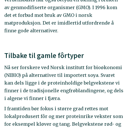
av genmodifiserte organismer (GMO). I 1996 kom
det et forbud mot bruk av GMO i norsk
matproduksjon. Det er imidlertid utfordrende å
finne gode alternativer.
Tilbake til gamle fôrtyper
Nå ser forskere ved Norsk institutt for bioøkonomi
(NIBIO) på alternativer til importert soya. Svaret
kan dels ligge i de proteinholdige belgvekstene vi
finner i de tradisjonelle engfrøblandingene, og dels
i algene vi finner i fjæra.
I framtiden bør fokus i større grad rettes mot
lokalprodusert fôr og mer proteinrike vekster som
for eksempel kløver og tang. Belgvekstene rød- og