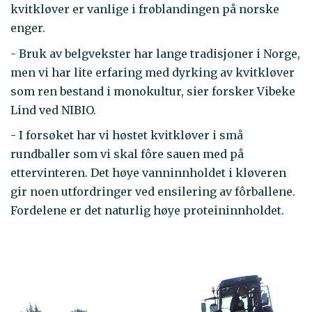
kvitkløver er vanlige i frøblandingen på norske
enger.
- Bruk av belgvekster har lange tradisjoner i Norge,
men vi har lite erfaring med dyrking av kvitkløver
som ren bestand i monokultur, sier forsker Vibeke
Lind ved NIBIO.
- I forsøket har vi høstet kvitkløver i små
rundballer som vi skal fôre sauen med på
ettervinteren. Det høye vanninnholdet i kløveren
gir noen utfordringer ved ensilering av fôrballene.
Fordelene er det naturlig høye proteininnholdet.