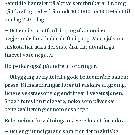
Samtidig har talet på aktive seterbrukarar i Noreg
gått kraftig ned – frå rundt 100 000 på 1800-talet til
om lag 720 i dag.
– Det er ei stor utfordring, og økonomi er
avgjerande for å halde drifta i gang. Men sjølv om
tilskota har auka dei siste åra, har utviklinga
likevel vore negativ.
Ho peikar også på andre utfordringar.
– Utbygging av hyttefelt i gode beiteområde skapar
press. Klimaendringar fører til raskare attgroing,
lengre vekstsesong og endringar i vegetasjonen.
Snøen forsvinn tidlegare, noko som påverkar
beitekvaliteten gjennom sesongen.
Bele meiner forvaltninga må vere lokalt forankra.
– Det er grunneigarane som gjer det praktiske