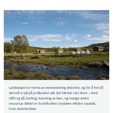
Landskapet er forma av menneskeleg aktivitet, og for å forstå
det må vi sjå på jordbruket slik det faktisk vart drive – med
slått og ljå, beiting, hausting av lauv, og mange andre
ressursar. Bildet er fra Hiåvollen i Endalen i Midtre Gauldal.
Foto: Bolette Bele