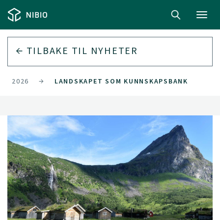
Toggl
navig
TILBAKE TIL
NYHETER
2026
LANDSKAPET SOM KUNNSKAPSBANK