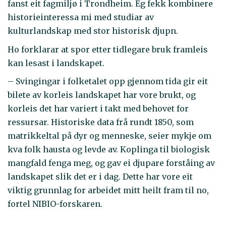
fanst eit fagmiljø i Trondheim. Eg fekk kombinere
historieinteressa mi med studiar av
kulturlandskap med stor historisk djupn.
Ho forklarar at spor etter tidlegare bruk framleis
kan lesast i landskapet.
– Svingingar i folketalet opp gjennom tida gir eit
bilete av korleis landskapet har vore brukt, og
korleis det har variert i takt med behovet for
ressursar. Historiske data frå rundt 1850, som
matrikkeltal på dyr og menneske, seier mykje om
kva folk hausta og levde av. Koplinga til biologisk
mangfald fenga meg, og gav ei djupare forståing av
landskapet slik det er i dag. Dette har vore eit
viktig grunnlag for arbeidet mitt heilt fram til no,
fortel NIBIO-forskaren.