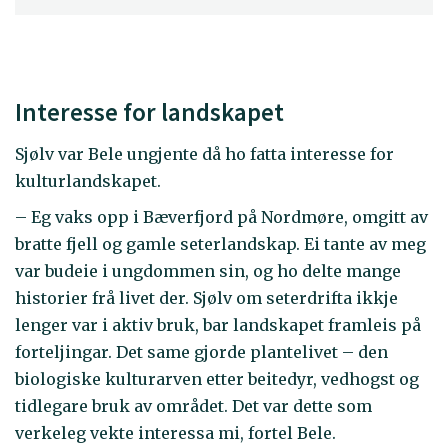
Interesse for landskapet
Sjølv var Bele ungjente då ho fatta interesse for
kulturlandskapet.
– Eg vaks opp i Bæverfjord på Nordmøre, omgitt av
bratte fjell og gamle seterlandskap. Ei tante av meg
var budeie i ungdommen sin, og ho delte mange
historier frå livet der. Sjølv om seterdrifta ikkje
lenger var i aktiv bruk, bar landskapet framleis på
forteljingar. Det same gjorde plantelivet – den
biologiske kulturarven etter beitedyr, vedhogst og
tidlegare bruk av området. Det var dette som
verkeleg vekte interessa mi, fortel Bele.