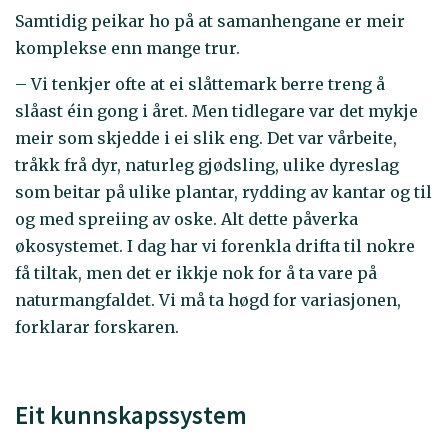
Samtidig peikar ho på at samanhengane er meir
komplekse enn mange trur.
– Vi tenkjer ofte at ei slåttemark berre treng å
slåast éin gong i året. Men tidlegare var det mykje
meir som skjedde i ei slik eng. Det var vårbeite,
tråkk frå dyr, naturleg gjødsling, ulike dyreslag
som beitar på ulike plantar, rydding av kantar og til
og med spreiing av oske. Alt dette påverka
økosystemet. I dag har vi forenkla drifta til nokre
få tiltak, men det er ikkje nok for å ta vare på
naturmangfaldet. Vi må ta høgd for variasjonen,
forklarar forskaren.
Eit kunnskapssystem