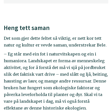
Heng tett saman
Det som gjer dette feltet så viktig, er nett kor tett
natur og kultur er vevde saman, understrekar Bele.
– Eg står med ein fot i naturvitskapen og ein i
humaniora. Landskapet er forma av menneskeleg
aktivitet, og for å forstå det må vi sjå på jordbruket
slik det faktisk vart drive – med slått og ljå, beiting,
hausting av lauv, og mange andre ressursar. Denne
bruken har fungert som økologiske faktorar og
påverka leveforholda til planter og dyr. Skal vi ta
vare på landskapet i dag, må vi også forstå
effektane av denne historiske økologien.