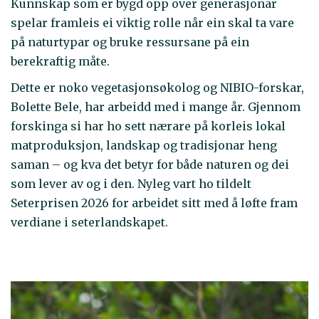
Kunnskap som er bygd opp over generasjonar
spelar framleis ei viktig rolle når ein skal ta vare
på naturtypar og bruke ressursane på ein
berekraftig måte.
Dette er noko vegetasjonsøkolog og NIBIO-forskar,
Bolette Bele, har arbeidd med i mange år. Gjennom
forskinga si har ho sett nærare på korleis lokal
matproduksjon, landskap og tradisjonar heng
saman – og kva det betyr for både naturen og dei
som lever av og i den. Nyleg vart ho tildelt
Seterprisen 2026 for arbeidet sitt med å løfte fram
verdiane i seterlandskapet.