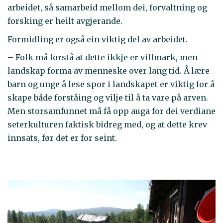
arbeidet, så samarbeid mellom dei, forvaltning og
forsking er heilt avgjerande.
Formidling er også ein viktig del av arbeidet.
– Folk må forstå at dette ikkje er villmark, men
landskap forma av menneske over lang tid. Å lære
barn og unge å lese spor i landskapet er viktig for å
skape både forståing og vilje til å ta vare på arven.
Men storsamfunnet må få opp auga for dei verdiane
seterkulturen faktisk bidreg med, og at dette krev
innsats, før det er for seint.