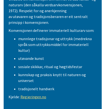
naturarv (den såkalla verdsarvkonvensjonen,
1972). Respekt for og anerkjenning
av utøvaren og tradisjonsberaren er eit sentralt
prinsipp i konvensjonen.
Konvensjonen definerer immateriell kulturarv som:
munnlege tradisjonar og uttrykk (medrekna
språk som uttrykksmiddel for immateriell
kultur)
utøvande kunst
sosiale skikkar, ritual og høgtidsfestar
kunnskap og praksis knytt til naturen og
universet
tradisjonelt handverk
Kjelde:
Regjeringen.no