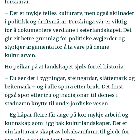
forskarar.
– Det er mykje felles kulturarv, men også skilnader
i politikk og driftsmåtar. Forskinga vår er viktig
for å dokumentere verdiane i seterlandskapet. Det
gir eit betre grunnlag for politiske avgjerder og
styrkjer argumenta for å ta vare på denne
kulturarven.
Ho peikar på at landskapet sjølv fortel historia.
– Du ser det i bygningar, steingardar, slåttemark og
beitemark – og i alle spora etter bruk. Det finst
også spor etter tru og tradisjonar, til dømes i
stadnamn knytte til underjordiske vesen.
– Eg håpar fleire får auge på kor mykje arbeid og
kunnskap som ligg bak kulturlandskapet. Det er
ein kulturarv skapt av lokalsamfunn, til glede for