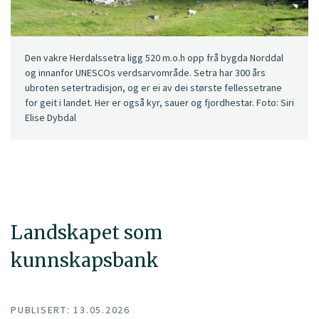
Den vakre Herdalssetra ligg 520 m.o.h opp frå bygda Norddal
og innanfor UNESCOs verdsarvområde. Setra har 300 års
ubroten setertradisjon, og er ei av dei største fellessetrane
for geit i landet. Her er også kyr, sauer og fjordhestar. Foto: Siri
Elise Dybdal
Landskapet som
kunnskapsbank
PUBLISERT: 13.05.2026