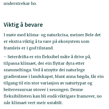
understrekar ho.
Viktig å bevare
I møte med klima- og naturkrisa, meiner Bele det
er ekstra viktig å ta vare på økosystem som
framleis er i god tilstand.
– Seterdrifta er ein fleksibel måte å drive på,
tilpassa klimaet, der ein flyttar dyra etter
snøsmeltinga. Ved å utnytte dei naturlege
gradientane i landskapet, blant anna høgda, får ein
tilgang til ein stor variasjon av naturtypar og
beiteressursar utover i sesongen. Denne
fleksibiliteten kan bli endå viktigare framover, no
når klimaet vert meir ustabilt.