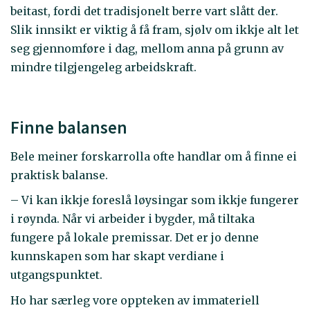
beitast, fordi det tradisjonelt berre vart slått der.
Slik innsikt er viktig å få fram, sjølv om ikkje alt let
seg gjennomføre i dag, mellom anna på grunn av
mindre tilgjengeleg arbeidskraft.
Finne balansen
Bele meiner forskarrolla ofte handlar om å finne ei
praktisk balanse.
– Vi kan ikkje foreslå løysingar som ikkje fungerer
i røynda. Når vi arbeider i bygder, må tiltaka
fungere på lokale premissar. Det er jo denne
kunnskapen som har skapt verdiane i
utgangspunktet.
Ho har særleg vore oppteken av immateriell