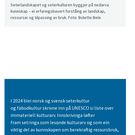
Seterlandskapet og seterkulturen byggjer på nedarva
kunnskap – ei erfaringsbasert forståing av landskap,
ressursar og tilpassing av bruk. Foto: Bolette Bele
I 2024 blei norsk og svensk seterkultur
og fäbodkultur skrivne inn på UNESCO si liste over
immateriell kulturarv. Innskrivinga løfter
fram setringa som levande kulturarv og som ein
viktig del av kunnskapen om berekraftig ressursbruk,