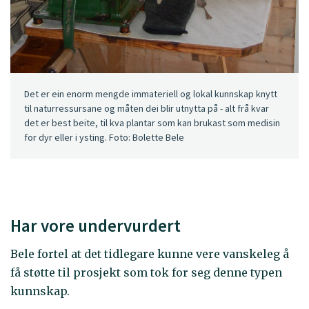
Det er ein enorm mengde immateriell og lokal kunnskap knytt
til naturressursane og måten dei blir utnytta på - alt frå kvar
det er best beite, til kva plantar som kan brukast som medisin
for dyr eller i ysting. Foto: Bolette Bele
Har vore undervurdert
Bele fortel at det tidlegare kunne vere vanskeleg å
få støtte til prosjekt som tok for seg denne typen
kunnskap.