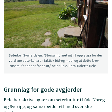
Seterbu i Synnerdalen. "Storsamfunnet må få opp auga for dei
verdiane seterkulturen faktisk bidreg med, og at dette krev
innsats, før det er for seint," seier Bele. Foto: Bolette Bele
Grunnlag for gode avgjerder
Bele har skrive bøker om seterkultur i både Noreg
og Sverige, og samarbeidd tett med svenske