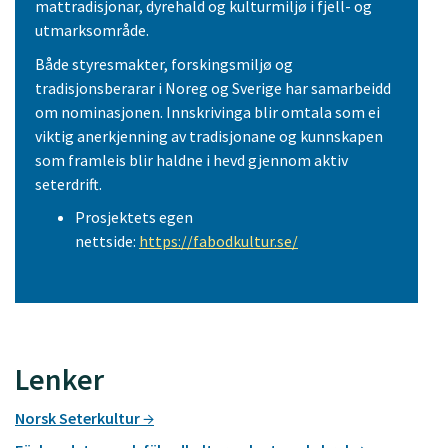
mattradisjonar, dyrehald og kulturmiljø i fjell- og
utmarksområde.
Både styresmakter, forskingsmiljø og
tradisjonsberarar i Noreg og Sverige har samarbeidd
om nominasjonen. Innskrivinga blir omtala som ei
viktig anerkjenning av tradisjonane og kunnskapen
som framleis blir haldne i hevd gjennom aktiv
seterdrift.
Prosjektets egen
nettside:
https://fabodkultur.se/
Lenker
Norsk Seterkultur