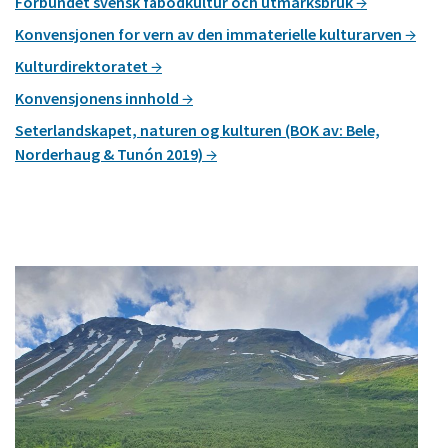
Förbundet svensk fäbodkultur och utmarksbruk
Konvensjonen for vern av den immaterielle kulturarven
Kulturdirektoratet
Konvensjonens innhold
Seterlandskapet, naturen og kulturen (BOK av: Bele,
Norderhaug & Tunón 2019)