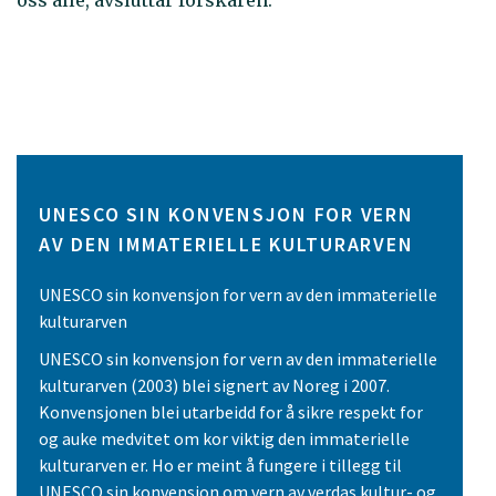
oss alle, avsluttar forskaren.
UNESCO SIN KONVENSJON FOR VERN
AV DEN IMMATERIELLE KULTURARVEN
UNESCO sin konvensjon for vern av den immaterielle
kulturarven
UNESCO sin konvensjon for vern av den immaterielle
kulturarven (2003) blei signert av Noreg i 2007.
Konvensjonen blei utarbeidd for å sikre respekt for
og auke medvitet om kor viktig den immaterielle
kulturarven er. Ho er meint å fungere i tillegg til
UNESCO sin konvensjon om vern av verdas kultur- og