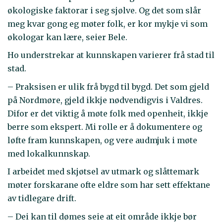
økologiske faktorar i seg sjølve. Og det som slår
meg kvar gong eg møter folk, er kor mykje vi som
økologar kan lære, seier Bele.
Ho understrekar at kunnskapen varierer frå stad til
stad.
– Praksisen er ulik frå bygd til bygd. Det som gjeld
på Nordmøre, gjeld ikkje nødvendigvis i Valdres.
Difor er det viktig å møte folk med openheit, ikkje
berre som ekspert. Mi rolle er å dokumentere og
løfte fram kunnskapen, og vere audmjuk i møte
med lokalkunnskap.
I arbeidet med skjøtsel av utmark og slåttemark
møter forskarane ofte eldre som har sett effektane
av tidlegare drift.
– Dei kan til dømes seie at eit område ikkje bør