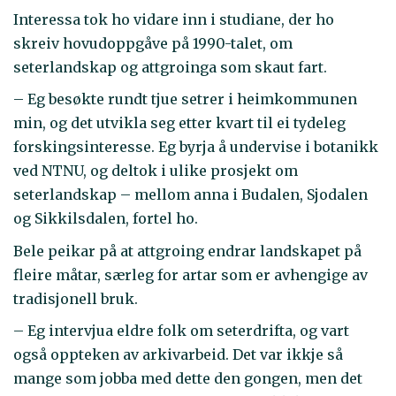
Interessa tok ho vidare inn i studiane, der ho
skreiv hovudoppgåve på 1990-talet, om
seterlandskap og attgroinga som skaut fart.
– Eg besøkte rundt tjue setrer i heimkommunen
min, og det utvikla seg etter kvart til ei tydeleg
forskingsinteresse. Eg byrja å undervise i botanikk
ved NTNU, og deltok i ulike prosjekt om
seterlandskap – mellom anna i Budalen, Sjodalen
og Sikkilsdalen, fortel ho.
Bele peikar på at attgroing endrar landskapet på
fleire måtar, særleg for artar som er avhengige av
tradisjonell bruk.
– Eg intervjua eldre folk om seterdrifta, og vart
også oppteken av arkivarbeid. Det var ikkje så
mange som jobba med dette den gongen, men det