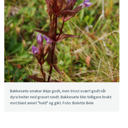
Bakkesøte smakar ikkje godt, men trivst svært godt når
dyra beiter ned graset rundt. Bakkesøte blei tidligare brukt
mot blant annet "hold" og gikt. Foto: Bolette Bele