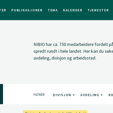
TER
PUBLIKASJONER
TEMA
KALENDER
TJENESTER
NIBIO har ca. 750 medarbeidere fordelt på 
spredt rundt i hele landet. Her kan du sø
avdeling, divisjon og arbeidssted.
FILTRÉR
DIVISJON
AVDELING
K