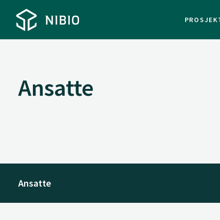
PROSJEK
Ansatte
Ansatte