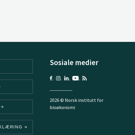
Sosiale medier
2026 © Norsk institutt for
V
bioøkonomi
RKLÆRING