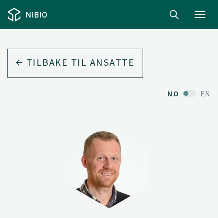
Toggl
navig
TILBAKE TIL ANSATTE
NO
EN