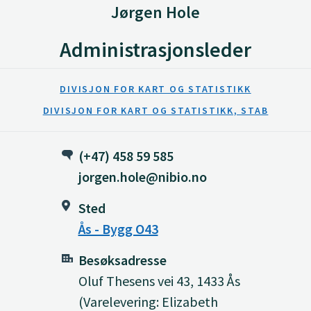
Jørgen Hole
Administrasjonsleder
DIVISJON FOR KART OG STATISTIKK
DIVISJON FOR KART OG STATISTIKK, STAB
(+47) 458 59 585
jorgen.hole@nibio.no
Sted
Ås - Bygg O43
Besøksadresse
Oluf Thesens vei 43, 1433 Ås
(Varelevering: Elizabeth