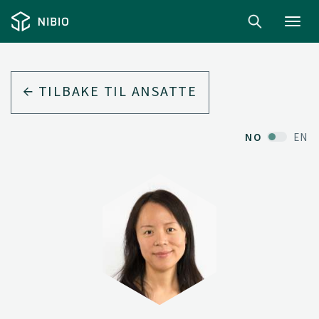
Toggl
navig
TILBAKE TIL ANSATTE
NO
EN