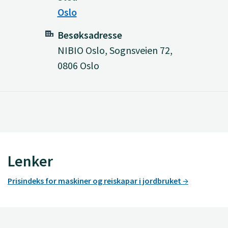
Oslo
Besøksadresse
NIBIO Oslo, Sognsveien 72,
0806 Oslo
Lenker
Prisindeks for maskiner og reiskapar i jordbruket