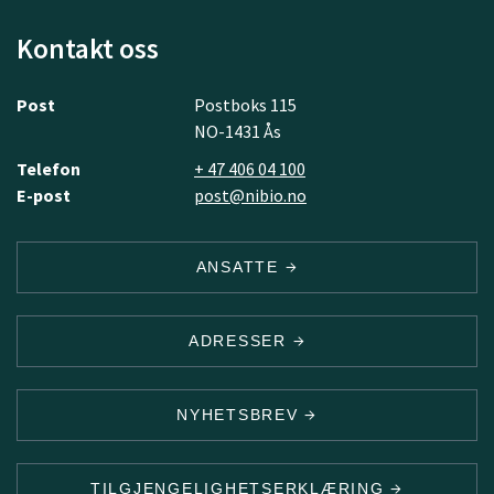
Kontakt oss
Post
Postboks 115
NO-1431 Ås
Telefon
+ 47 406 04 100
E-post
post@nibio.no
ANSATTE
ADRESSER
NYHETSBREV
TILGJENGELIGHETSERKLÆRING