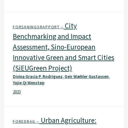
City
FORSKNINGSRAPPORT –
Benchmarking and Impact
Assessment, Sino-European
Innovative Green and Smart Cities
(SiEUGreen Project)
Divina Gracia P. Rodriguez, Geir Wæhler Gustavsen,
Yujie Qi Wenstøp
2023
Urban Agriculture:
FOREDRAG –