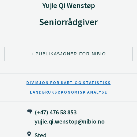
Yujie Qi Wenstøp
Seniorrådgiver
PUBLIKASJONER FOR NIBIO
DIVISJON FOR KART OG STATISTIKK
LANDBRUKSØKONOMISK ANALYSE
(+47) 476 58 853
yujie.qi.wenstop@nibio.no
Sted