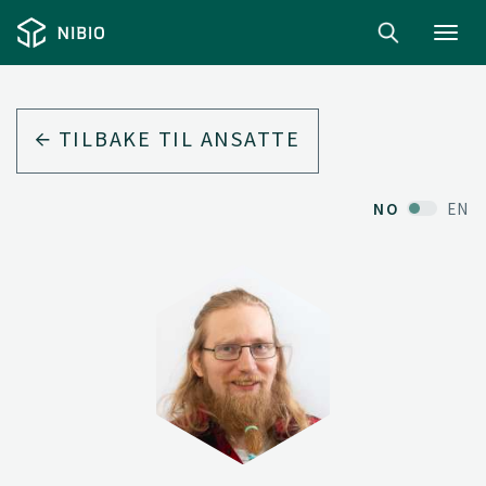
Toggl
navig
TILBAKE TIL ANSATTE
NO
EN