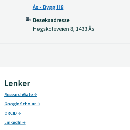
Ås - Bygg H8
Besøksadresse
Høgskoleveien 8, 1433 Ås
Lenker
ResearchGate
Google Scholar
ORCID
LinkedIn