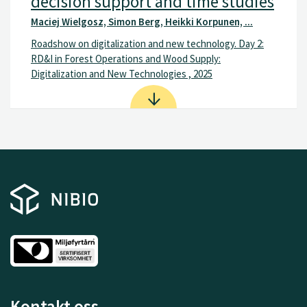
decision support and time studies
Maciej Wielgosz, Simon Berg, Heikki Korpunen, ...
Roadshow on digitalization and new technology. Day 2:
RD&I in Forest Operations and Wood Supply:
Digitalization and New Technologies , 2025
Kontakt oss