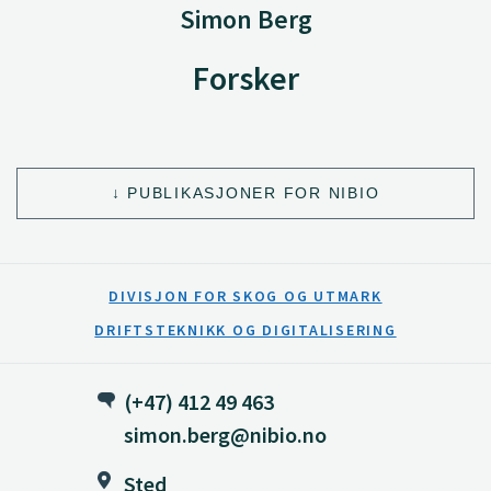
Simon Berg
Forsker
PUBLIKASJONER FOR NIBIO
DIVISJON FOR SKOG OG UTMARK
DRIFTSTEKNIKK OG DIGITALISERING
(+47) 412 49 463
simon.berg@nibio.no
Sted