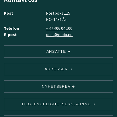
Post
Postboks 115
NO-1431 Ås
Telefon
+ 47 406 04 100
E-post
post@nibio.no
ANSATTE
ADRESSER
NYHETSBREV
TILGJENGELIGHETSERKLÆRING