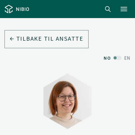
Toggl
navig
TILBAKE TIL ANSATTE
NO
EN