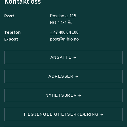
Kontakt oss
Post
Postboks 115
NO-1431 Ås
Telefon
+ 47 406 04 100
E-post
post@nibio.no
ANSATTE
ADRESSER
NYHETSBREV
TILGJENGELIGHETSERKLÆRING