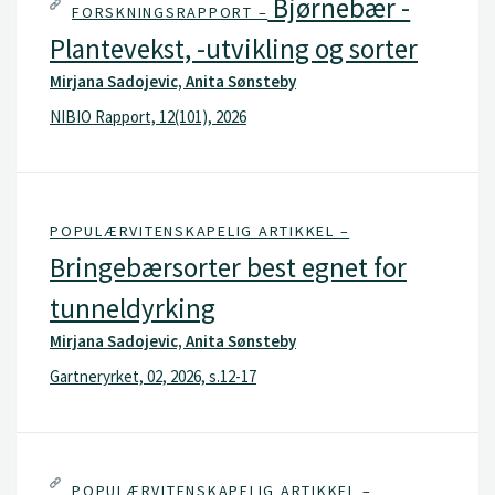
Bjørnebær -
FORSKNINGSRAPPORT –
Plantevekst, -utvikling og sorter
Mirjana Sadojevic, Anita Sønsteby
NIBIO Rapport, 12(101), 2026
POPULÆRVITENSKAPELIG ARTIKKEL –
Bringebærsorter best egnet for
tunneldyrking
Mirjana Sadojevic, Anita Sønsteby
Gartneryrket, 02, 2026, s.12-17
POPULÆRVITENSKAPELIG ARTIKKEL –