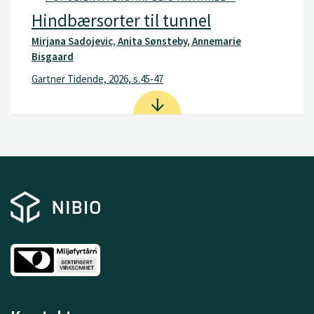
Hindbærsorter til tunnel
Mirjana Sadojevic, Anita Sønsteby, Annemarie
Bisgaard
Gartner Tidende, 2026, s.45-47