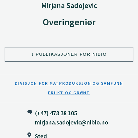
Mirjana Sadojevic
Overingeniør
PUBLIKASJONER FOR NIBIO
DIVISJON FOR MATPRODUKSJON OG SAMFUNN
FRUKT OG GRØNT
(+47) 478 38 105
mirjana.sadojevic@nibio.no
Sted