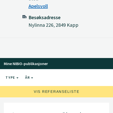
Apelsvoll
Besøksadresse
Nylinna 226, 2849 Kapp
Mine NIBIO-publikasjoner
TYPE
ÅR
VIS REFERANSELISTE