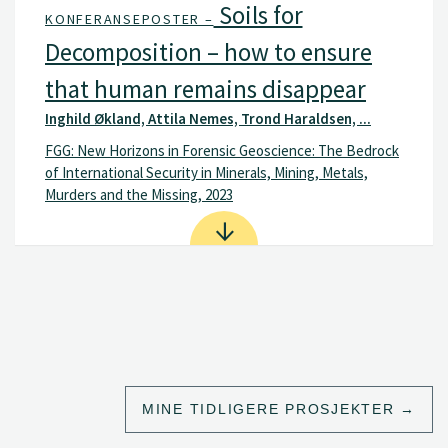
Soils for
KONFERANSEPOSTER –
Decomposition – how to ensure
that human remains disappear
Inghild Økland, Attila Nemes, Trond Haraldsen, ...
FGG: New Horizons in Forensic Geoscience: The Bedrock
of International Security in Minerals, Mining, Metals,
Murders and the Missing, 2023
MINE TIDLIGERE PROSJEKTER