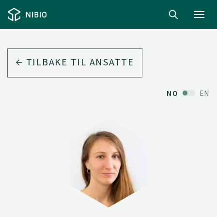
Toggl
navig
TILBAKE TIL ANSATTE
NO
EN