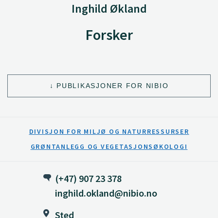
Inghild Økland
Forsker
PUBLIKASJONER FOR NIBIO
DIVISJON FOR MILJØ OG NATURRESSURSER
GRØNTANLEGG OG VEGETASJONSØKOLOGI
(+47) 907 23 378
inghild.okland@nibio.no
Sted