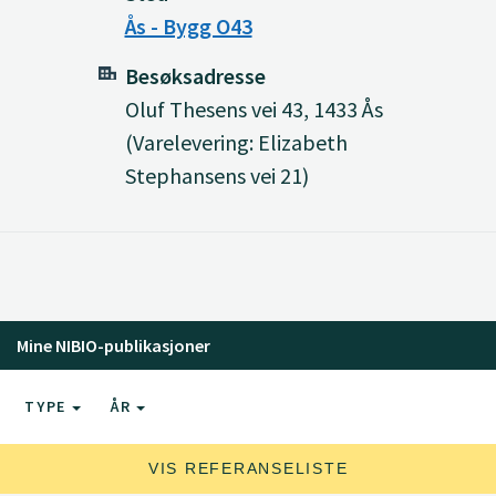
Ås - Bygg O43
Besøksadresse
Oluf Thesens vei 43, 1433 Ås
(Varelevering: Elizabeth
Stephansens vei 21)
Mine NIBIO-publikasjoner
TYPE
ÅR
VIS REFERANSELISTE