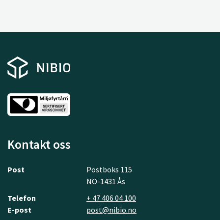
Kontakt oss
Post
Postboks 115
NO-1431 Ås
Telefon
+ 47 406 04 100
E-post
post@nibio.no