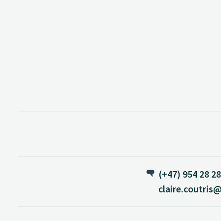
(+47) 954 28 2
claire.coutris