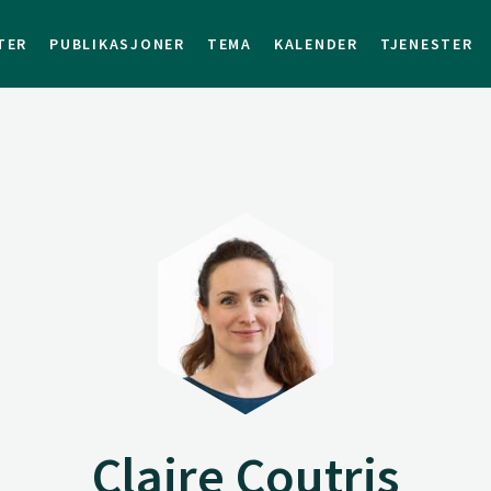
TER
PUBLIKASJONER
TEMA
KALENDER
TJENESTER
Claire Coutris