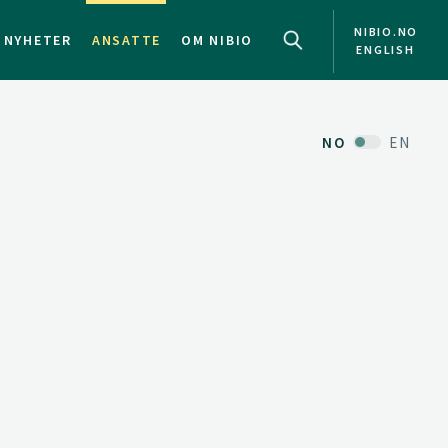
NIBIO.NO
NYHETER
ANSATTE
OM NIBIO
ENGLISH
NO
EN