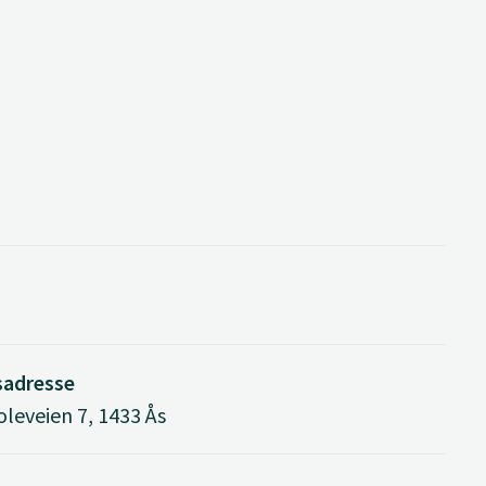
sadresse
leveien 7, 1433 Ås