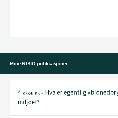
Mine NIBIO-publikasjoner
Hva er egentlig «bio­nedbry
KRONIKK –
miljøet?