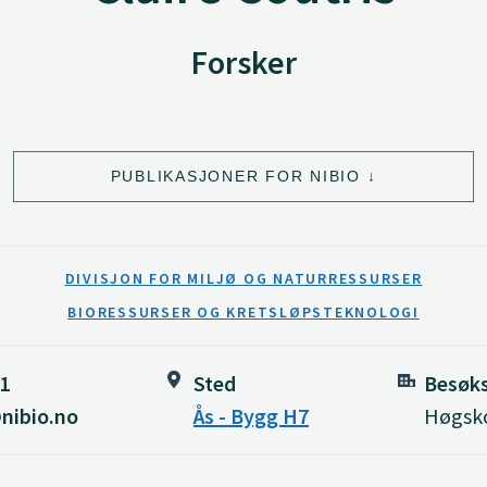
Forsker
PUBLIKASJONER FOR NIBIO
DIVISJON FOR MILJØ OG NATURRESSURSER
BIORESSURSER OG KRETSLØPSTEKNOLOGI
81
Sted
Besøk
@nibio.no
Ås - Bygg H7
Høgsko