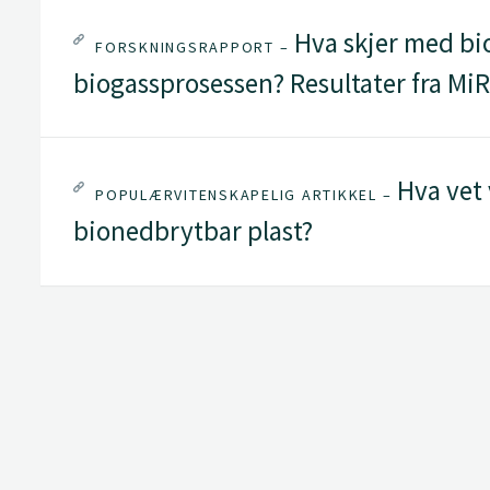
Hva skjer med bi
FORSKNINGSRAPPORT –
biogassprosessen? Resultater fra Mi
Hva vet 
POPULÆRVITENSKAPELIG ARTIKKEL –
bionedbrytbar plast?