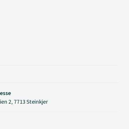
esse
en 2, 7713 Steinkjer