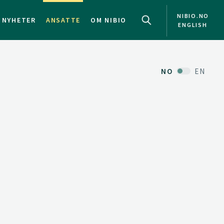
NIBIO.NO
NYHETER
ANSATTE
OM NIBIO
ENGLISH
NO
EN