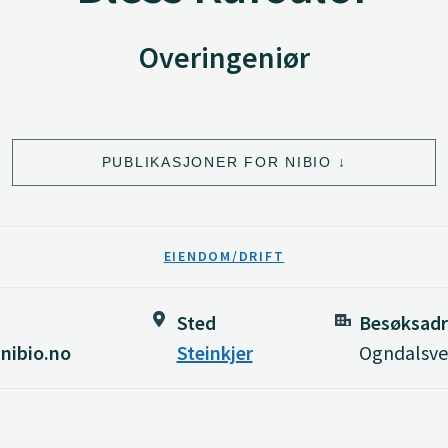
Overingeniør
PUBLIKASJONER FOR NIBIO
EIENDOM/DRIFT
Sted
Besøksadr
nibio.no
Steinkjer
Ogndalsvei