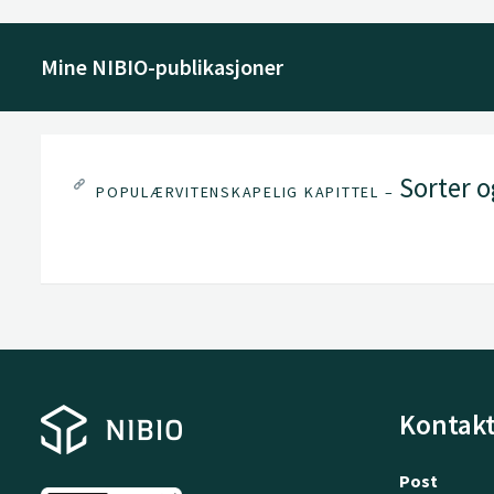
Mine NIBIO-publikasjoner
Sorter o
POPULÆRVITENSKAPELIG KAPITTEL –
Kontakt
Post