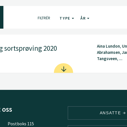
FILTRÉR
TYPE
ÅR
Aina Lundon, Un
g sortsprøving 2020
Abrahamsen, Ja
Tangsveen, ...
 oss
ANSATTE
Postboks 115