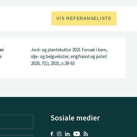
VIS REFERANSELISTE
ni
Jord- og plantekultur 2021 Forsøk i korn,
n
olje- og belgvekster, engfrøavl og potet
2020, 7(1), 2021, s.28-63
Sosiale medier